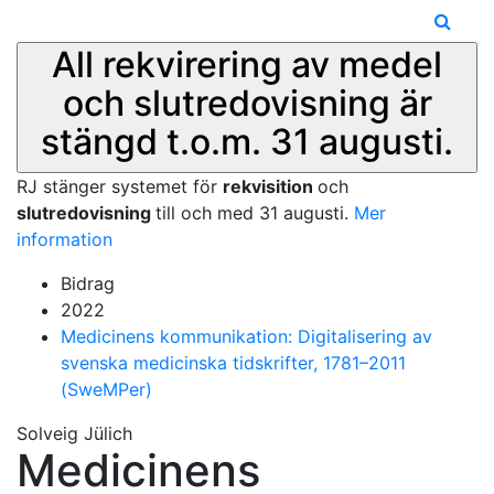
All rekvirering av medel
och slutredovisning är
stängd t.o.m. 31 augusti.
RJ stänger systemet för
rekvisition
och
slutredovisning
till och med 31 augusti.
Mer
information
Bidrag
2022
Medicinens kommunikation: Digitalisering av
svenska medicinska tidskrifter, 1781–2011
(SweMPer)
Solveig Jülich
Medicinens