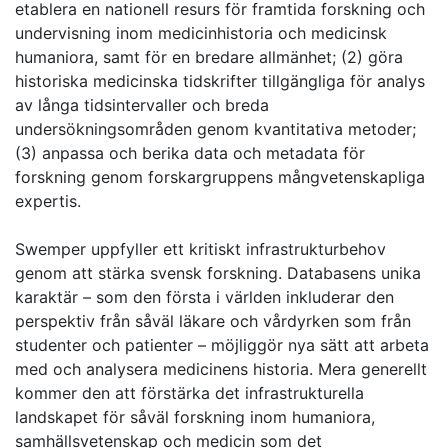
etablera en nationell resurs för framtida forskning och
undervisning inom medicinhistoria och medicinsk
humaniora, samt för en bredare allmänhet; (2) göra
historiska medicinska tidskrifter tillgängliga för analys
av långa tidsintervaller och breda
undersökningsområden genom kvantitativa metoder;
(3) anpassa och berika data och metadata för
forskning genom forskargruppens mångvetenskapliga
expertis.
Swemper uppfyller ett kritiskt infrastrukturbehov
genom att stärka svensk forskning. Databasens unika
karaktär – som den första i världen inkluderar den
perspektiv från såväl läkare och vårdyrken som från
studenter och patienter – möjliggör nya sätt att arbeta
med och analysera medicinens historia. Mera generellt
kommer den att förstärka det infrastrukturella
landskapet för såväl forskning inom humaniora,
samhällsvetenskap och medicin som det