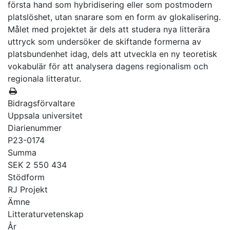
första hand som hybridisering eller som postmodern
platslöshet, utan snarare som en form av glokalisering.
Målet med projektet är dels att studera nya litterära
uttryck som undersöker de skiftande formerna av
platsbundenhet idag, dels att utveckla en ny teoretisk
vokabulär för att analysera dagens regionalism och
regionala litteratur.
Bidragsförvaltare
Uppsala universitet
Diarienummer
P23-0174
Summa
SEK 2 550 434
Stödform
RJ Projekt
Ämne
Litteraturvetenskap
År