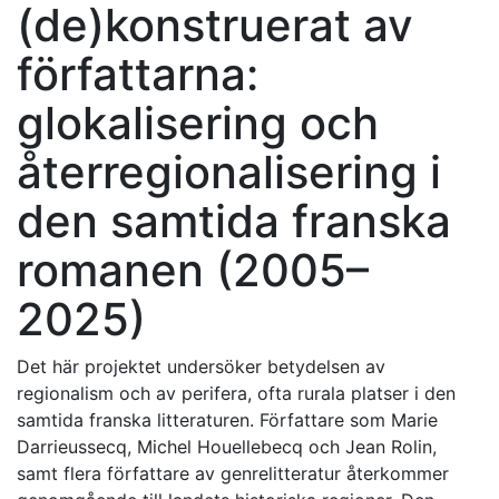
(de)konstruerat av
författarna:
glokalisering och
återregionalisering i
den samtida franska
romanen (2005–
2025)
Det här projektet undersöker betydelsen av
regionalism och av perifera, ofta rurala platser i den
samtida franska litteraturen. Författare som Marie
Darrieussecq, Michel Houellebecq och Jean Rolin,
samt flera författare av genrelitteratur återkommer