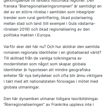
genomgående till landets historiska regioner. Den
franska ”återregionaliseringsromanen” är samtidigt en
del av en större rörelse i samtiden som inbegriper
trender som rural gentrifiering, ökad polarisering
mellan stad och land (till exempel i Gula västarna-
rörelsen 2019) och ökad regionalisering av den
politiska makten i Europa.
Varför sker det här nu? Och hur skildrar den samtida
romanen regionala identiteter i en globaliserad värld?
Till skillnad från de vanliga tolkningarna av
moderniteten som något som skapar globala
identiteter är hypotesen att mindre geografiska
enheter får nya betydelser och ofta blir ännu viktigare
i takt med att nationalstaten försvagas i mötet med
globala utmaningar.
Den här dynamiken utmanar tidigare teoribildningar.
”Återregionaliseringen” av Frankrike upplevs inte i