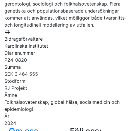
gerontologi, sociologi och folkhälsovetenskap. Flera
genetiska och populationsbaserade undersökningar
kommer att användas, vilket möjliggör både tvärsnitts-
och longitudinell modellering av utfallen.
Bidragsförvaltare
Karolinska Institutet
Diarienummer
P24-0820
Summa
SEK 3 464 555
Stödform
RJ Projekt
Ämne
Folkhälsovetenskap, global hälsa, socialmedicin och
epidemiologi
År
2024