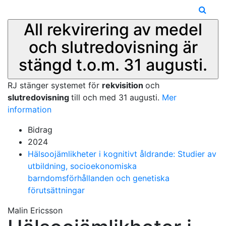
All rekvirering av medel
och slutredovisning är
stängd t.o.m. 31 augusti.
RJ stänger systemet för
rekvisition
och
slutredovisning
till och med 31 augusti.
Mer
information
Bidrag
2024
Hälsoojämlikheter i kognitivt åldrande: Studier av
utbildning, socioekonomiska
barndomsförhållanden och genetiska
förutsättningar
Malin Ericsson