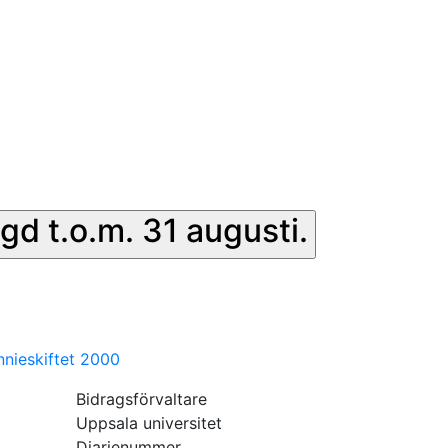
gd t.o.m. 31 augusti.
ennieskiftet 2000
Bidragsförvaltare
Uppsala universitet
Diarienummer