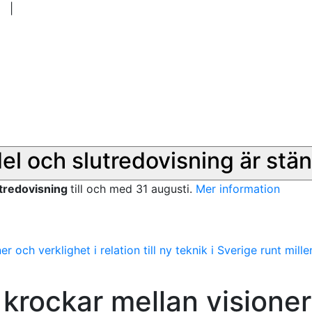
|
del och slutredovisning är stän
utredovisning
till och med 31 augusti.
Mer information
 och verklighet i relation till ny teknik i Sverige runt mill
krockar mellan visioner