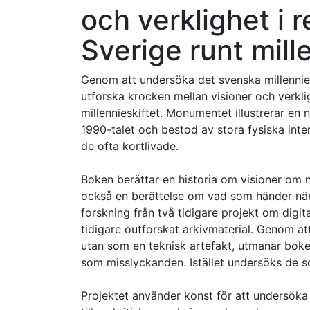
och verklighet i re
Sverige runt mill
Genom att undersöka det svenska millenniem
utforska krocken mellan visioner och verkligh
millennieskiftet. Monumentet illustrerar en
1990-talet och bestod av stora fysiska inter
de ofta kortlivade.
Boken berättar en historia om visioner om n
också en berättelse om vad som händer när
forskning från två tidigare projekt om digi
tidigare outforskat arkivmaterial. Genom at
utan som en teknisk artefakt, utmanar boke
som misslyckanden. Istället undersöks de so
Projektet använder konst för att undersöka e