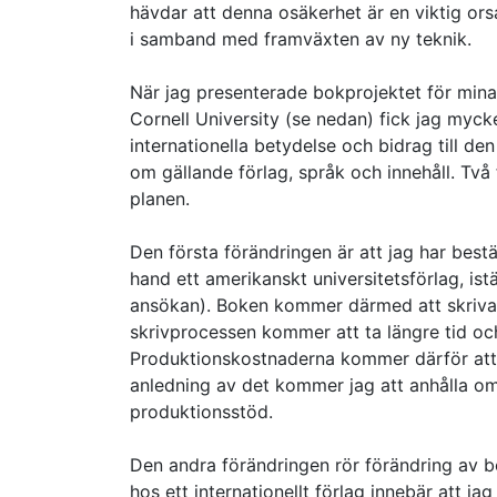
hävdar att denna osäkerhet är en viktig ors
i samband med framväxten av ny teknik.
När jag presenterade bokprojektet för mina
Cornell University (se nedan) fick jag mycke
internationella betydelse och bidrag till den
om gällande förlag, språk och innehåll. Två 
planen.
Den första förändringen är att jag har bestäm
hand ett amerikanskt universitetsförlag, ist
ansökan). Boken kommer därmed att skrivas p
skrivprocessen kommer att ta längre tid o
Produktionskostnaderna kommer därför att 
anledning av det kommer jag att anhålla om 
produktionsstöd.
Den andra förändringen rör förändring av 
hos ett internationellt förlag innebär att j