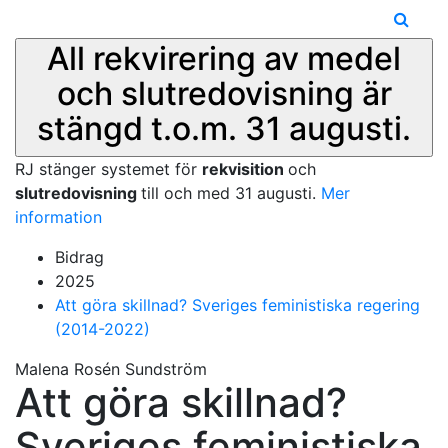
All rekvirering av medel
och slutredovisning är
stängd t.o.m. 31 augusti.
RJ stänger systemet för
rekvisition
och
slutredovisning
till och med 31 augusti.
Mer
information
Bidrag
2025
Att göra skillnad? Sveriges feministiska regering
(2014-2022)
Malena Rosén Sundström
Att göra skillnad?
Sveriges feministiska