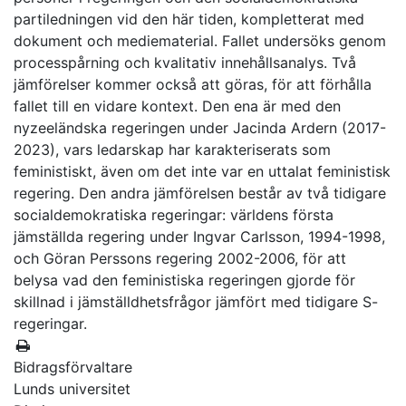
partiledningen vid den här tiden, kompletterat med
dokument och mediematerial. Fallet undersöks genom
processpårning och kvalitativ innehållsanalys. Två
jämförelser kommer också att göras, för att förhålla
fallet till en vidare kontext. Den ena är med den
nyzeeländska regeringen under Jacinda Ardern (2017-
2023), vars ledarskap har karakteriserats som
feministiskt, även om det inte var en uttalat feministisk
regering. Den andra jämförelsen består av två tidigare
socialdemokratiska regeringar: världens första
jämställda regering under Ingvar Carlsson, 1994-1998,
och Göran Perssons regering 2002-2006, för att
belysa vad den feministiska regeringen gjorde för
skillnad i jämställdhetsfrågor jämfört med tidigare S-
regeringar.
Bidragsförvaltare
Lunds universitet