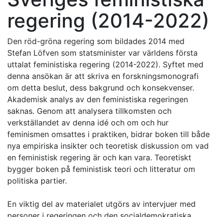
regering (2014-2022)
Den röd-gröna regering som bildades 2014 med
Stefan Löfven som statsminister var världens första
uttalat feministiska regering (2014-2022). Syftet med
denna ansökan är att skriva en forskningsmonografi
om detta beslut, dess bakgrund och konsekvenser.
Akademisk analys av den feministiska regeringen
saknas. Genom att analysera tillkomsten och
verkställandet av denna idé och om och hur
feminismen omsattes i praktiken, bidrar boken till både
nya empiriska insikter och teoretisk diskussion om vad
en feministisk regering är och kan vara. Teoretiskt
bygger boken på feministisk teori och litteratur om
politiska partier.
En viktig del av materialet utgörs av intervjuer med
personer i regeringen och den socialdemokratiska