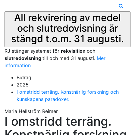
All rekvirering av medel
och slutredovisning är
stängd t.o.m. 31 augusti.
RJ stänger systemet för
rekvisition
och
slutredovisning
till och med 31 augusti.
Mer
information
Bidrag
2025
I omstridd terräng. Konstnärlig forskning och
kunskapens paradoxer.
Maria Hellström Reimer
I omstridd terräng.
Konstnärlig forskning