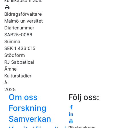
kunskapsområde.
Bidragsförvaltare
Malmö universitet
Diarienummer
SAB25-0066
Summa
SEK 1 436 015
Stödform
RJ Sabbatical
Ämne
Kulturstudier
År
2025
Om oss
Följ oss:
Forskning
Samverkan
Riksbankens