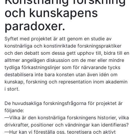
och kunskapens
paradoxer.
Syftet med projektet är att genom en studie av
konstnärliga och konstinriktade forskningspraktiker
och den debatt som dessa gett upphov till, bidra till en
alltmer angelägen diskussion om de mer eller mindre
tydliga förkastningslinjer som för närvarande tycks
destabilisera inte bara konsten utan även idén om
kunskap, forskning och representation inom akademin
i stort.
De huvudsakliga forskningsfrågorna för projektet är
följande:
—Vilka är den konstnärliga forskningens historier, vilka
drivkrafter, positioner och vändningar kan identifieras?
—Hur kan vi föreställa oss, teoretisera och aktivt