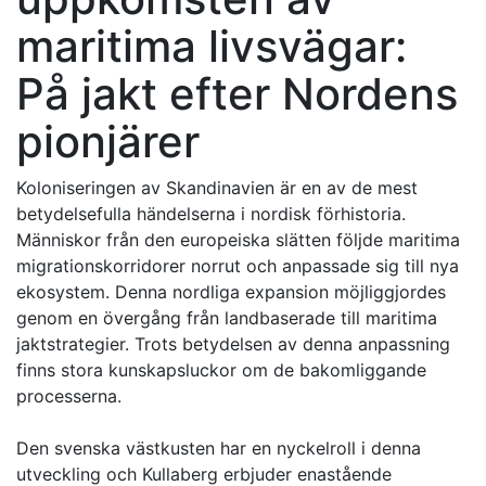
maritima livsvägar:
På jakt efter Nordens
pionjärer
Koloniseringen av Skandinavien är en av de mest
betydelsefulla händelserna i nordisk förhistoria.
Människor från den europeiska slätten följde maritima
migrationskorridorer norrut och anpassade sig till nya
ekosystem. Denna nordliga expansion möjliggjordes
genom en övergång från landbaserade till maritima
jaktstrategier. Trots betydelsen av denna anpassning
finns stora kunskapsluckor om de bakomliggande
processerna.
Den svenska västkusten har en nyckelroll i denna
utveckling och Kullaberg erbjuder enastående