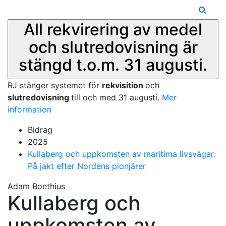
All rekvirering av medel
och slutredovisning är
stängd t.o.m. 31 augusti.
RJ stänger systemet för
rekvisition
och
slutredovisning
till och med 31 augusti.
Mer
information
Bidrag
2025
Kullaberg och uppkomsten av maritima livsvägar:
På jakt efter Nordens pionjärer
Adam Boethius
Kullaberg och
uppkomsten av