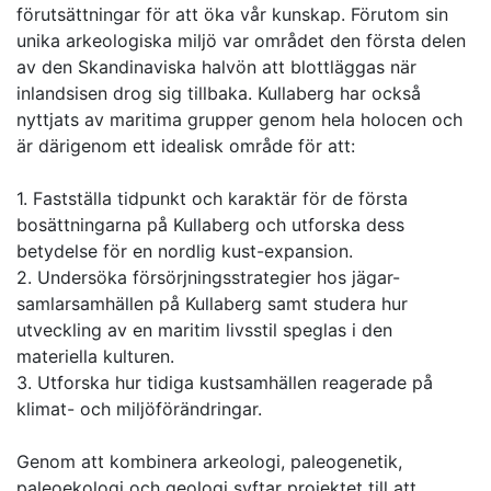
förutsättningar för att öka vår kunskap. Förutom sin
unika arkeologiska miljö var området den första delen
av den Skandinaviska halvön att blottläggas när
inlandsisen drog sig tillbaka. Kullaberg har också
nyttjats av maritima grupper genom hela holocen och
är därigenom ett idealisk område för att:
1. Fastställa tidpunkt och karaktär för de första
bosättningarna på Kullaberg och utforska dess
betydelse för en nordlig kust-expansion.
2. Undersöka försörjningsstrategier hos jägar-
samlarsamhällen på Kullaberg samt studera hur
utveckling av en maritim livsstil speglas i den
materiella kulturen.
3. Utforska hur tidiga kustsamhällen reagerade på
klimat- och miljöförändringar.
Genom att kombinera arkeologi, paleogenetik,
paleoekologi och geologi syftar projektet till att