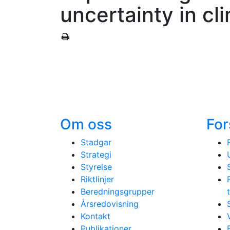
uncertainty in cl
Om oss
For
Stadgar
Strategi
Styrelse
Riktlinjer
Beredningsgrupper
Årsredovisning
Kontakt
Publikationer