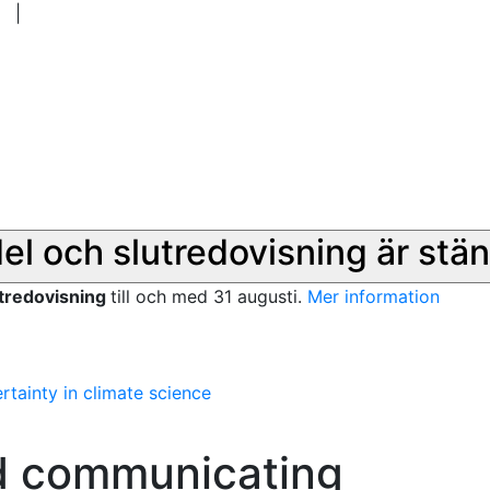
|
del och slutredovisning är stän
utredovisning
till och med 31 augusti.
Mer information
tainty in climate science
d communicating