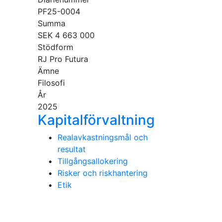
PF25-0004
Summa
SEK 4 663 000
Stödform
RJ Pro Futura
Ämne
Filosofi
År
2025
Kapitalförvaltning
Realavkastningsmål och
resultat
Tillgångsallokering
Risker och riskhantering
Etik