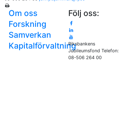
Om oss
Följ oss:
Forskning
Samverkan
Kapitalförvaltning
Riksbankens
Jubileumsfond
Telefon:
08-506 264 00