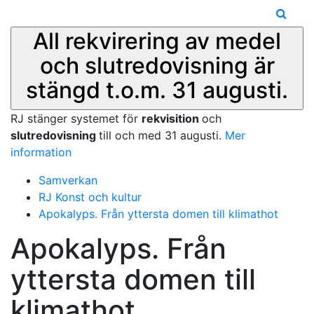
All rekvirering av medel
och slutredovisning är
stängd t.o.m. 31 augusti.
RJ stänger systemet för
rekvisition
och
slutredovisning
till och med 31 augusti.
Mer
information
Samverkan
RJ Konst och kultur
Apokalyps. Från yttersta domen till klimathot
Apokalyps. Från
yttersta domen till
klimathot