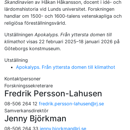
Skandinavien
av Håkan Håkansson, docent i idé- och
lärdomshistoria vid Lunds universitet. Forskningen
handlar om 1500- och 1600-talens vetenskapliga och
religiösa föreställningsvärld.
Utställningen
Apokalyps. Från yttersta domen till
klimathot
visas 22 februari 2025–18 januari 2026 på
Göteborgs konstmuseum.
Utställning
Apokalyps. Från yttersta domen till klimathot
Kontaktpersoner
Forskningssekreterare
Fredrik Persson-Lahusen
08-506 264 12
fredrik.persson-lahusen
@rj.se
Samverkansdirektör
Jenny Björkman
08-506 264 33
jenny.bjorkman
@rj.se