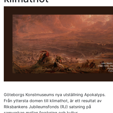
Göteborgs Konstmuseums nya utställning Apokalyps.
Från yttersta domen till klimathot, är ett resultat av
Riksbankens Jubileumsfonds (RJ) satsning på
samverkan mellan forskning och kultur.