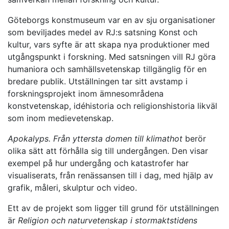
Göteborgs konstmuseum var en av sju organisationer
som beviljades medel av RJ:s satsning Konst och
kultur, vars syfte är att skapa nya produktioner med
utgångspunkt i forskning. Med satsningen vill RJ göra
humaniora och samhällsvetenskap tillgänglig för en
bredare publik. Utställningen tar sitt avstamp i
forskningsprojekt inom ämnesområdena
konstvetenskap, idéhistoria och religionshistoria likväl
som inom medievetenskap.
Apokalyps. Från yttersta domen till klimathot
berör
olika sätt att förhålla sig till undergången. Den visar
exempel på hur undergång och katastrofer har
visualiserats, från renässansen till i dag, med hjälp av
grafik, måleri, skulptur och video.
Ett av de projekt som ligger till grund för utställningen
är
Religion och naturvetenskap i stormaktstidens