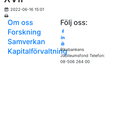
2022-06-16 15:01
Om oss
Följ oss:
Forskning
Samverkan
Kapitalförvaltning
Riksbankens
Jubileumsfond
Telefon:
08-506 264 00