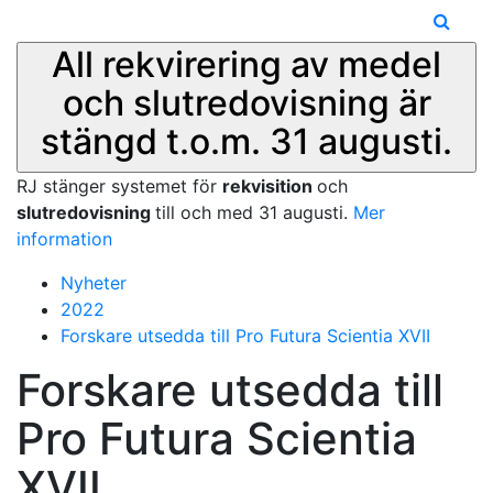
All rekvirering av medel
och slutredovisning är
stängd t.o.m. 31 augusti.
RJ stänger systemet för
rekvisition
och
slutredovisning
till och med 31 augusti.
Mer
information
Nyheter
2022
Forskare utsedda till Pro Futura Scientia XVII
Forskare utsedda till
Pro Futura Scientia
XVII