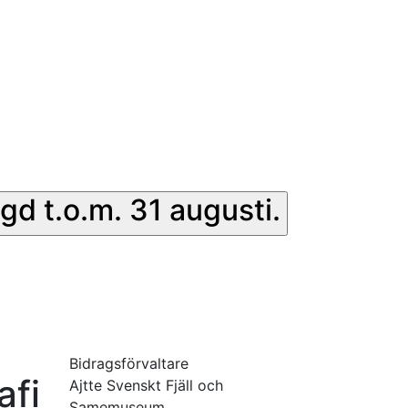
gd t.o.m. 31 augusti.
Bidragsförvaltare
afi
Ajtte Svenskt Fjäll och
Samemuseum