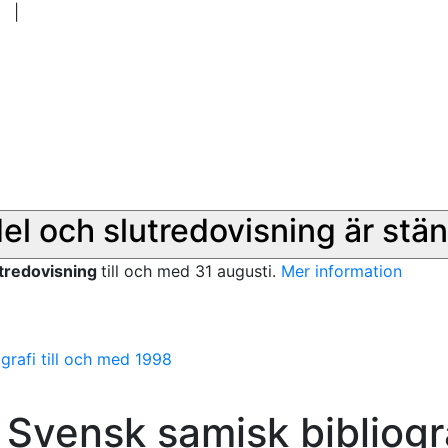
|
del och slutredovisning är stän
utredovisning
till och med 31 augusti.
Mer information
grafi till och med 1998
 Svensk samisk bibliogr