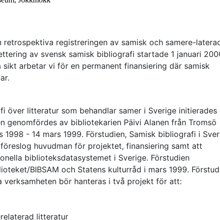
n retrospektiva registreringen av samisk och samere-latera
lettering av svensk samisk bibliografi startade 1 januari 200
 sikt arbetar vi för en permanent finansiering där samisk
ar.
i över litteratur som behandlar samer i Sverige initierades
ien genomfördes av bibliotekarien Päivi Alanen från Tromsö
s 1998 - 14 mars 1999. Förstudien, Samisk bibliografi i Sver
 föreslog huvudman för projektet, finansiering samt att
ationella biblioteksdatasystemet i Sverige. Förstudien
blioteket/BIBSAM och Statens kulturråd i mars 1999. Förstud
a verksamheten bör hanteras i två projekt för att:
elaterad litteratur