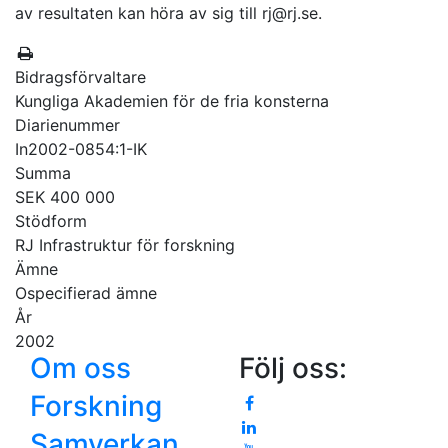
av resultaten kan höra av sig till rj@rj.se.
Bidragsförvaltare
Kungliga Akademien för de fria konsterna
Diarienummer
In2002-0854:1-IK
Summa
SEK 400 000
Stödform
RJ Infrastruktur för forskning
Ämne
Ospecifierad ämne
År
2002
Om oss
Följ oss:
Forskning
Samverkan