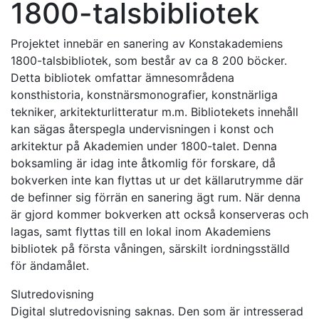
1800-talsbibliotek
Projektet innebär en sanering av Konstakademiens
1800-talsbibliotek, som består av ca 8 200 böcker.
Detta bibliotek omfattar ämnesområdena
konsthistoria, konstnärsmonografier, konstnärliga
tekniker, arkitekturlitteratur m.m. Bibliotekets innehåll
kan sägas återspegla undervisningen i konst och
arkitektur på Akademien under 1800-talet. Denna
boksamling är idag inte åtkomlig för forskare, då
bokverken inte kan flyttas ut ur det källarutrymme där
de befinner sig förrän en sanering ägt rum. När denna
är gjord kommer bokverken att också konserveras och
lagas, samt flyttas till en lokal inom Akademiens
bibliotek på första våningen, särskilt iordningsställd
för ändamålet.
Slutredovisning
Digital slutredovisning saknas. Den som är intresserad