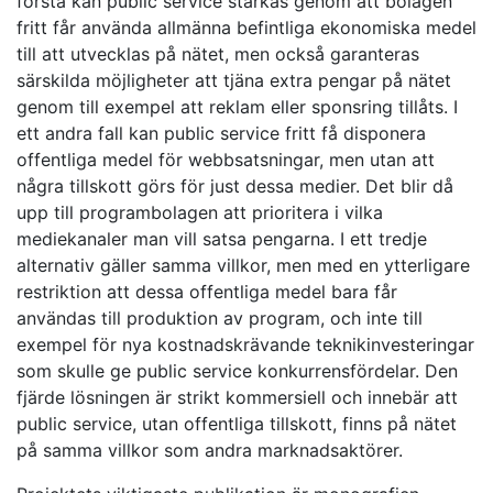
första kan public service stärkas genom att bolagen
fritt får använda allmänna befintliga ekonomiska medel
till att utvecklas på nätet, men också garanteras
särskilda möjligheter att tjäna extra pengar på nätet
genom till exempel att reklam eller sponsring tillåts. I
ett andra fall kan public service fritt få disponera
offentliga medel för webbsatsningar, men utan att
några tillskott görs för just dessa medier. Det blir då
upp till programbolagen att prioritera i vilka
mediekanaler man vill satsa pengarna. I ett tredje
alternativ gäller samma villkor, men med en ytterligare
restriktion att dessa offentliga medel bara får
användas till produktion av program, och inte till
exempel för nya kostnadskrävande teknikinvesteringar
som skulle ge public service konkurrensfördelar. Den
fjärde lösningen är strikt kommersiell och innebär att
public service, utan offentliga tillskott, finns på nätet
på samma villkor som andra marknadsaktörer.