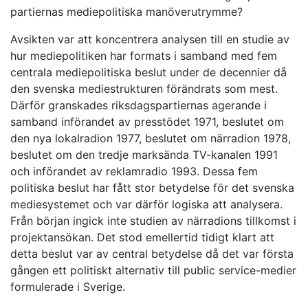
partiernas mediepolitiska manöverutrymme?
Avsikten var att koncentrera analysen till en studie av
hur mediepolitiken har formats i samband med fem
centrala mediepolitiska beslut under de decennier då
den svenska mediestrukturen förändrats som mest.
Därför granskades riksdagspartiernas agerande i
samband införandet av presstödet 1971, beslutet om
den nya lokalradion 1977, beslutet om närradion 1978,
beslutet om den tredje marksända TV-kanalen 1991
och införandet av reklamradio 1993. Dessa fem
politiska beslut har fått stor betydelse för det svenska
mediesystemet och var därför logiska att analysera.
Från början ingick inte studien av närradions tillkomst i
projektansökan. Det stod emellertid tidigt klart att
detta beslut var av central betydelse då det var första
gången ett politiskt alternativ till public service-medier
formulerade i Sverige.