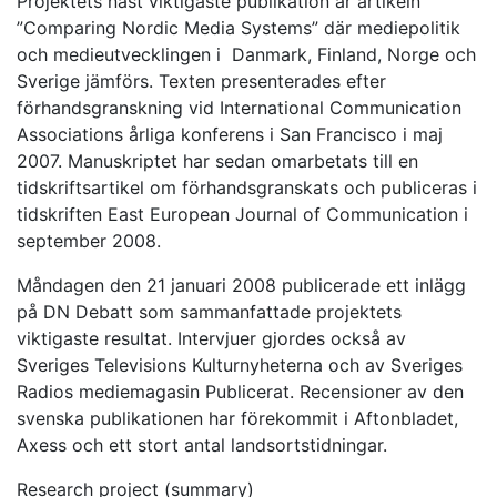
Projektets näst viktigaste publikation är artikeln
”Comparing Nordic Media Systems” där mediepolitik
och medieutvecklingen i Danmark, Finland, Norge och
Sverige jämförs. Texten presenterades efter
förhandsgranskning vid International Communication
Associations årliga konferens i San Francisco i maj
2007. Manuskriptet har sedan omarbetats till en
tidskriftsartikel om förhandsgranskats och publiceras i
tidskriften East European Journal of Communication i
september 2008.
Måndagen den 21 januari 2008 publicerade ett inlägg
på DN Debatt som sammanfattade projektets
viktigaste resultat. Intervjuer gjordes också av
Sveriges Televisions Kulturnyheterna och av Sveriges
Radios mediemagasin Publicerat. Recensioner av den
svenska publikationen har förekommit i Aftonbladet,
Axess och ett stort antal landsortstidningar.
Research project (summary)