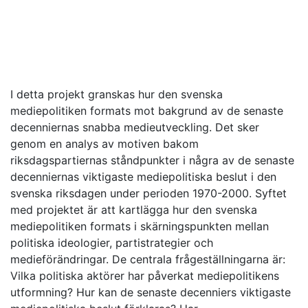
I detta projekt granskas hur den svenska
mediepolitiken formats mot bakgrund av de senaste
decenniernas snabba medieutveckling. Det sker
genom en analys av motiven bakom
riksdagspartiernas ståndpunkter i några av de senaste
decenniernas viktigaste mediepolitiska beslut i den
svenska riksdagen under perioden 1970-2000. Syftet
med projektet är att kartlägga hur den svenska
mediepolitiken formats i skärningspunkten mellan
politiska ideologier, partistrategier och
medieförändringar. De centrala frågeställningarna är:
Vilka politiska aktörer har påverkat mediepolitikens
utformning? Hur kan de senaste decenniers viktigaste