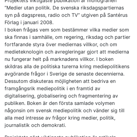
Projektets viktigaste publikation är monografien
”Medier utan politik. De svenska riksdagspartiernas
syn på dagspress, radio och TV” utgiven på Santérus
Förlag i januari 2008.
I boken frågas vem som bestämmer vilka medier som
ska finnas i samhälle, om regering, riksdag och partier
fortfarande styra över mediernas villkor, och om
medieteknologin och avregleringar gjort att medierna
nu fungerar helt på marknadens villkor. I boken
skildras alla de politiska turerna kring mediepolitikens
avgörande frågor i Sverige de senaste decennierna.
Dessutom diskuteras möjligheten att bedriva en
framgångsrik mediepolitik i en framtid av
digitalisering, globalisering och fragmentering av
publiken. Boken är den första samlade volymen
någonsin om svensk mediepolitik och vänder sig till
alla med intresse av frågor kring medier, politik,
journalistik och demokrati.