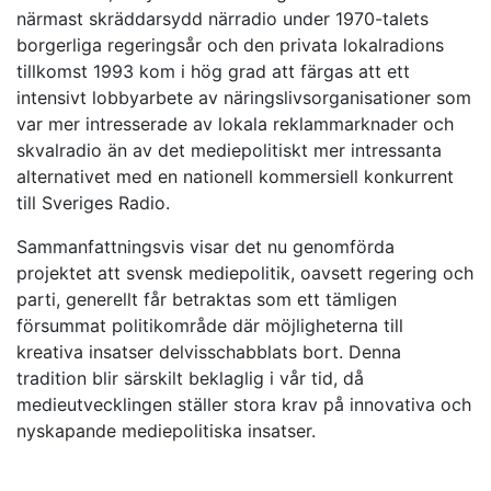
närmast skräddarsydd närradio under 1970-talets
borgerliga regeringsår och den privata lokalradions
tillkomst 1993 kom i hög grad att färgas att ett
intensivt lobbyarbete av näringslivsorganisationer som
var mer intresserade av lokala reklammarknader och
skvalradio än av det mediepolitiskt mer intressanta
alternativet med en nationell kommersiell konkurrent
till Sveriges Radio.
Sammanfattningsvis visar det nu genomförda
projektet att svensk mediepolitik, oavsett regering och
parti, generellt får betraktas som ett tämligen
försummat politikområde där möjligheterna till
kreativa insatser delvisschabblats bort. Denna
tradition blir särskilt beklaglig i vår tid, då
medieutvecklingen ställer stora krav på innovativa och
nyskapande mediepolitiska insatser.