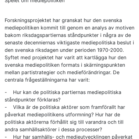
Spelet om mediepolitiken
Forskningsprojektet har granskat hur den svenska
mediepolitiken kommit till genom en analys av motiven
bakom riksdagspartiernas ståndpunkter i några av de
senaste decenniernas viktigaste mediepolitiska beslut i
den svenska riksdagen under perioden 1970-2000.
Syftet med projektet har varit att kartlägga hur den
svenska mediepolitiken formats i skärningspunkten
mellan partistrategier och medieförändringar. De
centrala frågeställningarna har varit:
- Hur kan de politiska partiernas mediepolitiska
ståndpunkter förklaras?
- Vilka är de politiska aktörer som framförallt har
påverkat mediepolitikens utformning? Hur har de
politiska aktörerna förhållit sig till varandra och till
andra samhällsaktörer i dessa processer?
- Hur har samhälls- och medieutvecklingen påverkat