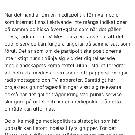
När det handlar om en mediepolitik för nya medier
som Internet finns i skrivande inte många indikationer
på samma politiska övertygelse som när det gäller
press, radion och TV. Mest bara en tanke om att det
public service kan fungera ungefär på samma sätt som
förut. Det är som om de partipolitiska positionerna
inte riktigt hunnit vänja sig vid det digitaliserade
medielandskapets komplexitet, utan i stället föredrar
att betrakta medievärlden som blott papperstidningar,
radiomottagare och TV-apparater. Samtidigt har
projektets grundfrågeställningar visat sig relevanta
också när det gäller frågor kring vad public service
ska göra på nätet och hur en mediepolitik på detta
område kan utformas.
De olika möjliga mediepolitiska strategier som här
uppstår kan i stort indelas i fyra grupper. För det