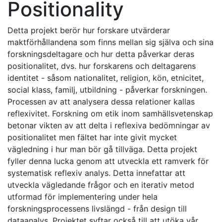
Positionality
Detta projekt berör hur forskare utvärderar
maktförhållandena som finns mellan sig själva och sina
forskningsdeltagare och hur detta påverkar deras
positionalitet, dvs. hur forskarens och deltagarens
identitet - såsom nationalitet, religion, kön, etnicitet,
social klass, familj, utbildning - påverkar forskningen.
Processen av att analysera dessa relationer kallas
reflexivitet. Forskning om etik inom samhällsvetenskap
betonar vikten av att delta i reflexiva bedömningar av
positionalitet men fältet har inte givit mycket
vägledning i hur man bör gå tillväga. Detta projekt
fyller denna lucka genom att utveckla ett ramverk för
systematisk reflexiv analys. Detta innefattar att
utveckla vägledande frågor och en iterativ metod
utformad för implementering under hela
forskningsprocessens livslängd - från design till
dataanalys. Projektet syftar också till att utöka vår