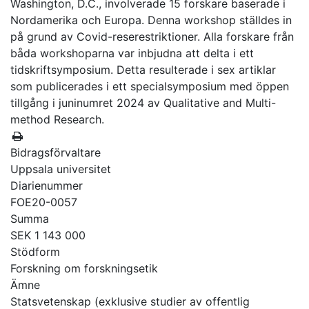
Washington, D.C., involverade 15 forskare baserade i
Nordamerika och Europa. Denna workshop ställdes in
på grund av Covid-reserestriktioner. Alla forskare från
båda workshoparna var inbjudna att delta i ett
tidskriftsymposium. Detta resulterade i sex artiklar
som publicerades i ett specialsymposium med öppen
tillgång i juninumret 2024 av Qualitative and Multi-
method Research.
Bidragsförvaltare
Uppsala universitet
Diarienummer
FOE20-0057
Summa
SEK 1 143 000
Stödform
Forskning om forskningsetik
Ämne
Statsvetenskap (exklusive studier av offentlig