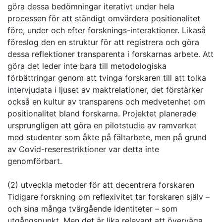
göra dessa bedömningar iterativt under hela
processen för att ständigt omvärdera positionalitet
före, under och efter forsknings-interaktioner. Likaså
föreslog den en struktur för att registrera och göra
dessa reflektioner transparenta i forskarnas arbete. Att
göra det leder inte bara till metodologiska
förbättringar genom att tvinga forskaren till att tolka
intervjudata i ljuset av maktrelationer, det förstärker
också en kultur av transparens och medvetenhet om
positionalitet bland forskarna. Projektet planerade
ursprungligen att göra en pilotstudie av ramverket
med studenter som åkte på fältarbete, men på grund
av Covid-reserestriktioner var detta inte
genomförbart.
(2) utveckla metoder för att decentrera forskaren
Tidigare forskning om reflexivitet tar forskaren själv –
och sina många tvärgående identiteter – som
utgångspunkt. Men det är lika relevant att överväga