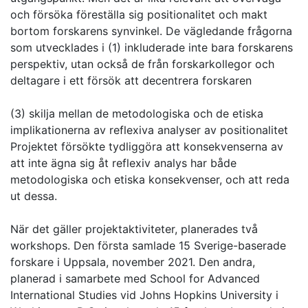
och försöka föreställa sig positionalitet och makt
bortom forskarens synvinkel. De vägledande frågorna
som utvecklades i (1) inkluderade inte bara forskarens
perspektiv, utan också de från forskarkollegor och
deltagare i ett försök att decentrera forskaren
(3) skilja mellan de metodologiska och de etiska
implikationerna av reflexiva analyser av positionalitet
Projektet försökte tydliggöra att konsekvenserna av
att inte ägna sig åt reflexiv analys har både
metodologiska och etiska konsekvenser, och att reda
ut dessa.
När det gäller projektaktiviteter, planerades två
workshops. Den första samlade 15 Sverige-baserade
forskare i Uppsala, november 2021. Den andra,
planerad i samarbete med School for Advanced
International Studies vid Johns Hopkins University i