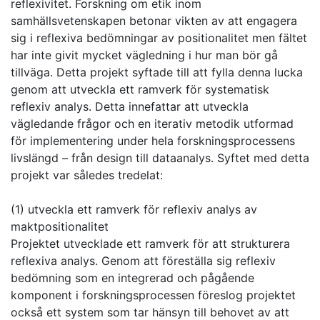
reflexivitet. Forskning om etik inom
samhällsvetenskapen betonar vikten av att engagera
sig i reflexiva bedömningar av positionalitet men fältet
har inte givit mycket vägledning i hur man bör gå
tillväga. Detta projekt syftade till att fylla denna lucka
genom att utveckla ett ramverk för systematisk
reflexiv analys. Detta innefattar att utveckla
vägledande frågor och en iterativ metodik utformad
för implementering under hela forskningsprocessens
livslängd – från design till dataanalys. Syftet med detta
projekt var således tredelat:
(1) utveckla ett ramverk för reflexiv analys av
maktpositionalitet
Projektet utvecklade ett ramverk för att strukturera
reflexiva analys. Genom att föreställa sig reflexiv
bedömning som en integrerad och pågående
komponent i forskningsprocessen föreslog projektet
också ett system som tar hänsyn till behovet av att