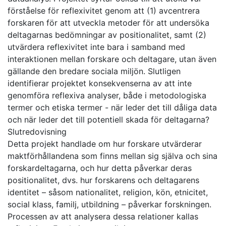
förståelse för reflexivitet genom att (1) avcentrera
forskaren för att utveckla metoder för att undersöka
deltagarnas bedömningar av positionalitet, samt (2)
utvärdera reflexivitet inte bara i samband med
interaktionen mellan forskare och deltagare, utan även
gällande den bredare sociala miljön. Slutligen
identifierar projektet konsekvenserna av att inte
genomföra reflexiva analyser, både i metodologiska
termer och etiska termer - när leder det till dåliga data
och när leder det till potentiell skada för deltagarna?
Slutredovisning
Detta projekt handlade om hur forskare utvärderar
maktförhållandena som finns mellan sig själva och sina
forskardeltagarna, och hur detta påverkar deras
positionalitet, dvs. hur forskarens och deltagarens
identitet – såsom nationalitet, religion, kön, etnicitet,
social klass, familj, utbildning – påverkar forskningen.
Processen av att analysera dessa relationer kallas