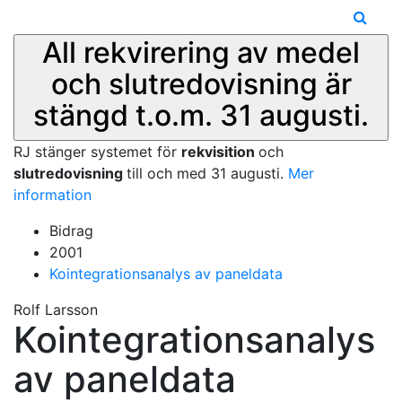
All rekvirering av medel
och slutredovisning är
stängd t.o.m. 31 augusti.
RJ stänger systemet för
rekvisition
och
slutredovisning
till och med 31 augusti.
Mer
information
Bidrag
2001
Kointegrationsanalys av paneldata
Rolf Larsson
Kointegrationsanalys
av paneldata