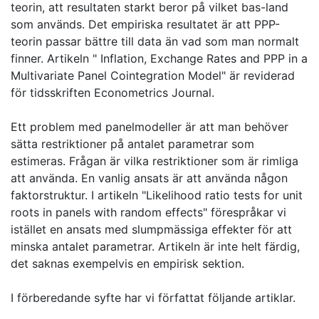
teorin, att resultaten starkt beror på vilket bas-land
som används. Det empiriska resultatet är att PPP-
teorin passar bättre till data än vad som man normalt
finner. Artikeln " Inflation, Exchange Rates and PPP in a
Multivariate Panel Cointegration Model" är reviderad
för tidsskriften Econometrics Journal.
Ett problem med panelmodeller är att man behöver
sätta restriktioner på antalet parametrar som
estimeras. Frågan är vilka restriktioner som är rimliga
att använda. En vanlig ansats är att använda någon
faktorstruktur. I artikeln "Likelihood ratio tests for unit
roots in panels with random effects" förespråkar vi
istället en ansats med slumpmässiga effekter för att
minska antalet parametrar. Artikeln är inte helt färdig,
det saknas exempelvis en empirisk sektion.
I förberedande syfte har vi författat följande artiklar.