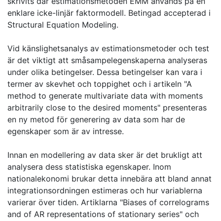
skrivits där estimationsmetoden EMM används på en
enklare icke-linjär faktormodell. Betingad accepterad i
Structural Equation Modeling.
Vid känslighetsanalys av estimationsmetoder och test
är det viktigt att småsampelegenskaperna analyseras
under olika betingelser. Dessa betingelser kan vara i
termer av skevhet och toppighet och i artikeln "A
method to generate multivariate data with moments
arbitrarily close to the desired moments" presenteras
en ny metod för generering av data som har de
egenskaper som är av intresse.
Innan en modellering av data sker är det brukligt att
analysera dess statistiska egenskaper. Inom
nationalekonomi brukar detta innebära att bland annat
integrationsordningen estimeras och hur variablerna
varierar över tiden. Artiklarna "Biases of correlograms
and of AR representations of stationary series" och