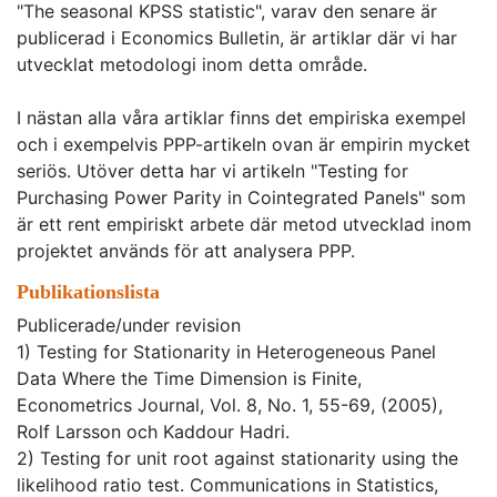
"The seasonal KPSS statistic", varav den senare är
publicerad i Economics Bulletin, är artiklar där vi har
utvecklat metodologi inom detta område.
I nästan alla våra artiklar finns det empiriska exempel
och i exempelvis PPP-artikeln ovan är empirin mycket
seriös. Utöver detta har vi artikeln "Testing for
Purchasing Power Parity in Cointegrated Panels" som
är ett rent empiriskt arbete där metod utvecklad inom
projektet används för att analysera PPP.
Publikationslista
Publicerade/under revision
1) Testing for Stationarity in Heterogeneous Panel
Data Where the Time Dimension is Finite,
Econometrics Journal, Vol. 8, No. 1, 55-69, (2005),
Rolf Larsson och Kaddour Hadri.
2) Testing for unit root against stationarity using the
likelihood ratio test. Communications in Statistics,