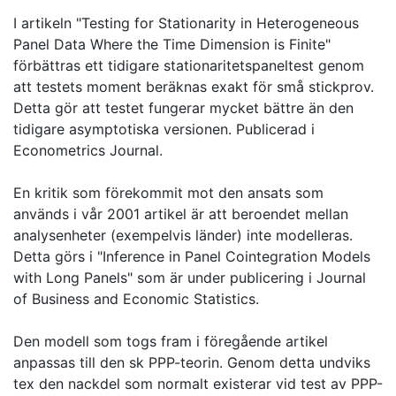
I artikeln "Testing for Stationarity in Heterogeneous
Panel Data Where the Time Dimension is Finite"
förbättras ett tidigare stationaritetspaneltest genom
att testets moment beräknas exakt för små stickprov.
Detta gör att testet fungerar mycket bättre än den
tidigare asymptotiska versionen. Publicerad i
Econometrics Journal.
En kritik som förekommit mot den ansats som
används i vår 2001 artikel är att beroendet mellan
analysenheter (exempelvis länder) inte modelleras.
Detta görs i "Inference in Panel Cointegration Models
with Long Panels" som är under publicering i Journal
of Business and Economic Statistics.
Den modell som togs fram i föregående artikel
anpassas till den sk PPP-teorin. Genom detta undviks
tex den nackdel som normalt existerar vid test av PPP-