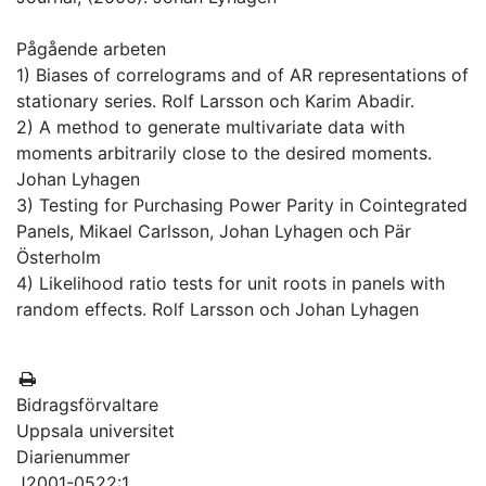
Pågående arbeten
1) Biases of correlograms and of AR representations of
stationary series. Rolf Larsson och Karim Abadir.
2) A method to generate multivariate data with
moments arbitrarily close to the desired moments.
Johan Lyhagen
3) Testing for Purchasing Power Parity in Cointegrated
Panels, Mikael Carlsson, Johan Lyhagen och Pär
Österholm
4) Likelihood ratio tests for unit roots in panels with
random effects. Rolf Larsson och Johan Lyhagen
Bidragsförvaltare
Uppsala universitet
Diarienummer
J2001-0522:1