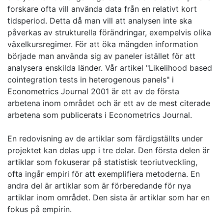
forskare ofta vill använda data från en relativt kort
tidsperiod. Detta då man vill att analysen inte ska
påverkas av strukturella förändringar, exempelvis olika
växelkursregimer. För att öka mängden information
började man använda sig av paneler istället för att
analysera enskilda länder. Vår artikel "Likelihood based
cointegration tests in heterogenous panels" i
Econometrics Journal 2001 är ett av de första
arbetena inom området och är ett av de mest citerade
arbetena som publicerats i Econometrics Journal.
En redovisning av de artiklar som färdigställts under
projektet kan delas upp i tre delar. Den första delen är
artiklar som fokuserar på statistisk teoriutveckling,
ofta ingår empiri för att exemplifiera metoderna. En
andra del är artiklar som är förberedande för nya
artiklar inom området. Den sista är artiklar som har en
fokus på empirin.