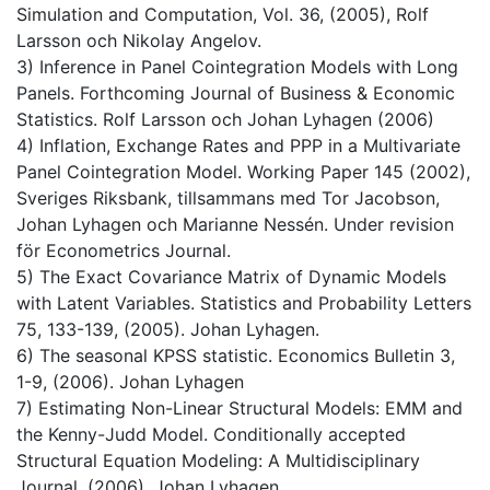
Simulation and Computation, Vol. 36, (2005), Rolf
Larsson och Nikolay Angelov.
3) Inference in Panel Cointegration Models with Long
Panels. Forthcoming Journal of Business & Economic
Statistics. Rolf Larsson och Johan Lyhagen (2006)
4) Inflation, Exchange Rates and PPP in a Multivariate
Panel Cointegration Model. Working Paper 145 (2002),
Sveriges Riksbank, tillsammans med Tor Jacobson,
Johan Lyhagen och Marianne Nessén. Under revision
för Econometrics Journal.
5) The Exact Covariance Matrix of Dynamic Models
with Latent Variables. Statistics and Probability Letters
75, 133-139, (2005). Johan Lyhagen.
6) The seasonal KPSS statistic. Economics Bulletin 3,
1-9, (2006). Johan Lyhagen
7) Estimating Non-Linear Structural Models: EMM and
the Kenny-Judd Model. Conditionally accepted
Structural Equation Modeling: A Multidisciplinary
Journal, (2006). Johan Lyhagen