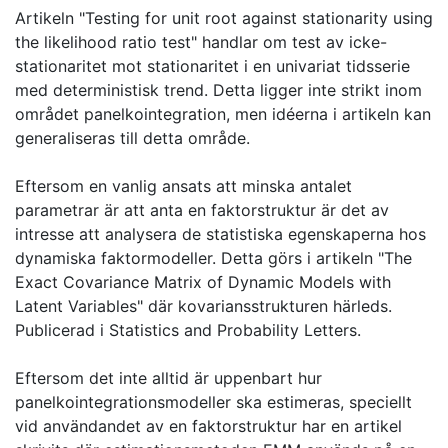
Artikeln "Testing for unit root against stationarity using
the likelihood ratio test" handlar om test av icke-
stationaritet mot stationaritet i en univariat tidsserie
med deterministisk trend. Detta ligger inte strikt inom
området panelkointegration, men idéerna i artikeln kan
generaliseras till detta område.
Eftersom en vanlig ansats att minska antalet
parametrar är att anta en faktorstruktur är det av
intresse att analysera de statistiska egenskaperna hos
dynamiska faktormodeller. Detta görs i artikeln "The
Exact Covariance Matrix of Dynamic Models with
Latent Variables" där kovariansstrukturen härleds.
Publicerad i Statistics and Probability Letters.
Eftersom det inte alltid är uppenbart hur
panelkointegrationsmodeller ska estimeras, speciellt
vid användandet av en faktorstruktur har en artikel