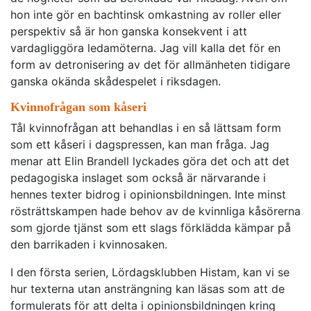
hon inte gör en bachtinsk omkastning av roller eller
perspektiv så är hon ganska konsekvent i att
vardagliggöra ledamöterna. Jag vill kalla det för en
form av detronisering av det för allmänheten tidigare
ganska okända skådespelet i riksdagen.
Kvinnofrågan som kåseri
Tål kvinnofrågan att behandlas i en så lättsam form
som ett kåseri i dagspressen, kan man fråga. Jag
menar att Elin Brandell lyckades göra det och att det
pedagogiska inslaget som också är närvarande i
hennes texter bidrog i opinionsbildningen. Inte minst
rösträttskampen hade behov av de kvinnliga kåsörerna
som gjorde tjänst som ett slags förklädda kämpar på
den barrikaden i kvinnosaken.
I den första serien, Lördagsklubben Histam, kan vi se
hur texterna utan ansträngning kan läsas som att de
formulerats för att delta i opinionsbildningen kring