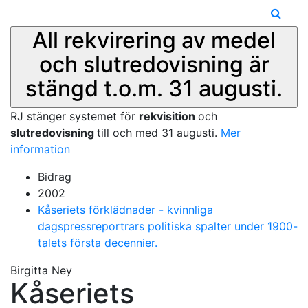
All rekvirering av medel
och slutredovisning är
stängd t.o.m. 31 augusti.
RJ stänger systemet för
rekvisition
och
slutredovisning
till och med 31 augusti.
Mer
information
Bidrag
2002
Kåseriets förklädnader - kvinnliga
dagspressreportrars politiska spalter under 1900-
talets första decennier.
Birgitta Ney
Kåseriets