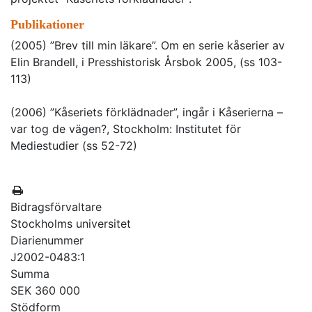
Publikationer
(2005) ”Brev till min läkare”. Om en serie kåserier av
Elin Brandell, i Presshistorisk Årsbok 2005, (ss 103-
113)
(2006) ”Kåseriets förklädnader”, ingår i Kåserierna –
var tog de vägen?, Stockholm: Institutet för
Mediestudier (ss 52-72)
Bidragsförvaltare
Stockholms universitet
Diarienummer
J2002-0483:1
Summa
SEK 360 000
Stödform