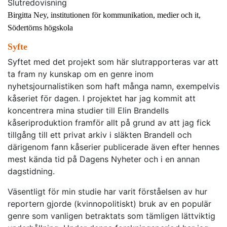
Slutredovisning
Birgitta Ney, institutionen för kommunikation, medier och it,
Södertörns högskola
Syfte
Syftet med det projekt som här slutrapporteras var att
ta fram ny kunskap om en genre inom
nyhetsjournalistiken som haft många namn, exempelvis
kåseriet för dagen. I projektet har jag kommit att
koncentrera mina studier till Elin Brandells
kåseriproduktion framför allt på grund av att jag fick
tillgång till ett privat arkiv i släkten Brandell och
därigenom fann kåserier publicerade även efter hennes
mest kända tid på Dagens Nyheter och i en annan
dagstidning.
Väsentligt för min studie har varit förståelsen av hur
reportern gjorde (kvinnopolitiskt) bruk av en populär
genre som vanligen betraktats som tämligen lättviktig