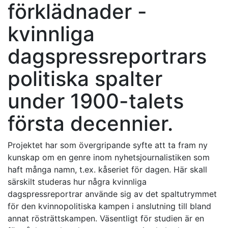
förklädnader -
kvinnliga
dagspressreportrars
politiska spalter
under 1900-talets
första decennier.
Projektet har som övergripande syfte att ta fram ny
kunskap om en genre inom nyhetsjournalistiken som
haft många namn, t.ex. kåseriet för dagen. Här skall
särskilt studeras hur några kvinnliga
dagspressreportrar använde sig av det spaltutrymmet
för den kvinnopolitiska kampen i anslutning till bland
annat rösträttskampen. Väsentligt för studien är en