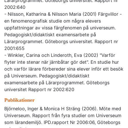
Lärarprogrammet. Göteborgs universitet. Rapport nr
2002:640
- Nilsson, Katharina & Nilsson Maria (2001) Färgvillor -
en fenomenografisk studie om några elevers
uppfattningar av vissa färgfenomen på universeum.
Pedagogiskt/didaktiskt examensarbete på
Lärarprogrammet. Göteborgs universitet. Rapport nr
2001:655
- Winkler, Carina och Linderoth, Eva (2002) "Varför
flyter inte stenar när järnbåtar gör det". En studie hur
och varför lärare förbereder sina elever inför ett besök
på Universeum. Pedagogiskt/didaktiskt
examensarbete på Lärarprogrammet. Göteborgs
universitet Rapport nr 2002:620
Publikationer
Björneloo, Inger & Monica H Sträng (2006). Möte med
Universeum. Rapport från fyra studier om Universeum
som lärandemiljö. IPD.rapport Nr 2006:06, Göteborgs