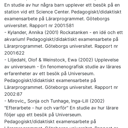
En studie av hur några barn upplever ett besök på en
station vid ett Science Center. Pedagogiskt/didaktiskt
examensarbete på Lärarprogrammet. Göteborgs
universitet. Rapport nr 2001:581
- Kylander, Annika (2001) Rockatanken - en idé och ett
akvarium! Pedagogiskt/didaktiskt examensarbete på
Lärarprogrammet. Göteborgs universitet. Rapport nr
2001:622
- Liljedahl, Olof & Weinstock, Ewa (2002) Upplevelse
av universeum - En fenomenografisk studie av lärares
erfarenheter av ett besök på Universeum.
Pedagogiskt/didaktiskt examensarbete på
Lärarprogrammet. Göteborgs universitet. Rapport nr
2002:87
- Mirovic,, Sonja och Tunhage, Inga-Lill (2002)
"Efterarbete - hur och varför" En studie av hur lärare
följer upp ett besök på Universeum.
Pedagogiskt/didaktiskt examensarbete på