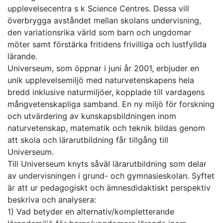
upplevelsecentra s k Science Centres. Dessa vill
överbrygga avståndet mellan skolans undervisning,
den variationsrika värld som barn och ungdomar
möter samt förstärka fritidens frivilliga och lustfyllda
lärande.
Universeum, som öppnar i juni år 2001, erbjuder en
unik upplevelsemiljö med naturvetenskapens hela
bredd inklusive naturmiljöer, kopplade till vardagens
mångvetenskapliga samband. En ny miljö för forskning
och utvärdering av kunskapsbildningen inom
naturvetenskap, matematik och teknik bildas genom
att skola och lärarutbildning får tillgång till
Universeum.
Till Universeum knyts såväl lärarutbildning som delar
av undervisningen i grund- och gymnasieskolan. Syftet
är att ur pedagogiskt och ämnesdidaktiskt perspektiv
beskriva och analysera:
1) Vad betyder en alternativ/kompletterande