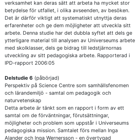
verksamhet kan deras sätt att arbeta ha mycket stor
betydelse för utfallet, i olika avseenden, av besöken.
Det är därför viktigt att systematiskt utnyttja deras
erfarenheter och ge dem möjligheter att utveckla sitt
arbete. Denna studie har det dubbla syftet att dels ge
ytterligare material till analysen av Universeums arbete
med skolklasser, dels ge bidrag till ledstjärnornas
utveckling av sitt pedagogiska arbete. Rapporterad i
IPD-rapport 2006:05
Delstudie 6
(påbörjad)
Perspektiv på Science Centre som samhällsfenomen
och lärandemiljö - samtal om pedagogik och
naturvetenskap
Detta arbete är tänkt som en rapport i form av ett
samtal om de förväntningar, förutsättningar,
möjligheter och problem som uppstår i Universeums
pedagogiska mission. Samtalet förs mellan Inga
Alander och Inga Wernersson - en övertygad