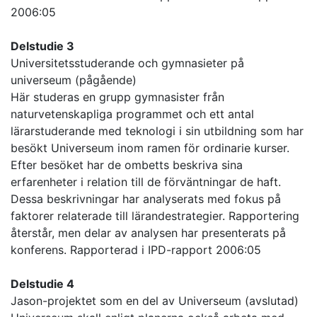
2006:05
Delstudie 3
Universitetsstuderande och gymnasieter på
universeum (pågående)
Här studeras en grupp gymnasister från
naturvetenskapliga programmet och ett antal
lärarstuderande med teknologi i sin utbildning som har
besökt Universeum inom ramen för ordinarie kurser.
Efter besöket har de ombetts beskriva sina
erfarenheter i relation till de förväntningar de haft.
Dessa beskrivningar har analyserats med fokus på
faktorer relaterade till lärandestrategier. Rapportering
återstår, men delar av analysen har presenterats på
konferens. Rapporterad i IPD-rapport 2006:05
Delstudie 4
Jason-projektet som en del av Universeum (avslutad)