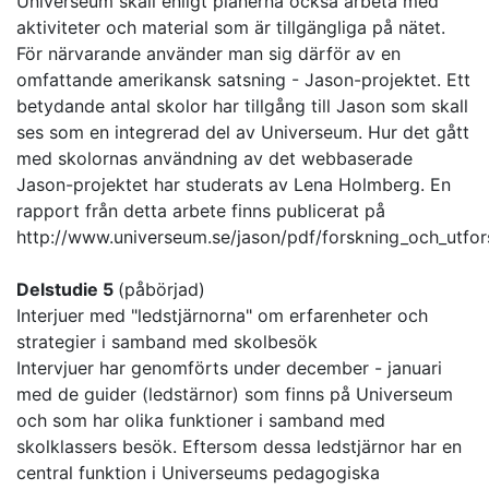
Universeum skall enligt planerna också arbeta med
aktiviteter och material som är tillgängliga på nätet.
För närvarande använder man sig därför av en
omfattande amerikansk satsning - Jason-projektet. Ett
betydande antal skolor har tillgång till Jason som skall
ses som en integrerad del av Universeum. Hur det gått
med skolornas användning av det webbaserade
Jason-projektet har studerats av Lena Holmberg. En
rapport från detta arbete finns publicerat på
http://www.universeum.se/jason/pdf/forskning_och_utfo
Delstudie 5
(påbörjad)
Interjuer med "ledstjärnorna" om erfarenheter och
strategier i samband med skolbesök
Intervjuer har genomförts under december - januari
med de guider (ledstärnor) som finns på Universeum
och som har olika funktioner i samband med
skolklassers besök. Eftersom dessa ledstjärnor har en
central funktion i Universeums pedagogiska