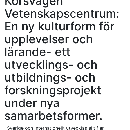
Korsvägen
Vetenskapscentrum:
En ny kulturform för
upplevelser och
lärande- ett
utvecklings- och
utbildnings- och
forskningsprojekt
under nya
samarbetsformer.
I Sverige och internationellt utvecklas allt fler