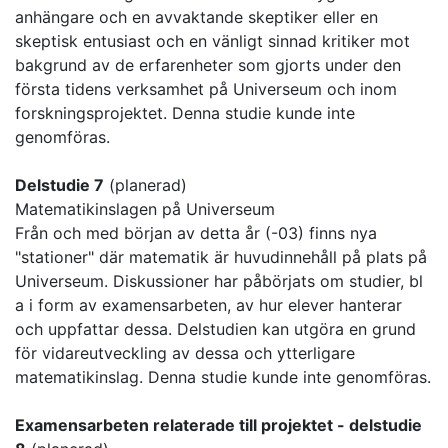
anhängare och en avvaktande skeptiker eller en
skeptisk entusiast och en vänligt sinnad kritiker mot
bakgrund av de erfarenheter som gjorts under den
första tidens verksamhet på Universeum och inom
forskningsprojektet. Denna studie kunde inte
genomföras.
Delstudie 7
(planerad)
Matematikinslagen på Universeum
Från och med början av detta år (-03) finns nya
"stationer" där matematik är huvudinnehåll på plats på
Universeum. Diskussioner har påbörjats om studier, bl
a i form av examensarbeten, av hur elever hanterar
och uppfattar dessa. Delstudien kan utgöra en grund
för vidareutveckling av dessa och ytterligare
matematikinslag. Denna studie kunde inte genomföras.
Examensarbeten relaterade till projektet - delstudie