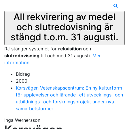
All rekvirering av medel
och slutredovisning är
stängd t.o.m. 31 augusti.
RJ stänger systemet för
rekvisition
och
slutredovisning
till och med 31 augusti.
Mer
information
Bidrag
2000
Korsvägen Vetenskapscentrum: En ny kulturform
för upplevelser och lärande- ett utvecklings- och
utbildnings- och forskningsprojekt under nya
samarbetsformer.
Inga Wernersson