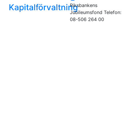
Kapitalförvaltning
Riksbankens
Jubileumsfond
Telefon:
08-506 264 00