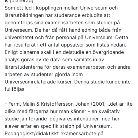
8
(planerad)
Som ett led i kopplingen mellan Universeum och
lärarutbildningen har studerande erbjudits att
genomföras sina examensarbeten som studier på
Universeum. De har då fått handledning både från
universitetet och från personal på Universeum. Detta
har resulterat i ett antal uppsatser som listas nedan.
Enligt planerna skall i en delstudie en övergripande
analys göras av de data som samlats in av
lärarstudenterna för deras examensarbeten och andra
arbeten av studenter gjorda inom
Universeumrelaterade kurser. Denna studie kunde inte
fullföljas.
- Ferm, Malin & Kristoffersson Johan (2001) ..det är lite
olika med färgerna hur man känner - en kvalitativ
studie jämförande idégivares intentioner med hur
elever erfar en specifik staion på Universeum.
Pedagogiskt/didaktiskt examensarbete på