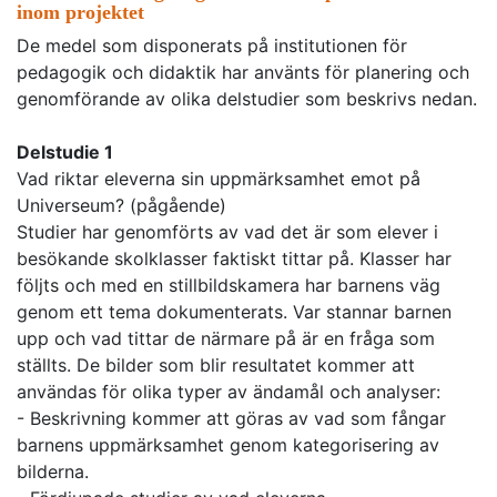
inom projektet
De medel som disponerats på institutionen för
pedagogik och didaktik har använts för planering och
genomförande av olika delstudier som beskrivs nedan.
Delstudie 1
Vad riktar eleverna sin uppmärksamhet emot på
Universeum? (pågående)
Studier har genomförts av vad det är som elever i
besökande skolklasser faktiskt tittar på. Klasser har
följts och med en stillbildskamera har barnens väg
genom ett tema dokumenterats. Var stannar barnen
upp och vad tittar de närmare på är en fråga som
ställts. De bilder som blir resultatet kommer att
användas för olika typer av ändamål och analyser:
- Beskrivning kommer att göras av vad som fångar
barnens uppmärksamhet genom kategorisering av
bilderna.