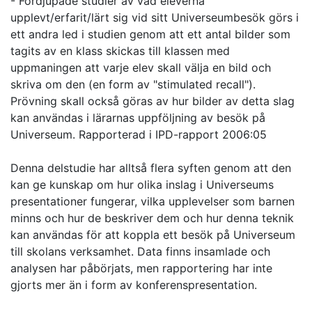
- Fördjupade studier av vad eleverna
upplevt/erfarit/lärt sig vid sitt Universeumbesök görs i
ett andra led i studien genom att ett antal bilder som
tagits av en klass skickas till klassen med
uppmaningen att varje elev skall välja en bild och
skriva om den (en form av "stimulated recall").
Prövning skall också göras av hur bilder av detta slag
kan användas i lärarnas uppföljning av besök på
Universeum. Rapporterad i IPD-rapport 2006:05
Denna delstudie har alltså flera syften genom att den
kan ge kunskap om hur olika inslag i Universeums
presentationer fungerar, vilka upplevelser som barnen
minns och hur de beskriver dem och hur denna teknik
kan användas för att koppla ett besök på Universeum
till skolans verksamhet. Data finns insamlade och
analysen har påbörjats, men rapportering har inte
gjorts mer än i form av konferenspresentation.