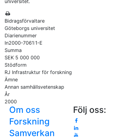
universitet.
Bidragsförvaltare
Göteborgs universitet
Diarienummer
In2000-7061:1-E
Summa
SEK 5 000 000
Stödform
RJ Infrastruktur för forskning
Ämne
Annan samhällsvetenskap
År
2000
Om oss
Följ oss:
Forskning
Samverkan