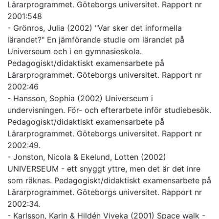
Lärarprogrammet. Göteborgs universitet. Rapport nr
2001:548
- Grönros, Julia (2002) "Var sker det informella
lärandet?" En jämförande studie om lärandet på
Universeum och i en gymnasieskola.
Pedagogiskt/didaktiskt examensarbete på
Lärarprogrammet. Göteborgs universitet. Rapport nr
2002:46
- Hansson, Sophia (2002) Universeum i
undervisningen. För- och efterarbete inför studiebesök.
Pedagogiskt/didaktiskt examensarbete på
Lärarprogrammet. Göteborgs universitet. Rapport nr
2002:49.
- Jonston, Nicola & Ekelund, Lotten (2002)
UNIVERSEUM - ett snyggt yttre, men det är det inre
som räknas. Pedagogiskt/didaktiskt examensarbete på
Lärarprogrammet. Göteborgs universitet. Rapport nr
2002:34.
- Karlsson, Karin & Hildén Viveka (2001) Space walk -