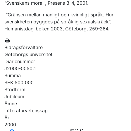
"Svenskans moral", Presens 3-4, 2001.
"Gränsen mellan manligt och kvinnligt språk. Hur
svenskheten byggdes på språklig sexualskräck",
Humanistdag-boken 2003, Göteborg, 259-264.
Bidragsförvaltare
Göteborgs universitet
Diarienummer
J2000-0050:1
Summa
SEK 500 000
Stödform
Jubileum
Ämne
Litteraturvetenskap
År
2000