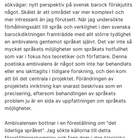
sökvägar: nytt perspektiv på svensk barock förskjutits
något. Skälet är att området var mer komplext och
mer intressant än jag förutsett. När jag undersökte
förhållningssätt till språk och verklighet i den svenska
barockdiktningen framträdde med allt större tydlighet
en ambivalens gentemot språket självt. Det var inte så
mycket språkets möjligheter som språkets hotfullhet
som var i fokus hos teoretiker och författare. Denna
poetiska ambivalens är något som inte har behandlats
eller ens iakttagits i tidigare forskning, och den kom
att bli det centrala i projektet. Förändringen av
projektets inriktning kan snarast beskrivas som en
precisering, eftersom behandlingen av språkets
problem ju är en sida av uppfattningen om språkets
möjligheter.
Ambivalensen bottnar i en föreställning om "det
liderliga språket". Jag sökte källorna till detta
föreställningskomplex och fann dem i den klassiska