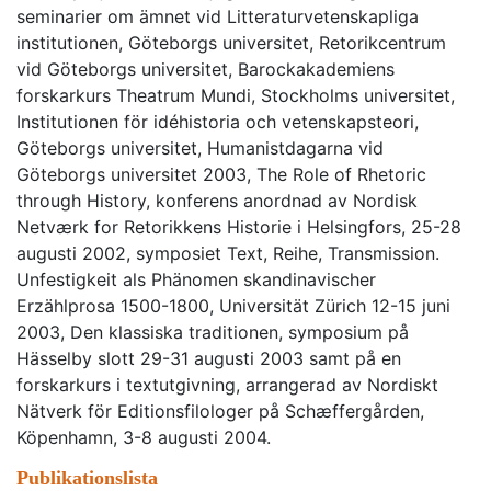
seminarier om ämnet vid Litteraturvetenskapliga
institutionen, Göteborgs universitet, Retorikcentrum
vid Göteborgs universitet, Barockakademiens
forskarkurs Theatrum Mundi, Stockholms universitet,
Institutionen för idéhistoria och vetenskapsteori,
Göteborgs universitet, Humanistdagarna vid
Göteborgs universitet 2003, The Role of Rhetoric
through History, konferens anordnad av Nordisk
Netværk for Retorikkens Historie i Helsingfors, 25-28
augusti 2002, symposiet Text, Reihe, Transmission.
Unfestigkeit als Phänomen skandinavischer
Erzählprosa 1500-1800, Universität Zürich 12-15 juni
2003, Den klassiska traditionen, symposium på
Hässelby slott 29-31 augusti 2003 samt på en
forskarkurs i textutgivning, arrangerad av Nordiskt
Nätverk för Editionsfilologer på Schæffergården,
Köpenhamn, 3-8 augusti 2004.
Publikationslista