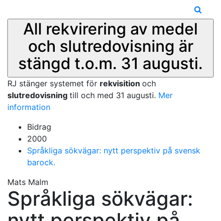
All rekvirering av medel
och slutredovisning är
stängd t.o.m. 31 augusti.
RJ stänger systemet för
rekvisition
och
slutredovisning
till och med 31 augusti.
Mer
information
Bidrag
2000
Språkliga sökvägar: nytt perspektiv på svensk
barock.
Mats Malm
Språkliga sökvägar:
nytt perspektiv på