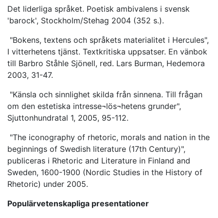
Det liderliga språket. Poetisk ambivalens i svensk
'barock', Stockholm/Stehag 2004 (352 s.).
"Bokens, textens och språkets materialitet i Hercules",
I vitterhetens tjänst. Textkritiska uppsatser. En vänbok
till Barbro Ståhle Sjönell, red. Lars Burman, Hedemora
2003, 31-47.
"Känsla och sinnlighet skilda från sinnena. Till frågan
om den estetiska intresse¬lös¬hetens grunder",
Sjuttonhundratal 1, 2005, 95-112.
"The iconography of rhetoric, morals and nation in the
beginnings of Swedish literature (17th Century)",
publiceras i Rhetoric and Literature in Finland and
Sweden, 1600-1900 (Nordic Studies in the History of
Rhetoric) under 2005.
Populärvetenskapliga presentationer