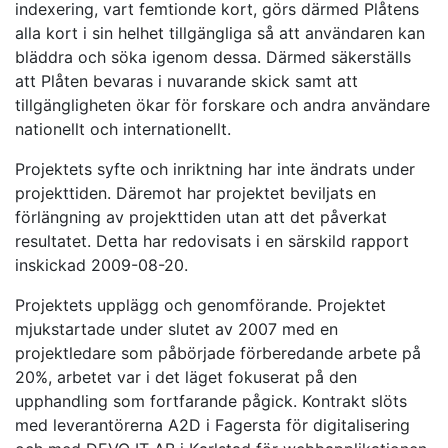
indexering, vart femtionde kort, görs därmed Plåtens
alla kort i sin helhet tillgängliga så att användaren kan
bläddra och söka igenom dessa. Därmed säkerställs
att Plåten bevaras i nuvarande skick samt att
tillgängligheten ökar för forskare och andra användare
nationellt och internationellt.
Projektets syfte och inriktning har inte ändrats under
projekttiden. Däremot har projektet beviljats en
förlängning av projekttiden utan att det påverkat
resultatet. Detta har redovisats i en särskild rapport
inskickad 2009-08-20.
Projektets upplägg och genomförande. Projektet
mjukstartade under slutet av 2007 med en
projektledare som påbörjade förberedande arbete på
20%, arbetet var i det läget fokuserat på den
upphandling som fortfarande pågick. Kontrakt slöts
med leverantörerna A2D i Fagersta för digitalisering