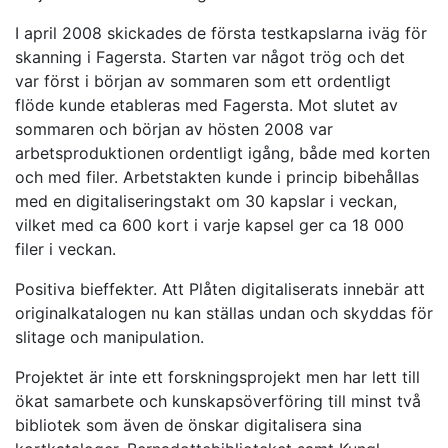
I april 2008 skickades de första testkapslarna iväg för
skanning i Fagersta. Starten var något trög och det
var först i början av sommaren som ett ordentligt
flöde kunde etableras med Fagersta. Mot slutet av
sommaren och början av hösten 2008 var
arbetsproduktionen ordentligt igång, både med korten
och med filer. Arbetstakten kunde i princip bibehållas
med en digitaliseringstakt om 30 kapslar i veckan,
vilket med ca 600 kort i varje kapsel ger ca 18 000
filer i veckan.
Positiva bieffekter. Att Plåten digitaliserats innebär att
originalkatalogen nu kan ställas undan och skyddas för
slitage och manipulation.
Projektet är inte ett forskningsprojekt men har lett till
ökat samarbete och kunskapsöverföring till minst två
bibliotek som även de önskar digitalisera sina