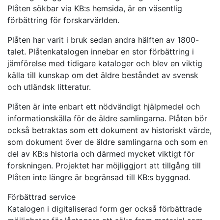
Plåten sökbar via KB:s hemsida, är en väsentlig
förbättring för forskarvärlden.
Plåten har varit i bruk sedan andra hälften av 1800-
talet. Plåtenkatalogen innebar en stor förbättring i
jämförelse med tidigare kataloger och blev en viktig
källa till kunskap om det äldre beståndet av svensk
och utländsk litteratur.
Plåten är inte enbart ett nödvändigt hjälpmedel och
informationskälla för de äldre samlingarna. Plåten bör
också betraktas som ett dokument av historiskt värde,
som dokument över de äldre samlingarna och som en
del av KB:s historia och därmed mycket viktigt för
forskningen. Projektet har möjliggjort att tillgång till
Plåten inte längre är begränsad till KB:s byggnad.
Förbättrad service
Katalogen i digitaliserad form ger också förbättrade