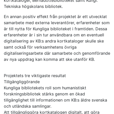
kortkataloger, Bernadottebiblioteket samt Kungl.
Tekniska högskolans bibliotek.
En annan positiv effekt från projektet är ett utvecklat
samarbete med externa leverantörer, erfarenheter som
är till nytta för Kungliga biblioteket i framtiden. Dessa
erfarenheter är i sin tur användbara om en eventuell
digitalisering av KB:s andra kortkataloger skulle ske
samt också för verksamhetens övriga
digitaliseringsarbete där samarbete och genomförande
av nya uppdrag kan komma att ske utanför KB.
Projektets tre viktigaste resultat
Tillgängliggörande
Kungliga bibliotekets roll som humanistiskt
forskningsbibliotek stärks genom en ökad
tillgänglighet till informationen om KB:s äldre svenska
och utländska samlingar.
Att tillgängliggöra kortkatalogen digitalt, att göra