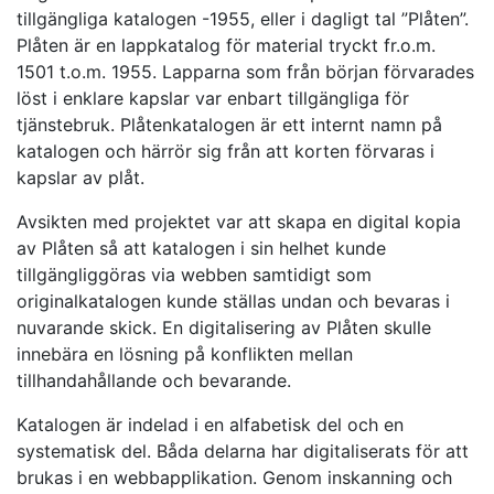
tillgängliga katalogen -1955, eller i dagligt tal ”Plåten”.
Plåten är en lappkatalog för material tryckt fr.o.m.
1501 t.o.m. 1955. Lapparna som från början förvarades
löst i enklare kapslar var enbart tillgängliga för
tjänstebruk. Plåtenkatalogen är ett internt namn på
katalogen och härrör sig från att korten förvaras i
kapslar av plåt.
Avsikten med projektet var att skapa en digital kopia
av Plåten så att katalogen i sin helhet kunde
tillgängliggöras via webben samtidigt som
originalkatalogen kunde ställas undan och bevaras i
nuvarande skick. En digitalisering av Plåten skulle
innebära en lösning på konflikten mellan
tillhandahållande och bevarande.
Katalogen är indelad i en alfabetisk del och en
systematisk del. Båda delarna har digitaliserats för att
brukas i en webbapplikation. Genom inskanning och