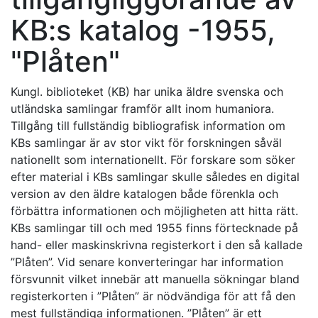
KB:s katalog -1955,
"Plåten"
Kungl. biblioteket (KB) har unika äldre svenska och
utländska samlingar framför allt inom humaniora.
Tillgång till fullständig bibliografisk information om
KBs samlingar är av stor vikt för forskningen såväl
nationellt som internationellt. För forskare som söker
efter material i KBs samlingar skulle således en digital
version av den äldre katalogen både förenkla och
förbättra informationen och möjligheten att hitta rätt.
KBs samlingar till och med 1955 finns förtecknade på
hand- eller maskinskrivna registerkort i den så kallade
”Plåten”. Vid senare konverteringar har information
försvunnit vilket innebär att manuella sökningar bland
registerkorten i ”Plåten” är nödvändiga för att få den
mest fullständiga informationen. ”Plåten” är ett