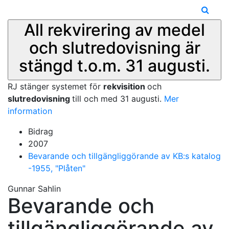
All rekvirering av medel
och slutredovisning är
stängd t.o.m. 31 augusti.
RJ stänger systemet för
rekvisition
och
slutredovisning
till och med 31 augusti.
Mer
information
Bidrag
2007
Bevarande och tillgängliggörande av KB:s katalog
-1955, "Plåten"
Gunnar Sahlin
Bevarande och
tillgängliggörande av