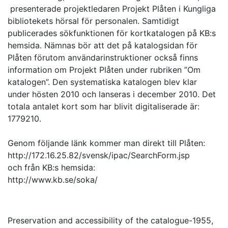
presenterade projektledaren Projekt Plåten i Kungliga
bibliotekets hörsal för personalen. Samtidigt
publicerades sökfunktionen för kortkatalogen på KB:s
hemsida. Nämnas bör att det på katalogsidan för
Plåten förutom användarinstruktioner också finns
information om Projekt Plåten under rubriken ”Om
katalogen”. Den systematiska katalogen blev klar
under hösten 2010 och lanseras i december 2010. Det
totala antalet kort som har blivit digitaliserade är:
1779210.
Genom följande länk kommer man direkt till Plåten:
http://172.16.25.82/svensk/ipac/SearchForm.jsp
och från KB:s hemsida:
http://www.kb.se/soka/
Preservation and accessibility of the catalogue-1955,