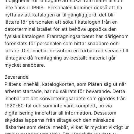
möjligheter för låntagare att söka fram material som
inte finns i LIBRIS. Personalen kommer också att ha
nytta av att katalogen är tillgängliggjord, det blir
lättare för personalen att söka i katalogen från en
datorterminal istället för att behöva uppsöka den
fysiska katalogen. Framtagningsarbetet har därigenom
förenklats för personalen som hittar snabbare och
lättare. Det innebär dessutom en förbättrad service till
låntagare då framtagning av beställt material går
mycket snabbare.
Bevarande
Plåtens innehåll, katalogkorten, som Plåten såg ut när
arbetet startade, har nu säkrats för bevarande. Detta
innebär att det konverteringsarbete som gjordes från
1920-60-tal och som inte varit komplett, nu via
digitalisering innefattar all information. Dessutom
skyddas lapparna från slitage och den minskade
läsbarhet som detta innebär, vilket är mycket viktigt ur