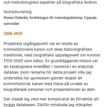
och metodologiska aspekter på biografiska lexikon.
Slutredovisning
Hanna Östholm, Avdelningen för vetenskapshistoria, Uppsala
universitet
2008-2010
Projektets utgångspunkt var en studie av
kvinnohistoriens kanon och dess historiografiska
traditioner, med biografiska uppslagsverk om kvinnor
1700-2000 som källor. En grundläggande metod var
att katalogisera innehållet i texterna i en analytisk
databas. Inom ramarna för detta projekt ville jag
undersöka hur gyneceum-genren skapar en
kvinnohistorisk kanon med fokus på urvalet av
biograferade personer och presentationen av dem.
Det visade sig vara mer komplicerat än förväntat att
bygga databasen. Därför minskade jag mängden