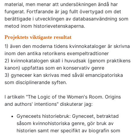
material, men menar att undersökningen ändå har
fungerat. Fortfarande är jag fullt övertygad om det
berättigade i utvecklingen av databasanvändning som
metod inom historievetenskaperna.
Projektets viktigaste resultat
1) även den moderna tidens kvinnokataloger är skrivna
inom den antika retorikens exempeltradtioner
2) kvinnokatalogen skall i huvudsak (genom praktikens
kanon) uppfattas som en konservativ genre
3) gyneceer kan skrivas med såväl emancipatoriska
som disciplinerande syften.
I artikeln "The Logic of the Women's Room. Origins
and authors' intentions" diskuterar jag:
Gyneceets historiebruk: Gyneceet, betraktad
såsom kvinnohistoriska genre, gör bruk av
historien samt mer specifikt av biografin som