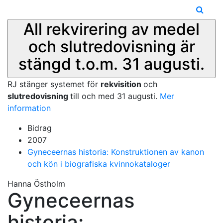
All rekvirering av medel
och slutredovisning är
stängd t.o.m. 31 augusti.
RJ stänger systemet för
rekvisition
och
slutredovisning
till och med 31 augusti.
Mer
information
Bidrag
2007
Gyneceernas historia: Konstruktionen av kanon
och kön i biografiska kvinnokataloger
Hanna Östholm
Gyneceernas
historia: