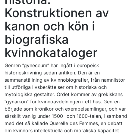
Konstruktionen av
kanon och kön i
biografiska
kvinnokataloger
Genren ”gyneceum” har ingått i europeisk
historieskrivning sedan antiken. Den är en
sammanställning av kvinnobiografier, från namnlistor
till utförliga livsberättelser om historiska och
mytologiska gestalter. Ordet kommer av grekiskans
”gynaikon” för kvinnoavdelningen i ett hus. Genren
började som krönikor och exempelsamlingar, och var
särskilt vanlig under 1500- och 1600-talen, i samband
med det så kallade Querelle des Femmes, en debatt
om kvinnors intellektuella och moraliska kapacitet.