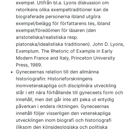
exempel. Utifrån bl.a. Lyons diskussion om
retorikens olika exempeltraditioner kan de
biograferade personerna ibland utgöra
exempel/belägg för författarens tes, ibland
exempel/föredömen för läsaren (den
aristoteliska/realistiska resp.
platonska/idealistiska traditionen). John D. Lyons,
Exemplum. The Rhetoric of Example in Early
Modern France and Italy, Princeton University
Press, 1989.
Gyneceernas relation till den allmänna
historiografin: Historieforskningens
inomvetenskapliga och disciplinära utveckling
står i ett nära förhållande till gyneceets form och
innehåll, men det går inte att peka ut entydig
påverkan i endera riktningen. Gyneceernas
innehåll följer visserligen den vetenskapliga
utvecklingen inom biografi och historiografi
(liksom den könsideologiska och politiska