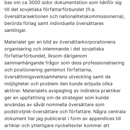
bas om ca 3000 sidor dokumentation som hänför sig
till det sovjetiska författarförbundet (fr.a.
översättarsektionen och nationalitetskommissionerna),
berörda förlag samt individuella översättares
samlingar.
Materialet ger en bild av översättarkorporationens
organisering och inlemmande i det sovjetiska
författarförbundet, liksom därigenom
sammanhängande frågor som dess professionalisering
och positionering gentemot författarna,
översättningsverksamhetens utveckling samt de
möjligheter och problem den kunde erbjuda olika
aktörer. Materialets avspegling av indirekta praktiker
ger en uppfattning om de strategier som kunde
användas av såväl nominella översättare som
podstrotjnik-översättare och författare. Några centrala
dokument har jag publicerat i form av appendices till
artiklar och ytterligare nyckeltexter kommer att