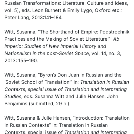
Russian Transformations: Literature, Culture and Ideas,
vol. 5), eds. Leon Burnett & Emily Lygo, Oxford etc.:
Peter Lang, 2013:141–184.
Witt, Susanna, “The Shorthand of Empire: Podstrochnik
Practices and the Making of Soviet Literature,”
Ab
Imperio: Studies of New Imperial History and
Nationalism in the post-Soviet Space
, vol. 14, no. 3,
2013: 155–190.
Witt, Susanna, “Byron’s Don Juan in Russian and the
‘Soviet School of Translation’” in:
Translation in Russian
Contexts, special issue of Translation and Interpreting
Studies
, eds. Susanna Witt and Julie Hansen, John
Benjamins (submitted, 29 p.).
Witt, Susanna & Julie Hansen, “Introduction: Translation
in Russian Contexts” in: Translation in Russian
Contexts, special issue of
Translation and Interpreting