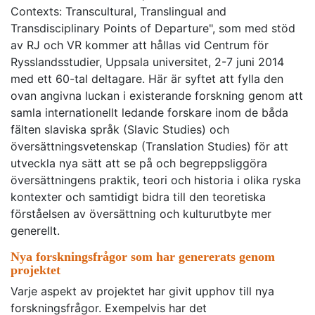
Contexts: Transcultural, Translingual and
Transdisciplinary Points of Departure", som med stöd
av RJ och VR kommer att hållas vid Centrum för
Rysslandsstudier, Uppsala universitet, 2-7 juni 2014
med ett 60-tal deltagare. Här är syftet att fylla den
ovan angivna luckan i existerande forskning genom att
samla internationellt ledande forskare inom de båda
fälten slaviska språk (Slavic Studies) och
översättningsvetenskap (Translation Studies) för att
utveckla nya sätt att se på och begreppsliggöra
översättningens praktik, teori och historia i olika ryska
kontexter och samtidigt bidra till den teoretiska
förståelsen av översättning och kulturutbyte mer
generellt.
Nya forskningsfrågor som har genererats genom
projektet
Varje aspekt av projektet har givit upphov till nya
forskningsfrågor. Exempelvis har det