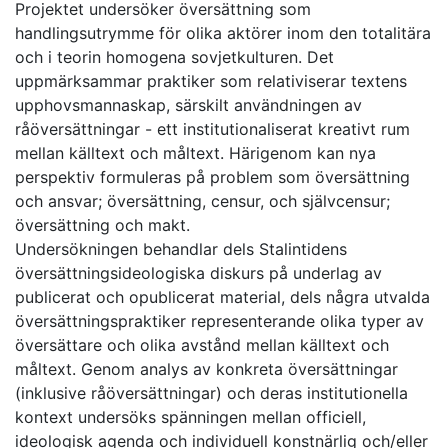
Projektet undersöker översättning som
handlingsutrymme för olika aktörer inom den totalitära
och i teorin homogena sovjetkulturen. Det
uppmärksammar praktiker som relativiserar textens
upphovsmannaskap, särskilt användningen av
råöversättningar - ett institutionaliserat kreativt rum
mellan källtext och måltext. Härigenom kan nya
perspektiv formuleras på problem som översättning
och ansvar; översättning, censur, och självcensur;
översättning och makt.
Undersökningen behandlar dels Stalintidens
översättningsideologiska diskurs på underlag av
publicerat och opublicerat material, dels några utvalda
översättningspraktiker representerande olika typer av
översättare och olika avstånd mellan källtext och
måltext. Genom analys av konkreta översättningar
(inklusive råöversättningar) och deras institutionella
kontext undersöks spänningen mellan officiell,
ideologisk agenda och individuell konstnärlig och/eller