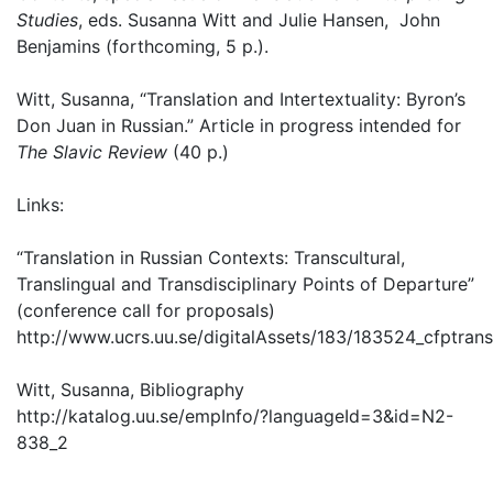
Studies
, eds. Susanna Witt and Julie Hansen, John
Benjamins (forthcoming, 5 p.).
Witt, Susanna, “Translation and Intertextuality: Byron’s
Don Juan in Russian.” Article in progress intended for
The Slavic Review
(40 p.)
Links:
“Translation in Russian Contexts: Transcultural,
Translingual and Transdisciplinary Points of Departure”
(conference call for proposals)
http://www.ucrs.uu.se/digitalAssets/183/183524_cfptrans
Witt, Susanna, Bibliography
http://katalog.uu.se/empInfo/?languageId=3&id=N2-
838_2