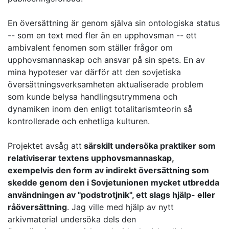
En översättning är genom själva sin ontologiska status
-- som en text med fler än en upphovsman -- ett
ambivalent fenomen som ställer frågor om
upphovsmannaskap och ansvar på sin spets. En av
mina hypoteser var därför att den sovjetiska
översättningsverksamheten aktualiserade problem
som kunde belysa handlingsutrymmena och
dynamiken inom den enligt totalitarismteorin så
kontrollerade och enhetliga kulturen.
Projektet avsåg att
särskilt undersöka praktiker som
relativiserar textens upphovsmannaskap,
exempelvis den form av indirekt översättning som
skedde genom den i Sovjetunionen mycket utbredda
användningen av "podstrotjnik", ett slags hjälp- eller
råöversättning
. Jag ville med hjälp av nytt
arkivmaterial undersöka dels den