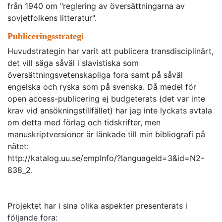
från 1940 om "reglering av översättningarna av
sovjetfolkens litteratur".
Publiceringsstrategi
Huvudstrategin har varit att publicera transdisciplinärt,
det vill säga såväl i slavistiska som
översättningsvetenskapliga fora samt på såväl
engelska och ryska som på svenska. Då medel för
open access-publicering ej budgeterats (det var inte
krav vid ansökningstillfället) har jag inte lyckats avtala
om detta med förlag och tidskrifter, men
manuskriptversioner är länkade till min bibliografi på
nätet:
http://katalog.uu.se/empInfo/?languageId=3&id=N2-
838_2.
Projektet har i sina olika aspekter presenterats i
följande fora: