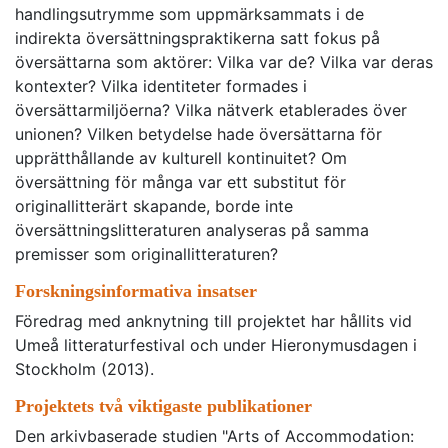
handlingsutrymme som uppmärksammats i de
indirekta översättningspraktikerna satt fokus på
översättarna som aktörer: Vilka var de? Vilka var deras
kontexter? Vilka identiteter formades i
översättarmiljöerna? Vilka nätverk etablerades över
unionen? Vilken betydelse hade översättarna för
upprätthållande av kulturell kontinuitet? Om
översättning för många var ett substitut för
originallitterärt skapande, borde inte
översättningslitteraturen analyseras på samma
premisser som originallitteraturen?
Forskningsinformativa insatser
Föredrag med anknytning till projektet har hållits vid
Umeå litteraturfestival och under Hieronymusdagen i
Stockholm (2013).
Projektets två viktigaste publikationer
Den arkivbaserade studien "Arts of Accommodation: