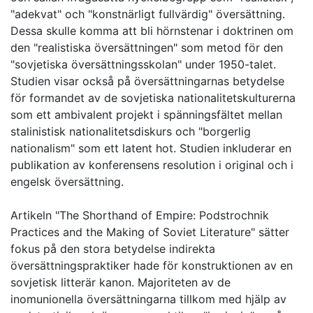
"adekvat" och "konstnärligt fullvärdig" översättning.
Dessa skulle komma att bli hörnstenar i doktrinen om
den "realistiska översättningen" som metod för den
"sovjetiska översättningsskolan" under 1950-talet.
Studien visar också på översättningarnas betydelse
för formandet av de sovjetiska nationalitetskulturerna
som ett ambivalent projekt i spänningsfältet mellan
stalinistisk nationalitetsdiskurs och "borgerlig
nationalism" som ett latent hot. Studien inkluderar en
publikation av konferensens resolution i original och i
engelsk översättning.
Artikeln "The Shorthand of Empire: Podstrochnik
Practices and the Making of Soviet Literature" sätter
fokus på den stora betydelse indirekta
översättningspraktiker hade för konstruktionen av en
sovjetisk litterär kanon. Majoriteten av de
inomunionella översättningarna tillkom med hjälp av