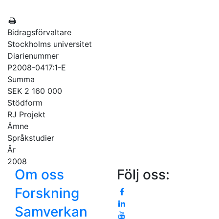
Bidragsförvaltare
Stockholms universitet
Diarienummer
P2008-0417:1-E
Summa
SEK 2 160 000
Stödform
RJ Projekt
Ämne
Språkstudier
År
2008
Om oss
Följ oss:
Forskning
Samverkan