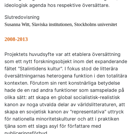
ideologisk agenda hos respektive översättare.
Slutredovisning
Susanna Witt, Slaviska institutionen, Stockholms universitet
2008-2013
Projektets huvudsyfte var att etablera översättning
som ett nytt forskningsobjekt inom det expanderande
fältet "Stalintidens kultur". I fokus stod de litterära
översättningarnas heterogena funktion i den totalitära
kontexten. Förutom sin rent konstnärliga betydelse
hade de en rad andra funktioner som samspelade på
olika sätt: att skapa en global socialistisk-realistisk
kanon av noga utvalda delar av världslitteraturen, att
skapa en sovjetisk kanon av "representativa" uttryck
för nationella minoritetskulturer och att i praktiken
tjäna som ett slags asyl för författare med
publiceringsförbud.