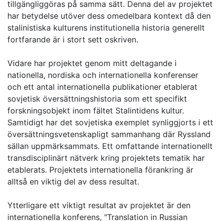
tillgängliggöras på samma sätt. Denna del av projektet
har betydelse utöver dess omedelbara kontext då den
stalinistiska kulturens institutionella historia generellt
fortfarande är i stort sett oskriven.
Vidare har projektet genom mitt deltagande i
nationella, nordiska och internationella konferenser
och ett antal internationella publikationer etablerat
sovjetisk översättningshistoria som ett specifikt
forskningsobjekt inom fältet Stalintidens kultur.
Samtidigt har det sovjetiska exemplet synliggjorts i ett
översättningsvetenskapligt sammanhang där Ryssland
sällan uppmärksammats. Ett omfattande internationellt
transdisciplinärt nätverk kring projektets tematik har
etablerats. Projektets internationella förankring är
alltså en viktig del av dess resultat.
Ytterligare ett viktigt resultat av projektet är den
internationella konferens, "Translation in Russian