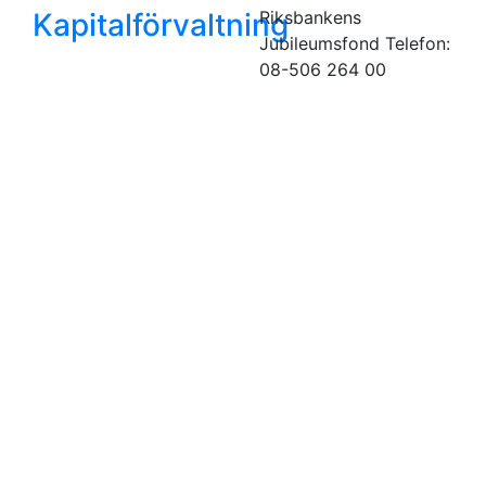
Kapitalförvaltning
Riksbankens
Jubileumsfond
Telefon:
08-506 264 00