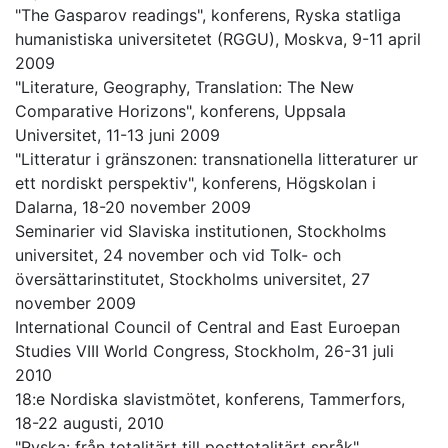
"The Gasparov readings", konferens, Ryska statliga
humanistiska universitetet (RGGU), Moskva, 9-11 april
2009
"Literature, Geography, Translation: The New
Comparative Horizons", konferens, Uppsala
Universitet, 11-13 juni 2009
"Litteratur i gränszonen: transnationella litteraturer ur
ett nordiskt perspektiv", konferens, Högskolan i
Dalarna, 18-20 november 2009
Seminarier vid Slaviska institutionen, Stockholms
universitet, 24 november och vid Tolk- och
översättarinstitutet, Stockholms universitet, 27
november 2009
International Council of Central and East Euroepan
Studies VIII World Congress, Stockholm, 26-31 juli
2010
18:e Nordiska slavistmötet, konferens, Tammerfors,
18-22 augusti, 2010
"Ryska: från totalitärt till posttotalitärt språk",