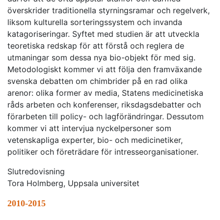
överskrider traditionella styrningsramar och regelverk,
liksom kulturella sorteringssystem och invanda
katagoriseringar. Syftet med studien är att utveckla
teoretiska redskap för att förstå och reglera de
utmaningar som dessa nya bio-objekt för med sig.
Metodologiskt kommer vi att följa den framväxande
svenska debatten om chimbrider på en rad olika
arenor: olika former av media, Statens medicinetiska
råds arbeten och konferenser, riksdagsdebatter och
förarbeten till policy- och lagförändringar. Dessutom
kommer vi att intervjua nyckelpersoner som
vetenskapliga experter, bio- och medicinetiker,
politiker och företrädare för intresseorganisationer.
Slutredovisning
Tora Holmberg, Uppsala universitet
2010-2015