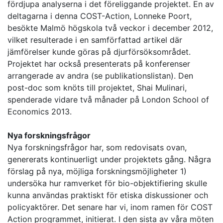
fördjupa analyserna i det föreliggande projektet. En av
deltagarna i denna COST-Action, Lonneke Poort,
besökte Malmö högskola två veckor i december 2012,
vilket resulterade i en samförfattad artikel där
jämförelser kunde göras på djurförsöksområdet.
Projektet har också presenterats på konferenser
arrangerade av andra (se publikationslistan). Den
post-doc som knöts till projektet, Shai Mulinari,
spenderade vidare två månader på London School of
Economics 2013.
Nya forskningsfrågor
Nya forskningsfrågor har, som redovisats ovan,
genererats kontinuerligt under projektets gång. Några
förslag på nya, möjliga forskningsmöjligheter 1)
undersöka hur ramverket för bio-objektifiering skulle
kunna användas praktiskt för etiska diskussioner och
policyaktörer. Det senare har vi, inom ramen för COST
Action programmet, initierat. I den sista av våra möten