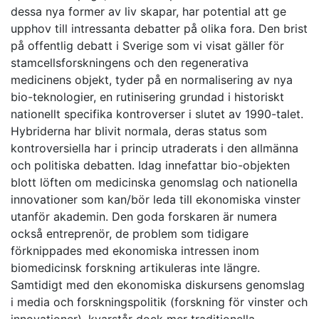
dessa nya former av liv skapar, har potential att ge
upphov till intressanta debatter på olika fora. Den brist
på offentlig debatt i Sverige som vi visat gäller för
stamcellsforskningens och den regenerativa
medicinens objekt, tyder på en normalisering av nya
bio-teknologier, en rutinisering grundad i historiskt
nationellt specifika kontroverser i slutet av 1990-talet.
Hybriderna har blivit normala, deras status som
kontroversiella har i princip utraderats i den allmänna
och politiska debatten. Idag innefattar bio-objekten
blott löften om medicinska genomslag och nationella
innovationer som kan/bör leda till ekonomiska vinster
utanför akademin. Den goda forskaren är numera
också entreprenör, de problem som tidigare
förknippades med ekonomiska intressen inom
biomedicinsk forskning artikuleras inte längre.
Samtidigt med den ekonomiska diskursens genomslag
i media och forskningspolitik (forskning för vinster och