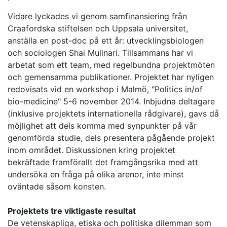
Vidare lyckades vi genom samfinansiering från
Craafordska stiftelsen och Uppsala universitet,
anställa en post-doc på ett år: utvecklingsbiologen
och sociologen Shai Mulinari. Tillsammans har vi
arbetat som ett team, med regelbundna projektmöten
och gemensamma publikationer. Projektet har nyligen
redovisats vid en workshop i Malmö, "Politics in/of
bio-medicine" 5-6 november 2014. Inbjudna deltagare
(inklusive projektets internationella rådgivare), gavs då
möjlighet att dels komma med synpunkter på vår
genomförda studie, dels presentera pågående projekt
inom området. Diskussionen kring projektet
bekräftade framförallt det framgångsrika med att
undersöka en fråga på olika arenor, inte minst
oväntade såsom konsten.
Projektets tre viktigaste resultat
De vetenskapliga, etiska och politiska dilemman som