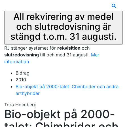
All rekvirering av medel
och slutredovisning är
stängd t.o.m. 31 augusti.
RJ stänger systemet för
rekvisition
och
slutredovisning
till och med 31 augusti.
Mer
information
Bidrag
2010
Bio-objekt på 2000-talet: Chimbrider och andra
arthybrider
Tora Holmberg
Bio-objekt på 2000-
talet: Chimbrider och