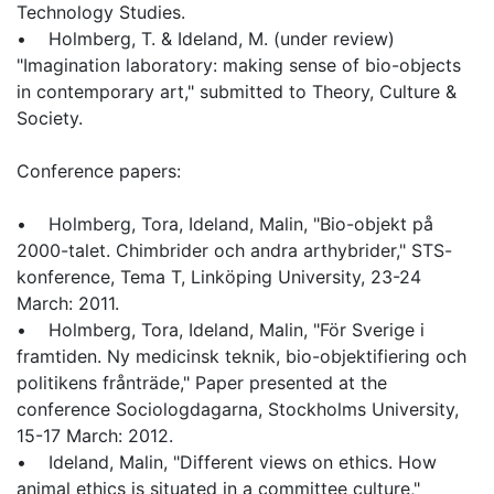
Technology Studies.
• Holmberg, T. & Ideland, M. (under review)
"Imagination laboratory: making sense of bio-objects
in contemporary art," submitted to Theory, Culture &
Society.
Conference papers:
• Holmberg, Tora, Ideland, Malin, "Bio-objekt på
2000-talet. Chimbrider och andra arthybrider," STS-
konference, Tema T, Linköping University, 23-24
March: 2011.
• Holmberg, Tora, Ideland, Malin, "För Sverige i
framtiden. Ny medicinsk teknik, bio-objektifiering och
politikens frånträde," Paper presented at the
conference Sociologdagarna, Stockholms University,
15-17 March: 2012.
• Ideland, Malin, "Different views on ethics. How
animal ethics is situated in a committee culture,"