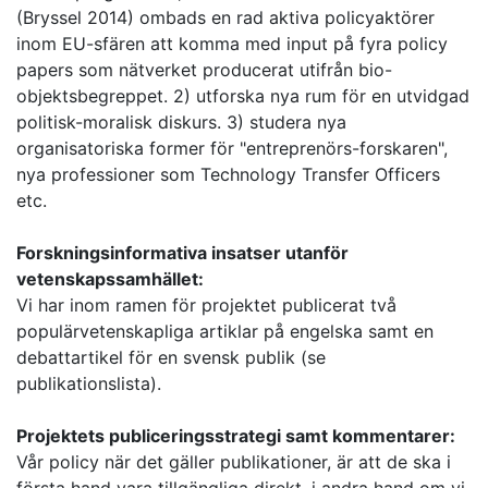
(Bryssel 2014) ombads en rad aktiva policyaktörer
inom EU-sfären att komma med input på fyra policy
papers som nätverket producerat utifrån bio-
objektsbegreppet. 2) utforska nya rum för en utvidgad
politisk-moralisk diskurs. 3) studera nya
organisatoriska former för "entreprenörs-forskaren",
nya professioner som Technology Transfer Officers
etc.
Forskningsinformativa insatser utanför
vetenskapssamhället:
Vi har inom ramen för projektet publicerat två
populärvetenskapliga artiklar på engelska samt en
debattartikel för en svensk publik (se
publikationslista).
Projektets publiceringsstrategi samt kommentarer:
Vår policy när det gäller publikationer, är att de ska i