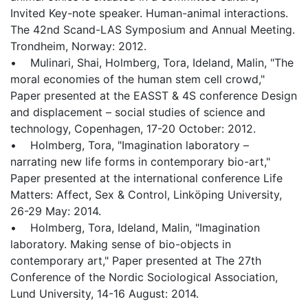
Invited Key-note speaker. Human-animal interactions.
The 42nd Scand-LAS Symposium and Annual Meeting.
Trondheim, Norway: 2012.
• Mulinari, Shai, Holmberg, Tora, Ideland, Malin, "The
moral economies of the human stem cell crowd,"
Paper presented at the EASST & 4S conference Design
and displacement – social studies of science and
technology, Copenhagen, 17-20 October: 2012.
• Holmberg, Tora, "Imagination laboratory –
narrating new life forms in contemporary bio-art,"
Paper presented at the international conference Life
Matters: Affect, Sex & Control, Linköping University,
26-29 May: 2014.
• Holmberg, Tora, Ideland, Malin, "Imagination
laboratory. Making sense of bio-objects in
contemporary art," Paper presented at The 27th
Conference of the Nordic Sociological Association,
Lund University, 14-16 August: 2014.