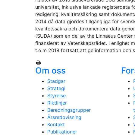
universitet, inklusive länkade registerdata
redigering, kvalitetssäkring samt dokument
2014 då data gjordes tillgängliga för svensk
kvalitetssäkra och dokumentera data genom
(SUDA) som en del av the Linnaeus Center 
finansierat av Vetenskapsrådet. I enlighe
t.o.m 2018 fortsatt att ge information och
Om oss
For
Stadgar
Strategi
Styrelse
Riktlinjer
Beredningsgrupper
Årsredovisning
Kontakt
Publikationer