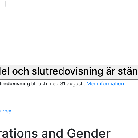
|
del och slutredovisning är stän
utredovisning
till och med 31 augusti.
Mer information
urvey"
rations and Gender