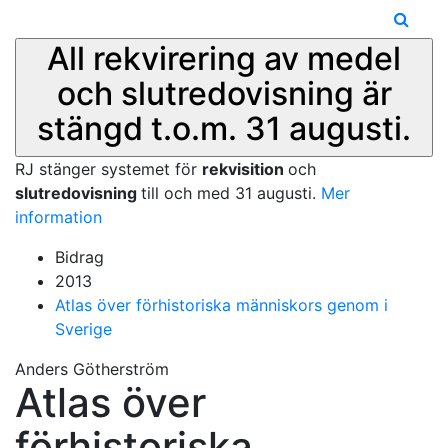
All rekvirering av medel
och slutredovisning är
stängd t.o.m. 31 augusti.
RJ stänger systemet för
rekvisition
och
slutredovisning
till och med 31 augusti.
Mer
information
Bidrag
2013
Atlas över förhistoriska människors genom i
Sverige
Anders Götherström
Atlas över
förhistoriska