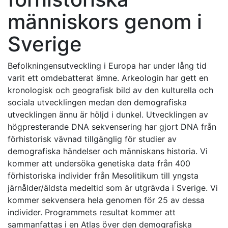
människors genom i
Sverige
Befolkningensutveckling i Europa har under lång tid
varit ett omdebatterat ämne. Arkeologin har gett en
kronologisk och geografisk bild av den kulturella och
sociala utvecklingen medan den demografiska
utvecklingen ännu är höljd i dunkel. Utvecklingen av
högpresterande DNA sekvensering har gjort DNA från
förhistorisk vävnad tillgänglig för studier av
demografiska händelser och människans historia. Vi
kommer att undersöka genetiska data från 400
förhistoriska individer från Mesolitikum till yngsta
järnålder/äldsta medeltid som är utgrävda i Sverige. Vi
kommer sekvensera hela genomen för 25 av dessa
individer. Programmets resultat kommer att
sammanfattas i en Atlas över den demografiska