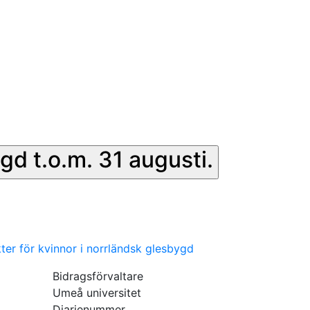
gd t.o.m. 31 augusti.
ter för kvinnor i norrländsk glesbygd
Bidragsförvaltare
Umeå universitet
Diarienummer