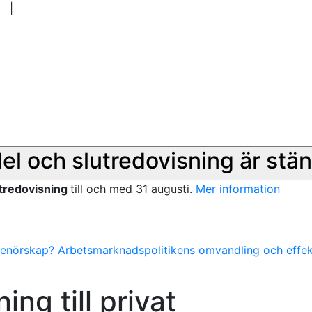
|
del och slutredovisning är stän
utredovisning
till och med 31 augusti.
Mer information
reprenörskap? Arbetsmarknadspolitikens omvandling och effek
ing till privat