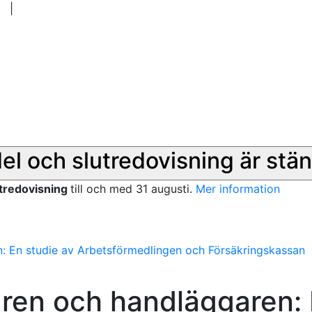
|
del och slutredovisning är stän
utredovisning
till och med 31 augusti.
Mer information
: En studie av Arbetsförmedlingen och Försäkringskassan
ren och handläggaren: