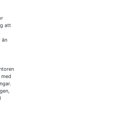
or
g att
n
r än
ntoren
r med
ngar.
ngen,
d