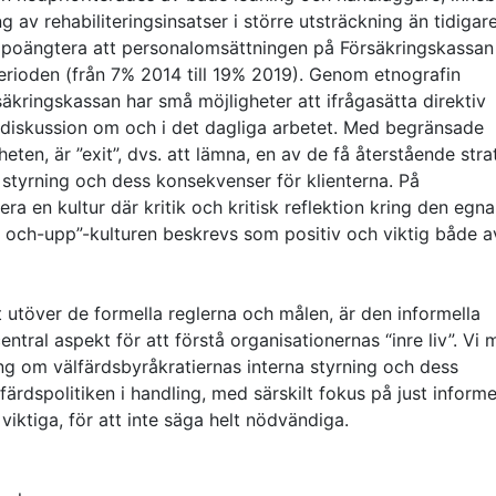
g av rehabiliteringsinsatser i större utsträckning än tidigar
ckså poängtera att personalomsättningen på Försäkringskassan
rioden (från 7% 2014 till 19% 2019). Genom etnografin
ringskassan har små möjligheter att ifrågasätta direktiv
sk diskussion om och i det dagliga arbetet. Med begränsade
eten, är ”exit”, dvs. att lämna, en av de få återstående stra
e styrning och dess konsekvenser för klienterna. På
ra en kultur där kritik och kritisk reflektion kring den egna
- och-upp”-kulturen beskrevs som positiv och viktig både a
tt utöver de formella reglerna och målen, är den informella
tral aspekt för att förstå organisationernas “inre liv”. Vi 
ing om välfärdsbyråkratiernas interna styrning och dess
dspolitiken i handling, med särskilt fokus på just informe
viktiga, för att inte säga helt nödvändiga.