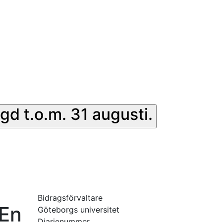
gd t.o.m. 31 augusti.
Bidragsförvaltare
 En
Göteborgs universitet
Diarienummer