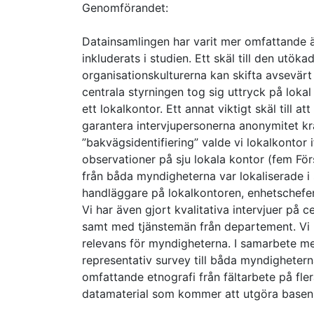
Genomförandet:
Datainsamlingen har varit mer omfattande ä
inkluderats i studien. Ett skäl till den utök
organisationskulturerna kan skifta avsevärt
centrala styrningen tog sig uttryck på loka
ett lokalkontor. Ett annat viktigt skäl till at
garantera intervjupersonerna anonymitet krä
”bakvägsidentifiering” valde vi lokalkontor 
observationer på sju lokala kontor (fem Fö
från båda myndigheterna var lokaliserade i
handläggare på lokalkontoren, enhetschefer
Vi har även gjort kvalitativa intervjuer på
samt med tjänstemän från departement. Vi 
relevans för myndigheterna. I samarbete me
representativ survey till båda myndighetern
omfattande etnografi från fältarbete på fler
datamaterial som kommer att utgöra basen ä