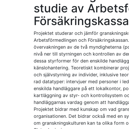
studie av Arbets
Försäkringskass
Projektet studerar och jämför granskningsk
Arbetsförmedlingen och Försäkringskassan. 
övervakningen av de två myndigheterna (poli
nivå ner till styrningen och kontrollen av 
dessa styrformer för den enskilde handlägga
känslohantering. Teoretiskt kombinerar proj
och självstyrning av individer, inklusive te
rad datatyper: intervjuer med personer i led
enskilda handläggare på ett lokalkontor, po
kartläggning av styr- och kontrollsystem o
handläggarnas vardag genom att handläggar
Projektet bidrar med kunskap om vad grans
organisationen. Det bidrar också med en sy
om granskningskulturen kan ta olika form och