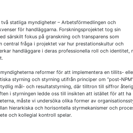
 i två statliga myndigheter – Arbetsförmedlingen och
venser för handläggarna. Forskningsprojektet tog sin
med särskilt fokus på granskning och transparens som
n central fråga i projektet var hur prestationskultur och
rkar handläggare i deras professionella roll och identitet,
t.
ndigheterna reformer för att implementera en tillits- elle
iska styrning och styrning utifrån principer om ”post-NPM
ydlig mål- och resultatstyrning, där tilltron till siffror återi
en i styrningen ledde oss till insikten att istället för att ha 
eterna, måste vi undersöka olika former av organisationsst
lan hierarkiska och horisontella styrmekanismer och proce
te och kollegial kontroll spelar.