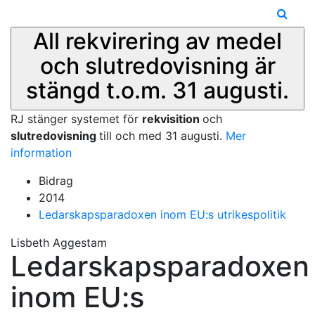
All rekvirering av medel
och slutredovisning är
stängd t.o.m. 31 augusti.
RJ stänger systemet för
rekvisition
och
slutredovisning
till och med 31 augusti.
Mer
information
Bidrag
2014
Ledarskapsparadoxen inom EU:s utrikespolitik
Lisbeth Aggestam
Ledarskapsparadoxen
inom EU:s