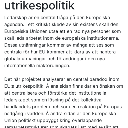
utrikespolitik
Ledarskap är en central fråga på den Europeiska
agendan. I ett kritiskt skede av sin existens skall den
Europeiska Unionen utse ett en rad nya personer som
skall leda arbetet inom de europeiska institutionerna.
Dessa utnämningar kommer av många att ses som
centrala för hur EU kommer att klara av att hantera
globala utmaningar och förändringar i den nya
internationella maktordningen.
Det här projektet analyserar en central paradox inom
EU:s utrikespolitik. Å ena sidan finns där en önskan om
att centralisera och förstärka det institutionella
ledarskapet som en lösning på det kollektiva
handlandets problem och som en reaktion på Europas
nedgång i världen. Å andra sidan är den Europeiska
Union politiskt uppbyggt kring överlappande
samarbetsstrukturer som skapats just med avsikt att