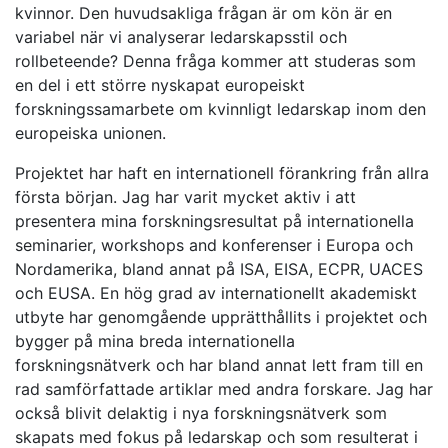
kvinnor. Den huvudsakliga frågan är om kön är en
variabel när vi analyserar ledarskapsstil och
rollbeteende? Denna fråga kommer att studeras som
en del i ett större nyskapat europeiskt
forskningssamarbete om kvinnligt ledarskap inom den
europeiska unionen.
Projektet har haft en internationell förankring från allra
första början. Jag har varit mycket aktiv i att
presentera mina forskningsresultat på internationella
seminarier, workshops and konferenser i Europa och
Nordamerika, bland annat på ISA, EISA, ECPR, UACES
och EUSA. En hög grad av internationellt akademiskt
utbyte har genomgående upprätthållits i projektet och
bygger på mina breda internationella
forskningsnätverk och har bland annat lett fram till en
rad samförfattade artiklar med andra forskare. Jag har
också blivit delaktig i nya forskningsnätverk som
skapats med fokus på ledarskap och som resulterat i