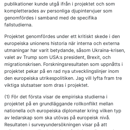
publikationer kunde utgå ifrån i projektet och som
kompletterades av personliga djupintervjuer som
genomfördes i samband med de specifika
fallstudierna.
Projektet genomfördes under ett kritiskt skede i den
europeiska unionens historia när interna och externa
utmaningar har varit betydande, såsom Ukraina-krisen,
valet av Trump som USA:s president, Brexit, och
migrationskrisen. Forskningsresultaten som uppnåtts i
projektet pekar på en rad nya utvecklingslinjer inom
den europeiska utrikespolitiken. Jag vill lyfta fram tre
viktiga slutsatser som dras i projektet.
(1) För det första visar de empiriska studierna i
projektet på en grundläggande rollkonflikt mellan
nationella och europeiska diplomater kring vilken typ
av ledarskap som ska utövas på europeisk nivå.
Resultaten i surveyundersökningen visar på att