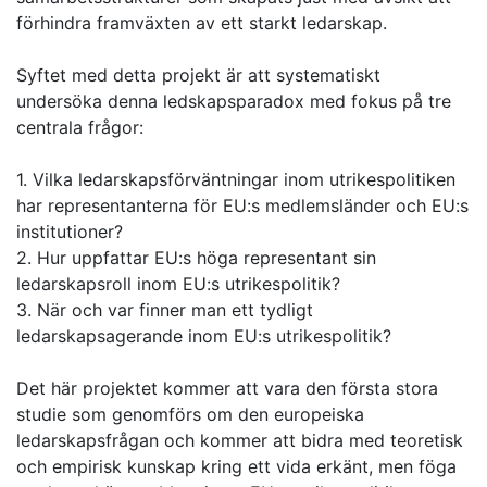
förhindra framväxten av ett starkt ledarskap.
Syftet med detta projekt är att systematiskt
undersöka denna ledskapsparadox med fokus på tre
centrala frågor:
1. Vilka ledarskapsförväntningar inom utrikespolitiken
har representanterna för EU:s medlemsländer och EU:s
institutioner?
2. Hur uppfattar EU:s höga representant sin
ledarskapsroll inom EU:s utrikespolitik?
3. När och var finner man ett tydligt
ledarskapsagerande inom EU:s utrikespolitik?
Det här projektet kommer att vara den första stora
studie som genomförs om den europeiska
ledarskapsfrågan och kommer att bidra med teoretisk
och empirisk kunskap kring ett vida erkänt, men föga