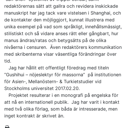
redaktörernas sätt att gallra och revidera inskickade
manuskript har jag tack vare vistelsen i Shanghai, och
de kontakter den möjliggjort, kunnat illustrera med
unika exempel på vad som språkligt, innehållsmässigt,
stilistiskt och så vidare anses rätt eller gångbart, hur
manus ändras/ratas och betygsätts på de olika
nivåerna i censuren. Även redaktörers kommunikation
med skribenterna visar väsentliga förändringar över
tid.
Jag har hållit ett offentligt föredrag med titeln
”Gushihui – nöjeslektyr för massorna” på institutionen
för Asien-, Mellanöstern- & Turkietstudier vid
Stockholms universitet 2017.02.20.
Projektet resulterar i en monografi på engelska för
att nå en internationell publik. Jag har varit i kontakt
med två olika förlag, som båda är intresserade, men
inget kontrakt är skrivet än.