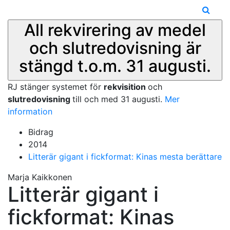
All rekvirering av medel
och slutredovisning är
stängd t.o.m. 31 augusti.
RJ stänger systemet för
rekvisition
och
slutredovisning
till och med 31 augusti.
Mer
information
Bidrag
2014
Litterär gigant i fickformat: Kinas mesta berättare
Marja Kaikkonen
Litterär gigant i
fickformat: Kinas