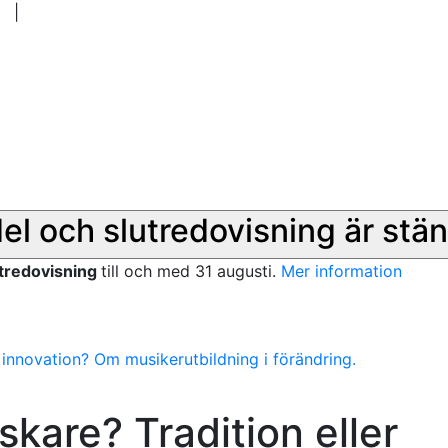
|
del och slutredovisning är stän
utredovisning
till och med 31 augusti.
Mer information
r innovation? Om musikerutbildning i förändring.
skare? Tradition eller