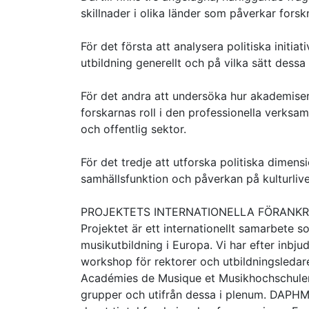
skillnader i olika länder som påverkar fors
För det första att analysera politiska initi
utbildning generellt och på vilka sätt des
För det andra att undersöka hur akademise
forskarnas roll i den professionella verksa
och offentlig sektor.
För det tredje att utforska politiska dimen
samhällsfunktion och påverkan på kulturlive
PROJEKTETS INTERNATIONELLA FÖRANK
Projektet är ett internationellt samarbete
musikutbildning i Europa. Vi har efter inbj
workshop för rektorer och utbildningsledare 
Académies de Musique et Musikhochschulen 
grupper och utifrån dessa i plenum. DAPHM