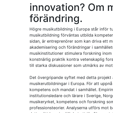
innovation? Om m
förändring.
Högre musikutbildning i Europa står inför t
musikutbildning förväntas utbilda kompeten
sidan, är entreprenörer som kan driva ett m
akademisering och förändringar i samhället
musikinstitutioner stimulera forskning inom
konstnärlig praktik kontra vetenskaplig for
till starka diskussioner som utmärks av mots
Det övergripande syftet med detta projekt
musikerutbildningar i Europa. För att uppnå
kompetens och mandat i samhället. Empirin
institutionsledare och lärare i Sverige, Nor
musikeryrket, kompetens och forskning som
professionsteorier. Analyserna utförs mot ba