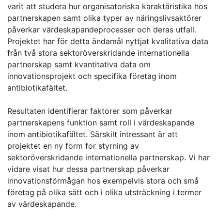
varit att studera hur organisatoriska karaktäristika hos
partnerskapen samt olika typer av näringslivsaktörer
påverkar värdeskapandeprocesser och deras utfall.
Projektet har för detta ändamål nyttjat kvalitativa data
från två stora sektoröverskridande internationella
partnerskap samt kvantitativa data om
innovationsprojekt och specifika företag inom
antibiotikafältet.
Resultaten identifierar faktorer som påverkar
partnerskapens funktion samt roll i värdeskapande
inom antibiotikafältet. Särskilt intressant är att
projektet en ny form for styrning av
sektoröverskridande internationella partnerskap. Vi har
vidare visat hur dessa partnerskap påverkar
innovationsförmågan hos exempelvis stora och små
företag på olika sätt och i olika utsträckning i termer
av värdeskapande.