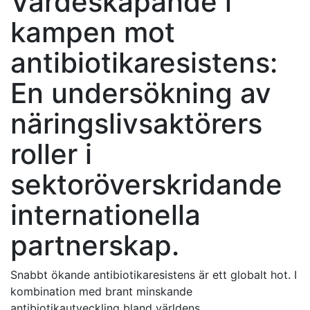
Värdeskapande i
kampen mot
antibiotikaresistens:
En undersökning av
näringslivsaktörers
roller i
sektoröverskridande
internationella
partnerskap.
Snabbt ökande antibiotikaresistens är ett globalt hot. I
kombination med brant minskande
antibiotikautveckling bland världens