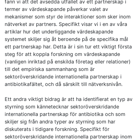
fann vi att det avsedda utfallet av ett partnerskap i
termer av värdeskapande påverkar valet av
mekanismer som styr de interaktioner som sker inom
nätverket av partners. Specifikt visar vi i en av våra
artiklar hur det underliggande värdeskapande
systemet skiljer sig åt beroende på de specifika mål
ett partnerskap har. Detta är i sin tur ett viktigt första
steg för att koppla forskning om värdeskapande
(vanligen inriktad på enskilda företag eller relationer)
till det empiriska sammanhang som är
sektoröverskridande internationella partnerskap i
antibiotikafältet, och då särskilt till nätverksnivån.
Ett andra viktigt bidrag är att ha identifierat en typ av
styrning som kännetecknar sektoröverskridande
internationella partnerskap för antibiotika och som
skiljer sig från andra typer av styrning som har
diskuterats i tidigare forskning. Specifikt för
sektoröverskridande internationella partnerskap inom