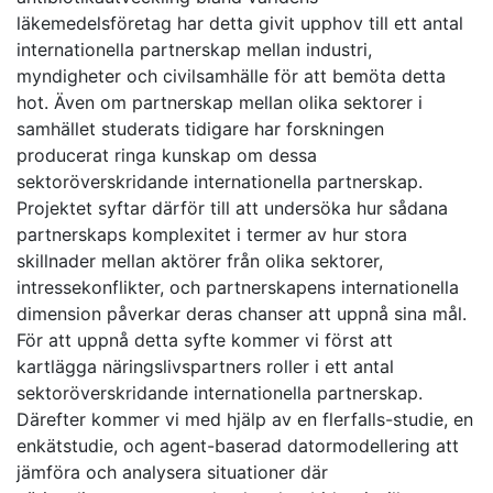
läkemedelsföretag har detta givit upphov till ett antal
internationella partnerskap mellan industri,
myndigheter och civilsamhälle för att bemöta detta
hot. Även om partnerskap mellan olika sektorer i
samhället studerats tidigare har forskningen
producerat ringa kunskap om dessa
sektoröverskridande internationella partnerskap.
Projektet syftar därför till att undersöka hur sådana
partnerskaps komplexitet i termer av hur stora
skillnader mellan aktörer från olika sektorer,
intressekonflikter, och partnerskapens internationella
dimension påverkar deras chanser att uppnå sina mål.
För att uppnå detta syfte kommer vi först att
kartlägga näringslivspartners roller i ett antal
sektoröverskridande internationella partnerskap.
Därefter kommer vi med hjälp av en flerfalls-studie, en
enkätstudie, och agent-baserad datormodellering att
jämföra och analysera situationer där