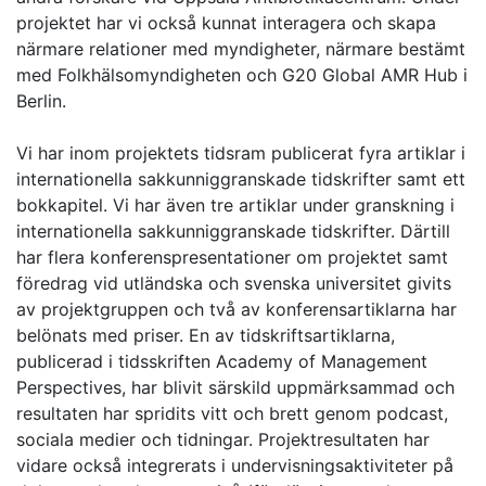
projektet har vi också kunnat interagera och skapa
närmare relationer med myndigheter, närmare bestämt
med Folkhälsomyndigheten och G20 Global AMR Hub i
Berlin.
Vi har inom projektets tidsram publicerat fyra artiklar i
internationella sakkunniggranskade tidskrifter samt ett
bokkapitel. Vi har även tre artiklar under granskning i
internationella sakkunniggranskade tidskrifter. Därtill
har flera konferenspresentationer om projektet samt
föredrag vid utländska och svenska universitet givits
av projektgruppen och två av konferensartiklarna har
belönats med priser. En av tidskriftsartiklarna,
publicerad i tidsskriften Academy of Management
Perspectives, har blivit särskild uppmärksammad och
resultaten har spridits vitt och brett genom podcast,
sociala medier och tidningar. Projektresultaten har
vidare också integrerats i undervisningsaktiviteter på