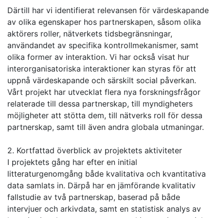
Därtill har vi identifierat relevansen för värdeskapande
av olika egenskaper hos partnerskapen, såsom olika
aktörers roller, nätverkets tidsbegränsningar,
användandet av specifika kontrollmekanismer, samt
olika former av interaktion. Vi har också visat hur
interorganisatoriska interaktioner kan styras för att
uppnå värdeskapande och särskilt social påverkan.
Vårt projekt har utvecklat flera nya forskningsfrågor
relaterade till dessa partnerskap, till myndigheters
möjligheter att stötta dem, till nätverks roll för dessa
partnerskap, samt till även andra globala utmaningar.
2. Kortfattad överblick av projektets aktiviteter
I projektets gång har efter en initial
litteraturgenomgång både kvalitativa och kvantitativa
data samlats in. Därpå har en jämförande kvalitativ
fallstudie av två partnerskap, baserad på både
intervjuer och arkivdata, samt en statistisk analys av