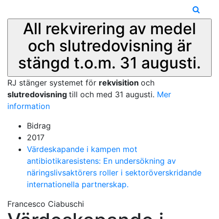
All rekvirering av medel
och slutredovisning är
stängd t.o.m. 31 augusti.
RJ stänger systemet för
rekvisition
och
slutredovisning
till och med 31 augusti.
Mer
information
Bidrag
2017
Värdeskapande i kampen mot
antibiotikaresistens: En undersökning av
näringslivsaktörers roller i sektoröverskridande
internationella partnerskap.
Francesco Ciabuschi