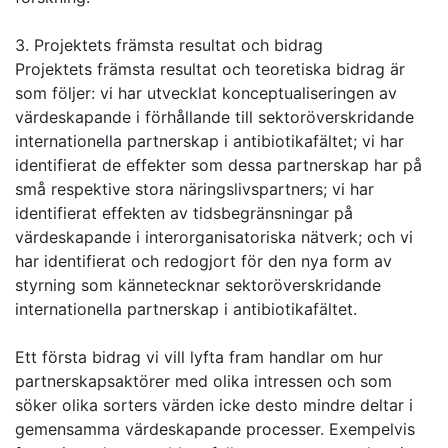
3. Projektets främsta resultat och bidrag
Projektets främsta resultat och teoretiska bidrag är
som följer: vi har utvecklat konceptualiseringen av
värdeskapande i förhållande till sektoröverskridande
internationella partnerskap i antibiotikafältet; vi har
identifierat de effekter som dessa partnerskap har på
små respektive stora näringslivspartners; vi har
identifierat effekten av tidsbegränsningar på
värdeskapande i interorganisatoriska nätverk; och vi
har identifierat och redogjort för den nya form av
styrning som kännetecknar sektoröverskridande
internationella partnerskap i antibiotikafältet.
Ett första bidrag vi vill lyfta fram handlar om hur
partnerskapsaktörer med olika intressen och som
söker olika sorters värden icke desto mindre deltar i
gemensamma värdeskapande processer. Exempelvis