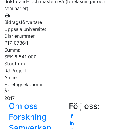
doktorand- och masternivå (föreläsningar och
seminarier).
Bidragsförvaltare
Uppsala universitet
Diarienummer
P17-0736:1
Summa
SEK 6 541 000
Stödform
RJ Projekt
Ämne
Företagsekonomi
År
2017
Om oss
Följ oss:
Forskning
Samverkan