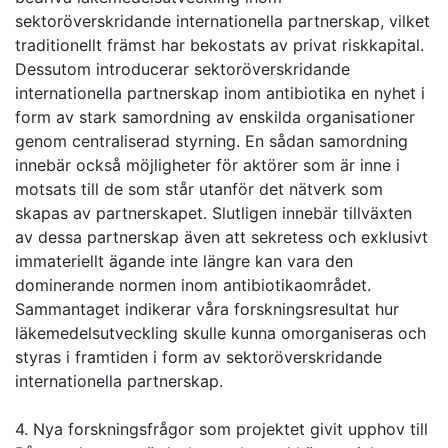
sektoröverskridande internationella partnerskap, vilket
traditionellt främst har bekostats av privat riskkapital.
Dessutom introducerar sektoröverskridande
internationella partnerskap inom antibiotika en nyhet i
form av stark samordning av enskilda organisationer
genom centraliserad styrning. En sådan samordning
innebär också möjligheter för aktörer som är inne i
motsats till de som står utanför det nätverk som
skapas av partnerskapet. Slutligen innebär tillväxten
av dessa partnerskap även att sekretess och exklusivt
immateriellt ägande inte längre kan vara den
dominerande normen inom antibiotikaområdet.
Sammantaget indikerar våra forskningsresultat hur
läkemedelsutveckling skulle kunna omorganiseras och
styras i framtiden i form av sektoröverskridande
internationella partnerskap.
4. Nya forskningsfrågor som projektet givit upphov till