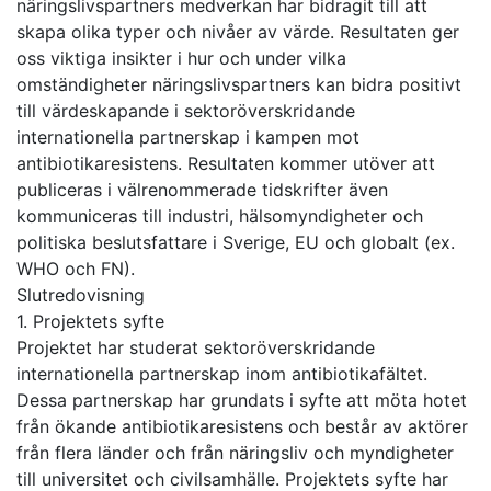
näringslivspartners medverkan har bidragit till att
skapa olika typer och nivåer av värde. Resultaten ger
oss viktiga insikter i hur och under vilka
omständigheter näringslivspartners kan bidra positivt
till värdeskapande i sektoröverskridande
internationella partnerskap i kampen mot
antibiotikaresistens. Resultaten kommer utöver att
publiceras i välrenommerade tidskrifter även
kommuniceras till industri, hälsomyndigheter och
politiska beslutsfattare i Sverige, EU och globalt (ex.
WHO och FN).
Slutredovisning
1. Projektets syfte
Projektet har studerat sektoröverskridande
internationella partnerskap inom antibiotikafältet.
Dessa partnerskap har grundats i syfte att möta hotet
från ökande antibiotikaresistens och består av aktörer
från flera länder och från näringsliv och myndigheter
till universitet och civilsamhälle. Projektets syfte har