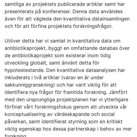
samtliga av projektets publicerade artiklar samt har
presenterats på konferenser. Denna data användes
även för att vägleda den kvantitativa datainsamlingen
och för att förfina projektets forskningsfrågor.
Utöver detta har vi samlat in kvantitativa data om
antibiotikaprojekt, byggt en omfattande databas över
de antibiotikaprojekt som existerar inom tidig
utveckling globalt, samt änvänt detta för
hypotestestande. Den kvantitativa dataanalysen har
inkluderats i två artiklar (varav en är under
sakkunniggranskning) och har varit viktig för att
identifiera nya frågor för framtida forskning. Jämfört
med den ursprungliga projektplanen har vi ytterligare
förfinat vårt forskningsfokus genom att utveckla vår
konceptualisering av värdeskapande och social
påverkan, samt identifierat styrning som en kritiskt
viktig egenskap hos dessa partnerskap i behov av mer
forskning.