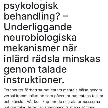
psykologisk
behandling? –
Underliggande
neurobiologiska
mekanismer när
inlärd rädsla minskas
genom talade
instruktioner.
Terapeuter förbättrar patienters mentala hälsa genom
verbal kommunikation som påverkar patientens tankar
och känslor. Vår kunskap om de neurala processerna
bakom talad terapi är knapphändig, men det finns