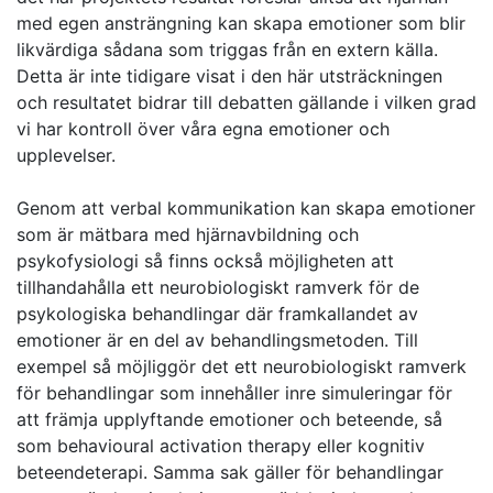
med egen ansträngning kan skapa emotioner som blir
likvärdiga sådana som triggas från en extern källa.
Detta är inte tidigare visat i den här utsträckningen
och resultatet bidrar till debatten gällande i vilken grad
vi har kontroll över våra egna emotioner och
upplevelser.
Genom att verbal kommunikation kan skapa emotioner
som är mätbara med hjärnavbildning och
psykofysiologi så finns också möjligheten att
tillhandahålla ett neurobiologiskt ramverk för de
psykologiska behandlingar där framkallandet av
emotioner är en del av behandlingsmetoden. Till
exempel så möjliggör det ett neurobiologiskt ramverk
för behandlingar som innehåller inre simuleringar för
att främja upplyftande emotioner och beteende, så
som behavioural activation therapy eller kognitiv
beteendeterapi. Samma sak gäller för behandlingar