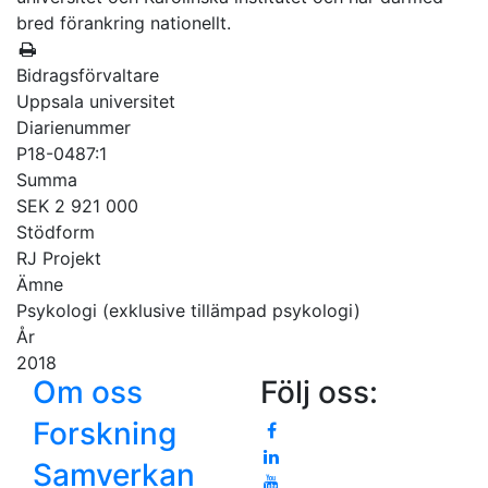
bred förankring nationellt.
Bidragsförvaltare
Uppsala universitet
Diarienummer
P18-0487:1
Summa
SEK 2 921 000
Stödform
RJ Projekt
Ämne
Psykologi (exklusive tillämpad psykologi)
År
2018
Om oss
Följ oss:
Forskning
Samverkan