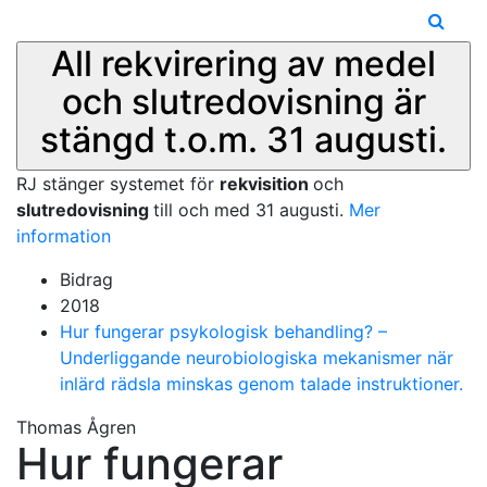
All rekvirering av medel
och slutredovisning är
stängd t.o.m. 31 augusti.
RJ stänger systemet för
rekvisition
och
slutredovisning
till och med 31 augusti.
Mer
information
Bidrag
2018
Hur fungerar psykologisk behandling? –
Underliggande neurobiologiska mekanismer när
inlärd rädsla minskas genom talade instruktioner.
Thomas Ågren
Hur fungerar