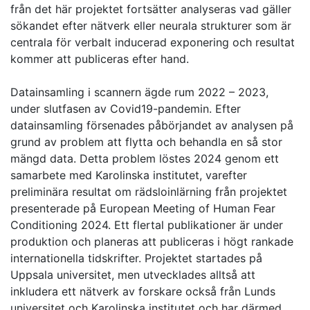
från det här projektet fortsätter analyseras vad gäller
sökandet efter nätverk eller neurala strukturer som är
centrala för verbalt inducerad exponering och resultat
kommer att publiceras efter hand.
Datainsamling i scannern ägde rum 2022 – 2023,
under slutfasen av Covid19-pandemin. Efter
datainsamling försenades påbörjandet av analysen på
grund av problem att flytta och behandla en så stor
mängd data. Detta problem löstes 2024 genom ett
samarbete med Karolinska institutet, varefter
preliminära resultat om rädsloinlärning från projektet
presenterade på European Meeting of Human Fear
Conditioning 2024. Ett flertal publikationer är under
produktion och planeras att publiceras i högt rankade
internationella tidskrifter. Projektet startades på
Uppsala universitet, men utvecklades alltså att
inkludera ett nätverk av forskare också från Lunds
universitet och Karolinska institutet och har därmed