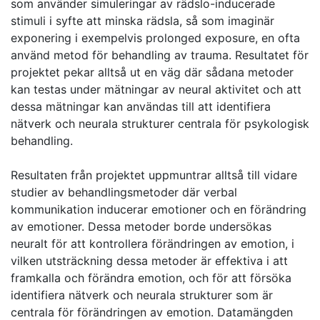
som använder simuleringar av rädslo-inducerade
stimuli i syfte att minska rädsla, så som imaginär
exponering i exempelvis prolonged exposure, en ofta
använd metod för behandling av trauma. Resultatet för
projektet pekar alltså ut en väg där sådana metoder
kan testas under mätningar av neural aktivitet och att
dessa mätningar kan användas till att identifiera
nätverk och neurala strukturer centrala för psykologisk
behandling.
Resultaten från projektet uppmuntrar alltså till vidare
studier av behandlingsmetoder där verbal
kommunikation inducerar emotioner och en förändring
av emotioner. Dessa metoder borde undersökas
neuralt för att kontrollera förändringen av emotion, i
vilken utsträckning dessa metoder är effektiva i att
framkalla och förändra emotion, och för att försöka
identifiera nätverk och neurala strukturer som är
centrala för förändringen av emotion. Datamängden