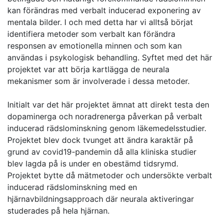
kan förändras med verbalt inducerad exponering av
mentala bilder. I och med detta har vi alltså börjat
identifiera metoder som verbalt kan förändra
responsen av emotionella minnen och som kan
användas i psykologisk behandling. Syftet med det här
projektet var att börja kartlägga de neurala
mekanismer som är involverade i dessa metoder.
Initialt var det här projektet ämnat att direkt testa den
dopaminerga och noradrenerga påverkan på verbalt
inducerad rädslominskning genom läkemedelsstudier.
Projektet blev dock tvunget att ändra karaktär på
grund av covid19-pandemin då alla kliniska studier
blev lagda på is under en obestämd tidsrymd.
Projektet bytte då mätmetoder och undersökte verbalt
inducerad rädslominskning med en
hjärnavbildningsapproach där neurala aktiveringar
studerades på hela hjärnan.