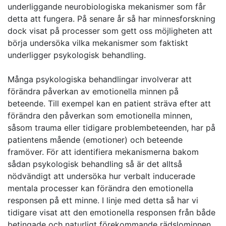
underliggande neurobiologiska mekanismer som får
detta att fungera. På senare år så har minnesforskning
dock visat på processer som gett oss möjligheten att
börja undersöka vilka mekanismer som faktiskt
underligger psykologisk behandling.
Många psykologiska behandlingar involverar att
förändra påverkan av emotionella minnen på
beteende. Till exempel kan en patient sträva efter att
förändra den påverkan som emotionella minnen,
såsom trauma eller tidigare problembeteenden, har på
patientens mående (emotioner) och beteende
framöver. För att identifiera mekanismerna bakom
sådan psykologisk behandling så är det alltså
nödvändigt att undersöka hur verbalt inducerade
mentala processer kan förändra den emotionella
responsen på ett minne. I linje med detta så har vi
tidigare visat att den emotionella responsen från både
betingade och naturligt förekommande rädslominnen