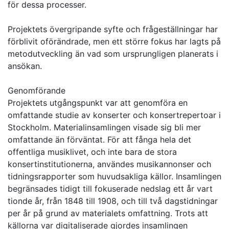
för dessa processer.
Projektets övergripande syfte och frågeställningar har
förblivit oförändrade, men ett större fokus har lagts på
metodutveckling än vad som ursprungligen planerats i
ansökan.
Genomförande
Projektets utgångspunkt var att genomföra en
omfattande studie av konserter och konsertrepertoar i
Stockholm. Materialinsamlingen visade sig bli mer
omfattande än förväntat. För att fånga hela det
offentliga musiklivet, och inte bara de stora
konsertinstitutionerna, användes musikannonser och
tidningsrapporter som huvudsakliga källor. Insamlingen
begränsades tidigt till fokuserade nedslag ett år vart
tionde år, från 1848 till 1908, och till två dagstidningar
per år på grund av materialets omfattning. Trots att
källorna var digitaliserade gjordes insamlingen