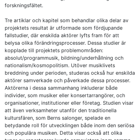
forskningsfältet.
Tre artiklar och kapitel som behandlar olika delar av
projektets resultat är utformade som fördjupande
fallstudier, där enskilda aktörer lyfts fram för att
belysa olika förändringsprocesser. Dessa studier är
kopplade till projektets problemområden:
absolut/programmusik, bildning/underhållning och
nationalism/kosmopolitism. Utöver musiklivets
breddning under perioden, studeras också hur enskilda
aktörer samverkade och påverkade dessa processer.
Aktörerna i dessa sammanhang inkluderar både
individer, som musiker eller konsertarrangörer, och
organisationer, institutioner eller företag. Studien visar
att även verksamheter utanför den traditionella
kultursfären, som Berns salonger, spelade en
betydande roll för utvecklingen både inom den seriösa
och populära musiken. Detta visar också att olika