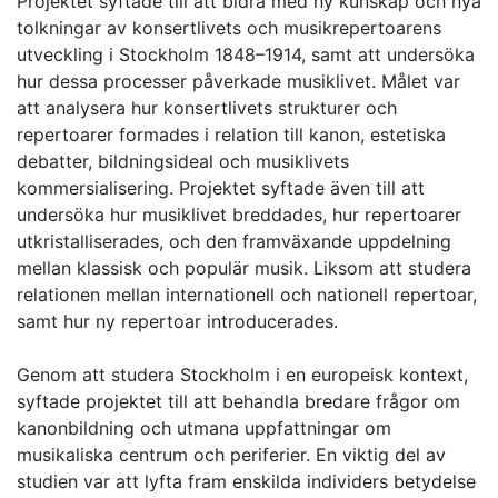
Projektet syftade till att bidra med ny kunskap och nya
tolkningar av konsertlivets och musikrepertoarens
utveckling i Stockholm 1848–1914, samt att undersöka
hur dessa processer påverkade musiklivet. Målet var
att analysera hur konsertlivets strukturer och
repertoarer formades i relation till kanon, estetiska
debatter, bildningsideal och musiklivets
kommersialisering. Projektet syftade även till att
undersöka hur musiklivet breddades, hur repertoarer
utkristalliserades, och den framväxande uppdelning
mellan klassisk och populär musik. Liksom att studera
relationen mellan internationell och nationell repertoar,
samt hur ny repertoar introducerades.
Genom att studera Stockholm i en europeisk kontext,
syftade projektet till att behandla bredare frågor om
kanonbildning och utmana uppfattningar om
musikaliska centrum och periferier. En viktig del av
studien var att lyfta fram enskilda individers betydelse