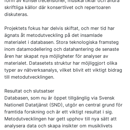
form av konsertrecensioner, musikartiklar och andra
skriftliga källor där konsertlivet och repertoaren
diskuteras.
Projektets fokus har delvis skiftat, och mer tid har
ägnats åt metodutveckling på det insamlade
materialet i databasen. Stora teknologiska framsteg
inom datamodellering och datahantering de senaste
åren har skapat nya möjligheter för analyser av
materialet. Datasetets struktur har möjliggjort olika
typer av nätverksanalys, vilket blivit ett viktigt bidrag
till metodutvecklingen.
Resultat och slutsatser
Databasen, som nu är öppet tillgänglig via Svensk
Nationell Datatjänst (SND), utgör en central grund för
framtida forskning och är ett viktigt resultat i sig.
Metodutvecklingen har gett upphov till nya sätt att
analysera data och skapa insikter om musiklivets