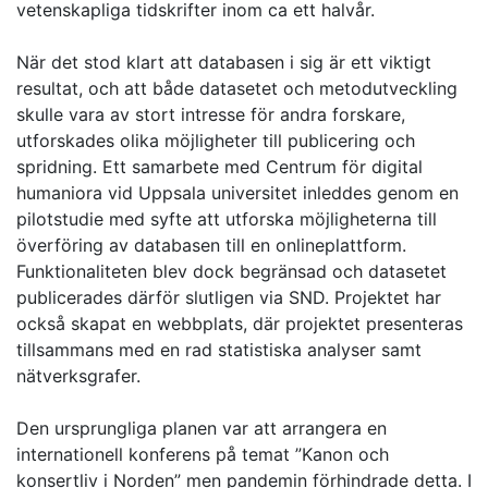
vetenskapliga tidskrifter inom ca ett halvår.
När det stod klart att databasen i sig är ett viktigt
resultat, och att både datasetet och metodutveckling
skulle vara av stort intresse för andra forskare,
utforskades olika möjligheter till publicering och
spridning. Ett samarbete med Centrum för digital
humaniora vid Uppsala universitet inleddes genom en
pilotstudie med syfte att utforska möjligheterna till
överföring av databasen till en onlineplattform.
Funktionaliteten blev dock begränsad och datasetet
publicerades därför slutligen via SND. Projektet har
också skapat en webbplats, där projektet presenteras
tillsammans med en rad statistiska analyser samt
nätverksgrafer.
Den ursprungliga planen var att arrangera en
internationell konferens på temat ”Kanon och
konsertliv i Norden” men pandemin förhindrade detta. I