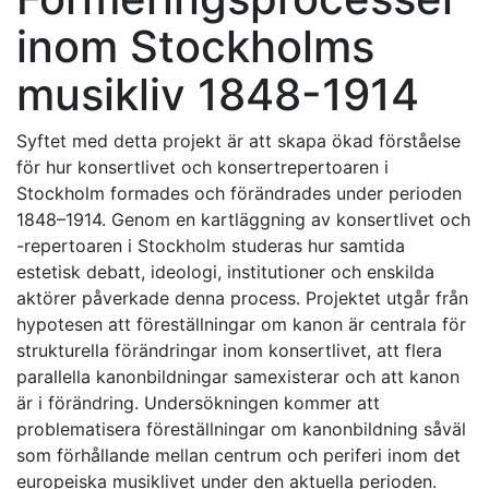
inom Stockholms
musikliv 1848-1914
Syftet med detta projekt är att skapa ökad förståelse
för hur konsertlivet och konsertrepertoaren i
Stockholm formades och förändrades under perioden
1848–1914. Genom en kartläggning av konsertlivet och
-repertoaren i Stockholm studeras hur samtida
estetisk debatt, ideologi, institutioner och enskilda
aktörer påverkade denna process. Projektet utgår från
hypotesen att föreställningar om kanon är centrala för
strukturella förändringar inom konsertlivet, att flera
parallella kanonbildningar samexisterar och att kanon
är i förändring. Undersökningen kommer att
problematisera föreställningar om kanonbildning såväl
som förhållande mellan centrum och periferi inom det
europeiska musiklivet under den aktuella perioden.