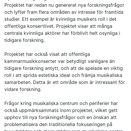
Projektet har redan nu genererat nya forskningsfrågor
och lyfter fram flera områden av intresse för framtida
studier. Ett exempel är kvinnliga musikers roll i det
offentliga konsertlivet. Projektet visar att många
centrala kvinnliga aktörer har förblivit helt osynliga i
tidigare forskning.
Projektet har också visat att offentliga
kammarmusikkonserter var betydligt vanligare än
tidigare forskning antytt, och att de spelade en viktig
roll i att sprida estetiska ideal och främja musikaliska
samarbeten. Detta är ett område som är intressant för
vidare forskning.
Frågor kring musikaliska centrum och periferier har
också uppmärksammats inom projektet, vilket gett
upphov till nya forskningsfrågor och en önskan att
problematisera den traditionella fokuseringen på