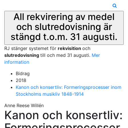
All rekvirering av medel
och slutredovisning är
stängd t.o.m. 31 augusti.
RJ stänger systemet för
rekvisition
och
slutredovisning
till och med 31 augusti.
Mer
information
Bidrag
2018
Kanon och konsertliv: Formeringsprocesser inom
Stockholms musikliv 1848-1914
Anne Reese Willén
Kanon och konsertliv:
Formeringsprocesser