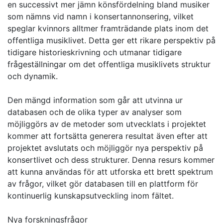
en successivt mer jämn könsfördelning bland musiker
som nämns vid namn i konsertannonsering, vilket
speglar kvinnors alltmer framträdande plats inom det
offentliga musiklivet. Detta ger ett rikare perspektiv på
tidigare historieskrivning och utmanar tidigare
frågeställningar om det offentliga musiklivets struktur
och dynamik.
Den mängd information som går att utvinna ur
databasen och de olika typer av analyser som
möjliggörs av de metoder som utvecklats i projektet
kommer att fortsätta generera resultat även efter att
projektet avslutats och möjliggör nya perspektiv på
konsertlivet och dess strukturer. Denna resurs kommer
att kunna användas för att utforska ett brett spektrum
av frågor, vilket gör databasen till en plattform för
kontinuerlig kunskapsutveckling inom fältet.
Nya forskningsfrågor