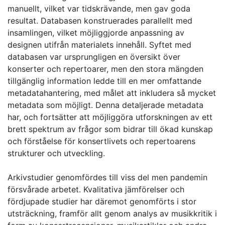
manuellt, vilket var tidskrävande, men gav goda
resultat. Databasen konstruerades parallellt med
insamlingen, vilket möjliggjorde anpassning av
designen utifrån materialets innehåll. Syftet med
databasen var ursprungligen en översikt över
konserter och repertoarer, men den stora mängden
tillgänglig information ledde till en mer omfattande
metadatahantering, med målet att inkludera så mycket
metadata som möjligt. Denna detaljerade metadata
har, och fortsätter att möjliggöra utforskningen av ett
brett spektrum av frågor som bidrar till ökad kunskap
och förståelse för konsertlivets och repertoarens
strukturer och utveckling.
Arkivstudier genomfördes till viss del men pandemin
försvårade arbetet. Kvalitativa jämförelser och
fördjupade studier har däremot genomförts i stor
utsträckning, framför allt genom analys av musikkritik i