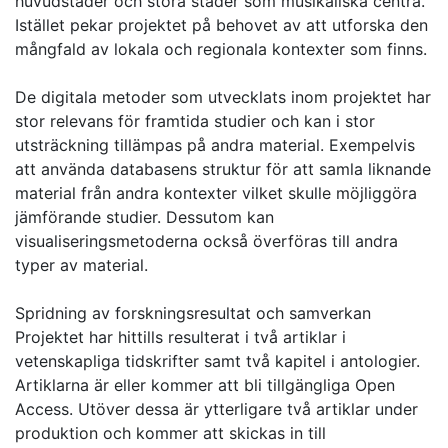
huvudstäder och stora städer som musikaliska centra.
Istället pekar projektet på behovet av att utforska den
mångfald av lokala och regionala kontexter som finns.
De digitala metoder som utvecklats inom projektet har
stor relevans för framtida studier och kan i stor
utsträckning tillämpas på andra material. Exempelvis
att använda databasens struktur för att samla liknande
material från andra kontexter vilket skulle möjliggöra
jämförande studier. Dessutom kan
visualiseringsmetoderna också överföras till andra
typer av material.
Spridning av forskningsresultat och samverkan
Projektet har hittills resulterat i två artiklar i
vetenskapliga tidskrifter samt två kapitel i antologier.
Artiklarna är eller kommer att bli tillgängliga Open
Access. Utöver dessa är ytterligare två artiklar under
produktion och kommer att skickas in till