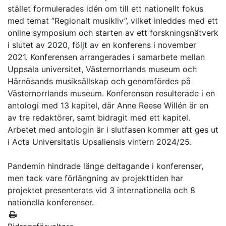
stället formulerades idén om till ett nationellt fokus
med temat ”Regionalt musikliv”, vilket inleddes med ett
online symposium och starten av ett forskningsnätverk
i slutet av 2020, följt av en konferens i november
2021. Konferensen arrangerades i samarbete mellan
Uppsala universitet, Västernorrlands museum och
Härnösands musiksällskap och genomfördes på
Västernorrlands museum. Konferensen resulterade i en
antologi med 13 kapitel, där Anne Reese Willén är en
av tre redaktörer, samt bidragit med ett kapitel.
Arbetet med antologin är i slutfasen kommer att ges ut
i Acta Universitatis Upsaliensis vintern 2024/25.
Pandemin hindrade länge deltagande i konferenser,
men tack vare förlängning av projekttiden har
projektet presenterats vid 3 internationella och 8
nationella konferenser.