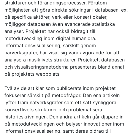
strukturer och förändringsprocesser. Förutom
möjligheten att göra direkta sökningar i databasen, ex.
på specifika aktörer, verk eller konsertlokaler,
möjliggör databasen även avancerade statistiska
analyser. Projektet har också bidragit till
metodutveckling inom digital humaniora.
Informationsvisualisering, särskilt genom
närverksgrafer, har visat sig vara avgörande för att
analysera musiklivets strukturer. Projektet, databasen
och visualiseringsmetoderna presenteras bland annat
på projektets webbplats.
Två av de artiklar som publicerats inom projektet
fokuserar särskilt på metodfrågor. Den ena artikeln
lyfter fram nätverksgrafer som ett sätt synliggöra
konsertlivets strukturer och problematisera
historieskrivningen. Den andra artikeln går djupare in
på metodutvecklingen och belyser innovationer inom
informationsvisualisering, samt deras bidrag till