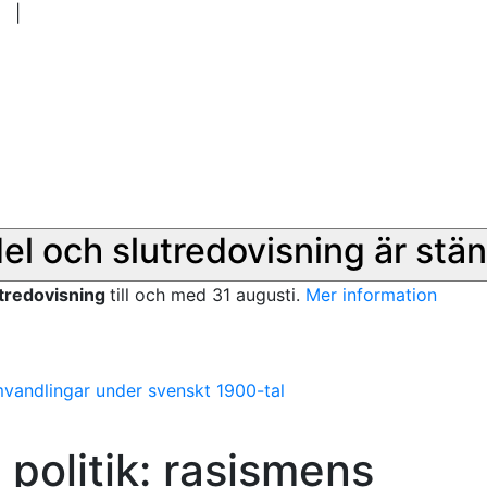
|
del och slutredovisning är stän
utredovisning
till och med 31 augusti.
Mer information
mvandlingar under svenskt 1900-tal
politik: rasismens