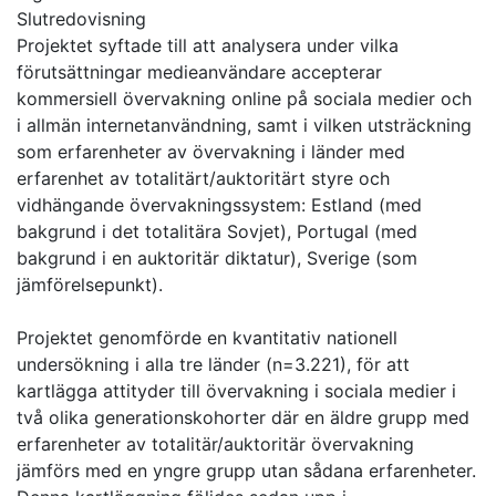
Slutredovisning
Projektet syftade till att analysera under vilka
förutsättningar medieanvändare accepterar
kommersiell övervakning online på sociala medier och
i allmän internetanvändning, samt i vilken utsträckning
som erfarenheter av övervakning i länder med
erfarenhet av totalitärt/auktoritärt styre och
vidhängande övervakningssystem: Estland (med
bakgrund i det totalitära Sovjet), Portugal (med
bakgrund i en auktoritär diktatur), Sverige (som
jämförelsepunkt).
Projektet genomförde en kvantitativ nationell
undersökning i alla tre länder (n=3.221), för att
kartlägga attityder till övervakning i sociala medier i
två olika generationskohorter där en äldre grupp med
erfarenheter av totalitär/auktoritär övervakning
jämförs med en yngre grupp utan sådana erfarenheter.