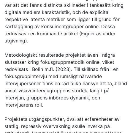
var att det fanns distinkta skillnader i tankesätt kring
digitala mediers karaktäristik, och de explicita
respektive latenta metriker som ligger till grund för
kartläggning av konsumentgrupper online. Dessa
redovisas i en kommande artikel (Figueiras under
utgivning).
Metodologiskt resulterade projektet även i några
slutsatser kring fokusgruppmetodik online, vilket
redovisats i Bolin m.fl. (2023). Till skillnad från i en
fokusgruppintervju med rumsligt närvarade
intervjupersoner finns en rad olika hänsyn att ta, bland
annat visavi intervjugruppens storlek, längd på
intervjun, gruppens inbördes dynamik, och
intervjuarens roll.
Projektets utgångspunkter, dvs. att erfarenheter av
statlig, repressiv övervakning skulle inverka på