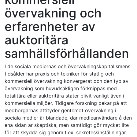
övervakning och
erfarenheter av
auktoritära
samhällsförhållanden
I de sociala mediernas och övervakningskapitalismens
tidsålder har praxis och tekniker för statlig och
kommersiell övervakning konvergerat och den typ av
övervakning som huvudsakligen förknippas med
totalitära eller auktoritära stater blivit vanligt även i
kommersiella miljöer. Tidigare forskning pekar på att
medborgarnas attityder gentemot övervakning i
sociala medier är blandade, där medieanvändare å den
ena sidan är skeptiska, men samtidigt gör mycket lite
för att skydda sig genom t.ex. sekretessinställningar.