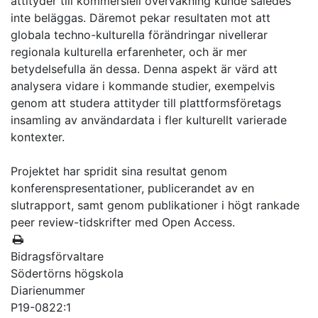
attityder till kommersiell övervakning kunde således
inte beläggas. Däremot pekar resultaten mot att
globala techno-kulturella förändringar nivellerar
regionala kulturella erfarenheter, och är mer
betydelsefulla än dessa. Denna aspekt är värd att
analysera vidare i kommande studier, exempelvis
genom att studera attityder till plattformsföretags
insamling av användardata i fler kulturellt varierade
kontexter.
Projektet har spridit sina resultat genom
konferenspresentationer, publicerandet av en
slutrapport, samt genom publikationer i högt rankade
peer review-tidskrifter med Open Access.
Bidragsförvaltare
Södertörns högskola
Diarienummer
P19-0822:1