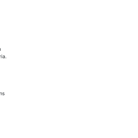
n
ia.
ns