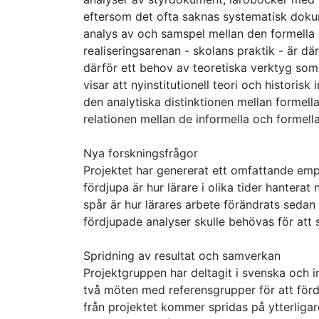
eftersom det ofta saknas systematisk dokum
analys av och samspel mellan den formella 
realiseringsarenan - skolans praktik - är dä
därför ett behov av teoretiska verktyg so
visar att nyinstitutionell teori och historis
den analytiska distinktionen mellan formella
relationen mellan de informella och formella
Nya forskningsfrågor
Projektet har genererat ett omfattande empi
fördjupa är hur lärare i olika tider hantera
spår är hur lärares arbete förändrats sedan t
fördjupade analyser skulle behövas för att s
Spridning av resultat och samverkan
Projektgruppen har deltagit i svenska och i
två möten med referensgrupper för att fördj
från projektet kommer spridas på ytterligar