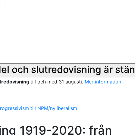
|
del och slutredovisning är stän
utredovisning
till och med 31 augusti.
Mer information
rogressivism till NPM/nyliberalism
ing 1919-2020: från