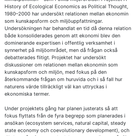
History of Ecological Economics as Political Thought,
1980–2000 har undersökt relationen mellan ekonomin
som kunskapsform och miljöuppfattningar.
Undersökningen har behandlat en tid då denna relation
både konsoliderades genom att ekonomi blev den
dominerande expertisen i offentlig verksamhet i
synnerhet på miljöområdet, men då frågan också
debatterades flitigt. Projektet har undersökt
diskussioner om relationen mellan ekonomin som
kunskapsform och miljön, med fokus på den
återkommande frågan om huruvida och i så fall hur
naturens värde tillräckligt väl kan uttryckas i
ekonomiska termer.
Under projektets gång har planen justerats så att
fokus flyttats från de fyra begrepp som planerades i
ansökan (ecosystem services, natural capital, steady
state economy och coevolutionary development), och