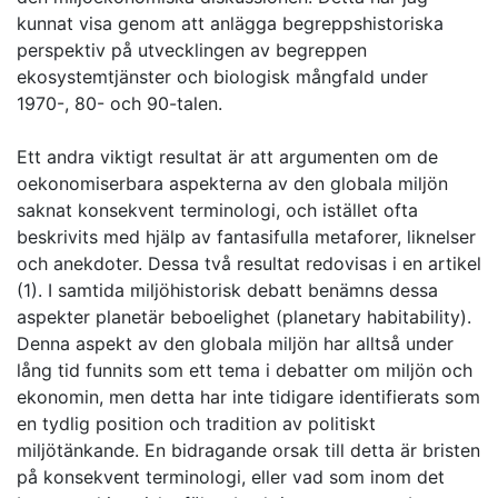
kunnat visa genom att anlägga begreppshistoriska
perspektiv på utvecklingen av begreppen
ekosystemtjänster och biologisk mångfald under
1970-, 80- och 90-talen.
Ett andra viktigt resultat är att argumenten om de
oekonomiserbara aspekterna av den globala miljön
saknat konsekvent terminologi, och istället ofta
beskrivits med hjälp av fantasifulla metaforer, liknelser
och anekdoter. Dessa två resultat redovisas i en artikel
(1). I samtida miljöhistorisk debatt benämns dessa
aspekter planetär beboelighet (planetary habitability).
Denna aspekt av den globala miljön har alltså under
lång tid funnits som ett tema i debatter om miljön och
ekonomin, men detta har inte tidigare identifierats som
en tydlig position och tradition av politiskt
miljötänkande. En bidragande orsak till detta är bristen
på konsekvent terminologi, eller vad som inom det