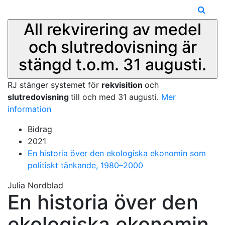
All rekvirering av medel
och slutredovisning är
stängd t.o.m. 31 augusti.
RJ stänger systemet för
rekvisition
och
slutredovisning
till och med 31 augusti.
Mer
information
Bidrag
2021
En historia över den ekologiska ekonomin som
politiskt tänkande, 1980–2000
Julia Nordblad
En historia över den
ekologiska ekonomin