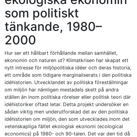
som politiskt
tänkande, 1980–
2000
Hur ser ett hållbart förhållande mellan samhället,
ekonomin och naturen ut? Klimatkrisen har skapat ett
nytt intresse för miljöpolitiska idéer och deras historia,
ett område som tidigare marginaliserats i den politiska
idéhistorien. Utvecklandet av politiska föreställningar
om miljön har nämligen mestadels skett på andra
ställen än inom politiska rörelser eller politisk teori där
idéhistoriker oftast letar. Detta projekt undersöker en
sådan viktig men underutforskad del av den politiska
idéhistorien om miljön, den som utvecklades inom det
vetenskapliga fältet ekologisk ekonomi (ecological
economics) på 1980- och 90-talen. Det var den tid då