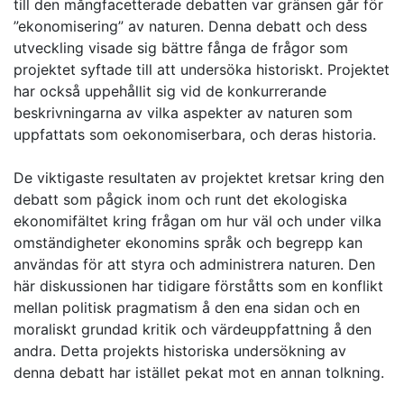
till den mångfacetterade debatten var gränsen går för
”ekonomisering” av naturen. Denna debatt och dess
utveckling visade sig bättre fånga de frågor som
projektet syftade till att undersöka historiskt. Projektet
har också uppehållit sig vid de konkurrerande
beskrivningarna av vilka aspekter av naturen som
uppfattats som oekonomiserbara, och deras historia.
De viktigaste resultaten av projektet kretsar kring den
debatt som pågick inom och runt det ekologiska
ekonomifältet kring frågan om hur väl och under vilka
omständigheter ekonomins språk och begrepp kan
användas för att styra och administrera naturen. Den
här diskussionen har tidigare förståtts som en konflikt
mellan politisk pragmatism å den ena sidan och en
moraliskt grundad kritik och värdeuppfattning å den
andra. Detta projekts historiska undersökning av
denna debatt har istället pekat mot en annan tolkning.