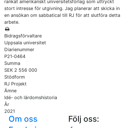
rankat amerikanskt universitetsförlag som uttryckt
stort intresse för utgivning. Jag planerar att skicka in
en ansökan om sabbatical till RJ för att slutföra detta
arbete.
Bidragsförvaltare
Uppsala universitet
Diarienummer
P21-0464
Summa
SEK 2 556 000
Stödform
RJ Projekt
Ämne
Idé- och lärdomshistoria
År
2021
Om oss
Följ oss: