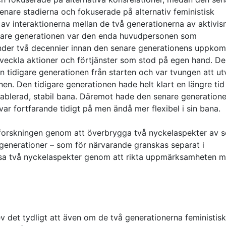
enare stadierna och fokuserade på alternativ feministisk
s av interaktionerna mellan de två generationerna av aktivi
digare generationen var den enda huvudpersonen som
 under två decennier innan den senare generationens uppkom
 utveckla aktioner och förtjänster som stod på egen hand. D
tidigare generationen från starten och var tvungen att ut
ionen. Den tidigare generationen hade helt klart en längre tid
tablerad, stabil bana. Däremot hade den senare generation
var fortfarande tidigt på men ändå mer flexibel i sin bana.
lla forskningen genom att överbrygga två nyckelaspekter av s
a generationer – som för närvarande granskas separat i
ssa två nyckelaspekter genom att rikta uppmärksamheten m
 det tydligt att även om de två generationerna feministis