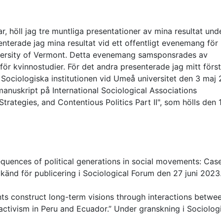
r, höll jag tre muntliga presentationer av mina resultat und
nterade jag mina resultat vid ett offentligt evenemang för 
ersity of Vermont. Detta evenemang samsponsrades av
 för kvinnostudier. För det andra presenterade jag mitt förs
Sociologiska institutionen vid Umeå universitet den 3 maj
manuskript på International Sociological Associations
trategies, and Contentious Politics Part II", som hölls den 1 
equences of political generations in social movements: Cas
känd för publicering i Sociological Forum den 27 juni 2023
ts construct long-term visions through interactions betwe
activism in Peru and Ecuador.” Under granskning i Sociolog