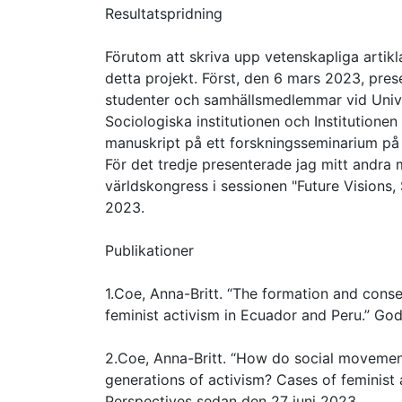
Resultatspridning
Förutom att skriva upp vetenskapliga artikla
detta projekt. Först, den 6 mars 2023, prese
studenter och samhällsmedlemmar vid Univ
Sociologiska institutionen och Institutionen
manuskript på ett forskningsseminarium på 
För det tredje presenterade jag mitt andra 
världskongress i sessionen "Future Visions, S
2023.
Publikationer
1.Coe, Anna-Britt. “The formation and cons
feminist activism in Ecuador and Peru.” God
2.Coe, Anna-Britt. “How do social movemen
generations of activism? Cases of feminist 
Perspectives sedan den 27 juni 2023.