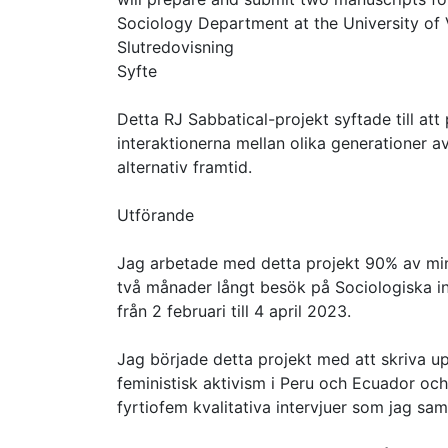
Sociology Department at the University of V
Slutredovisning
Syfte
Detta RJ Sabbatical-projekt syftade till att
interaktionerna mellan olika generationer a
alternativ framtid.
Utförande
Jag arbetade med detta projekt 90% av min h
två månader långt besök på Sociologiska in
från 2 februari till 4 april 2023.
Jag började detta projekt med att skriva u
feministisk aktivism i Peru och Ecuador oc
fyrtiofem kvalitativa intervjuer som jag sam