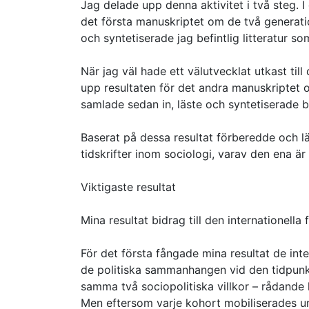
Jag delade upp denna aktivitet i två steg. I
det första manuskriptet om de två generati
och syntetiserade jag befintlig litteratur 
När jag väl hade ett välutvecklat utkast till
upp resultaten för det andra manuskriptet 
samlade sedan in, läste och syntetiserade b
Baserat på dessa resultat förberedde och l
tidskrifter inom sociologi, varav den ena ä
Viktigaste resultat
Mina resultat bidrag till den internationella 
För det första fångade mina resultat de int
de politiska sammanhangen vid den tidpunk
samma två sociopolitiska villkor – rådande
Men eftersom varje kohort mobiliserades und