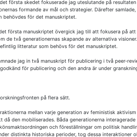
 det första skedet fokuserade jag uteslutande på resultaten
onernas formande av mål och strategier. Därefter samlade, 
som behövdes för det manuskriptet.
 det första manuskriptet övergick jag till att fokusera på att
om de två generationernas skapande av alternativa visioner
efintlig litteratur som behövs för det manuskriptet.
ämnade jag in två manuskript för publicering i två peer-rev
r godkänd för publicering och den andra är under gransknin
forskningsfronten på flera sätt.
eraktionerna mellan varje generation av feministisk aktivism
t då den mobiliserades. Båda generationerna interagerad
 könsmaktsordningen och föreställningar om politisk handli
er distinkta historiska perioder, tog dessa interaktioner o