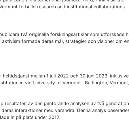
ermont to build research and institutional collaborations.
 publicera två originella forskningsartiklar som utforskade h
v aktivism formade deras mål, strategier och visioner om e
eltidstjänst mellan 1 juli 2022 och 30 juni 2023, inklusive
stitutionen vid University of Vermont i Burlington, Vermon
pp resultaten av den jämförande analysen av två generation
h deras interaktioner med varandra. Denna analys baserade
lade in på plats under 2012.