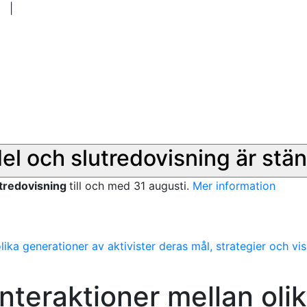
|
del och slutredovisning är stän
utredovisning
till och med 31 augusti.
Mer information
lika generationer av aktivister deras mål, strategier och vi
nteraktioner mellan oli