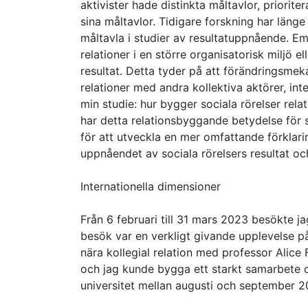
aktivister hade distinkta måltavlor, priorit
sina måltavlor. Tidigare forskning har läng
måltavla i studier av resultatuppnående. Eme
relationer i en större organisatorisk miljö e
resultat. Detta tyder på att förändringsmek
relationer med andra kollektiva aktörer, int
min studie: hur bygger sociala rörelser rela
har detta relationsbyggande betydelse för 
för att utveckla en mer omfattande förklari
uppnåendet av sociala rörelsers resultat 
Internationella dimensioner
Från 6 februari till 31 mars 2023 besökte ja
besök var en verkligt givande upplevelse på
nära kollegial relation med professor Alice F
och jag kunde bygga ett starkt samarbete o
universitet mellan augusti och september 2