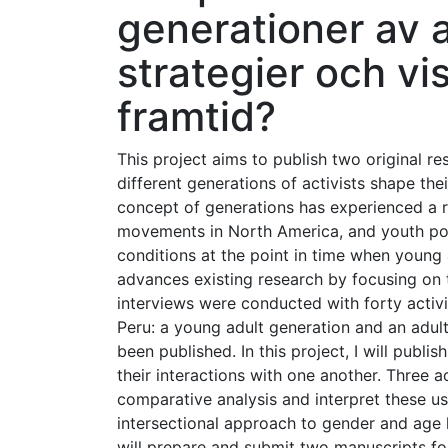
generationer av a
strategier och vi
framtid?
This project aims to publish two original r
different generations of activists shape thei
concept of generations has experienced a re
movements in North America, and youth poli
conditions at the point in time when young a
advances existing research by focusing on t
interviews were conducted with forty activi
Peru: a young adult generation and an adul
been published. In this project, I will publ
their interactions with one another. Three acti
comparative analysis and interpret these us
intersectional approach to gender and age 
will prepare and submit two manuscripts for pu