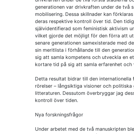
generationen var drivkraften under de två s
mobilisering. Dessa skillnader kan förklara
deras respektive kontroll över tid. Den ti
självidentifierad som feministisk aktivism
vilket gjorde det möjligt för den förra att
senare generationen samexisterade med den 
sin meritlista i förhållande till den generat
sig att samla kompetens och utveckla en e
kortare tid på sig att samla erfarenhet och 
Detta resultat bidrar till den internatione
rörelser – långsiktiga visioner och politisk
litteraturen. Dessutom överbryggar jag de
kontroll över tiden.
Nya forskningsfrågor
Under arbetet med de två manuskripten blev