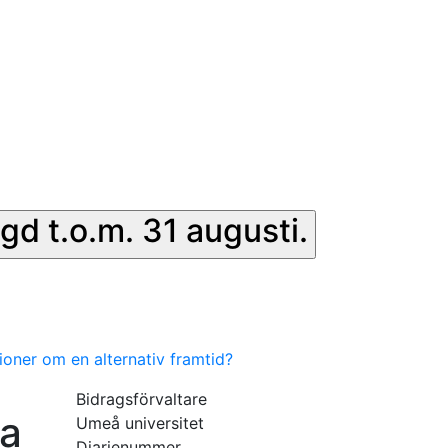
gd t.o.m. 31 augusti.
sioner om en alternativ framtid?
Bidragsförvaltare
ka
Umeå universitet
Diarienummer