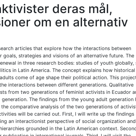
ktivister deras mål,
sioner om en alternativ
esearch articles that explore how the interactions between
r goals, strategies and visions of an alternative future. The
newal in three research bodies: studies of youth globally, 
tics in Latin America. The concept explains how historical
dults come of age shape their political action. This projec
he interactions between different generations. Qualitative
sts from two generations of feminist activists in Ecuador 
t generation. The findings from the young adult generation
ish the comparative analysis of the two generations of activi
vities will be carried out. First, I will write up the findings
ing an interactionist perspective of social organization and
hierarchies grounded in the Latin American context. Second
blication in international journals. Third, I will visit the