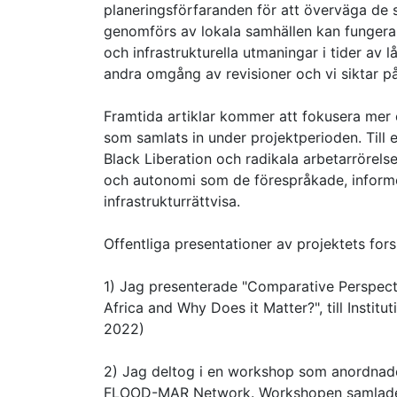
planeringsförfaranden för att överväga de 
genomförs av lokala samhällen kan fungera s
och infrastrukturella utmaningar i tider av
andra omgång av revisioner och vi siktar på
Framtida artiklar kommer att fokusera mer ex
som samlats in under projektperioden. Till
Black Liberation och radikala arbetarrörel
och autonomi som de förespråkade, informe
infrastrukturrättvisa.
Offentliga presentationer av projektets for
1) Jag presenterade "Comparative Perspect
Africa and Why Does it Matter?", till Insti
2022)
2) Jag deltog i en workshop som anordnade
FLOOD-MAR Network. Workshopen samlade 