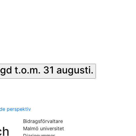
gd t.o.m. 31 augusti.
nde perspektiv
Bidragsförvaltare
ch
Malmö universitet
Diarienummer