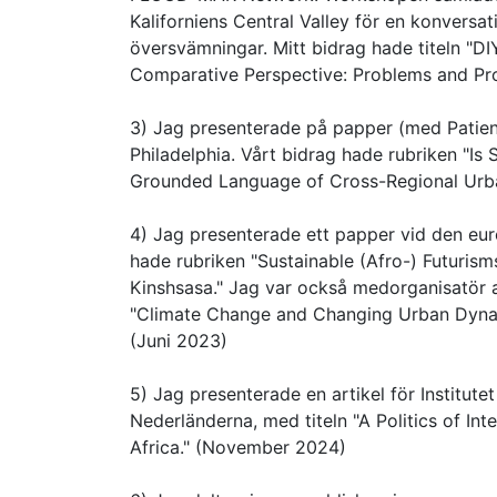
Kaliforniens Central Valley för en konversa
översvämningar. Mitt bidrag hade titeln "D
Comparative Perspective: Problems and Pr
3) Jag presenterade på papper (med Patienc
Philadelphia. Vårt bidrag hade rubriken "I
Grounded Language of Cross-Regional Urb
4) Jag presenterade ett papper vid den eur
hade rubriken "Sustainable (Afro-) Futurism
Kinshsasa." Jag var också medorganisatör 
"Climate Change and Changing Urban Dynami
(Juni 2023)
5) Jag presenterade en artikel för Institute
Nederländerna, med titeln "A Politics of In
Africa." (November 2024)