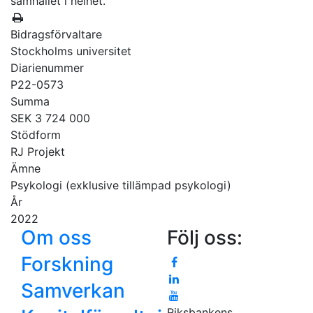
samhället i helhet.
Bidragsförvaltare
Stockholms universitet
Diarienummer
P22-0573
Summa
SEK 3 724 000
Stödform
RJ Projekt
Ämne
Psykologi (exklusive tillämpad psykologi)
År
2022
Om oss
Följ oss:
Forskning
Samverkan
Riksbankens