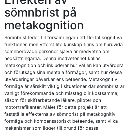
sömnbrist på
metakognition
Sömnbrist leder till försämringar i ett flertal kognitiva
funktioner, men ytterst lite kunskap finns om huruvida
sömnberövade personer själva är medvetna om
nedsättningarna. Denna medvetenhet kallas
metakognition och inkluderar hur väl en kan utvärdera
och förutsäga sina mentala förmågor, samt hur dessa
utvärderingar påverkar ens beteende. Metakognitiv
förmåga är särskilt viktig i situationer där sömnbrist är
vanligt förekommande och misstag blir kostsamma,
såsom för skiftarbetande läkare, piloter och
motortrafikanter. Målet för detta projekt är att
fastställa effekterna av sömnbrist på metakognitiv
förmåga och kompensatoriskt beteende, samt vilka
mekanismer som ligger till grund för dessa.