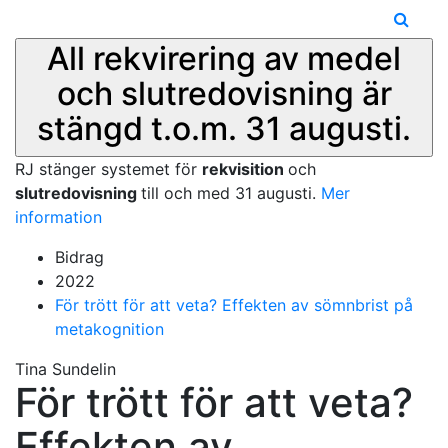
All rekvirering av medel
och slutredovisning är
stängd t.o.m. 31 augusti.
RJ stänger systemet för
rekvisition
och
slutredovisning
till och med 31 augusti.
Mer
information
Bidrag
2022
För trött för att veta? Effekten av sömnbrist på
metakognition
Tina Sundelin
För trött för att veta?
Effekten av