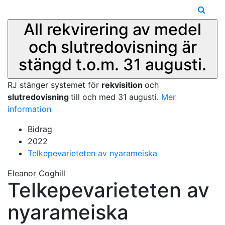
All rekvirering av medel
och slutredovisning är
stängd t.o.m. 31 augusti.
RJ stänger systemet för
rekvisition
och
slutredovisning
till och med 31 augusti.
Mer
information
Bidrag
2022
Telkepevarieteten av nyarameiska
Eleanor Coghill
Telkepevarieteten av
nyarameiska