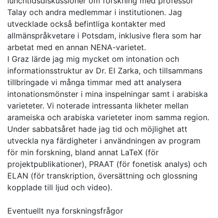
lunchtidsdiskussioner om forskning med professor
Talay och andra medlemmar i institutionen. Jag
utvecklade också befintliga kontakter med
allmänspråkvetare i Potsdam, inklusive flera som har
arbetat med en annan NENA-varietet.
I Graz lärde jag mig mycket om intonation och
informationsstruktur av Dr. El Zarka, och tillsammans
tillbringade vi många timmar med att analysera
intonationsmönster i mina inspelningar samt i arabiska
varieteter. Vi noterade intressanta likheter mellan
arameiska och arabiska varieteter inom samma region.
Under sabbatsåret hade jag tid och möjlighet att
utveckla nya färdigheter i användningen av program
för min forskning, bland annat LaTeX (för
projektpublikationer), PRAAT (för fonetisk analys) och
ELAN (för transkription, översättning och glossning
kopplade till ljud och video).
Eventuellt nya forskningsfrågor