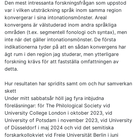
Den mest intressanta forskningsfrågan som uppstod
var i vilken utsträckning språk inom samma region
konvergerar i sina intonationsmönster. Areal
konvergens är välstuderad inom andra språkliga
områden (t.ex. segmentell fonologi och syntax), men
inte när det gäller intonationsmönster. De första
indikationerna tyder på att en sådan konvergens har
ägt rum i den region jag studerar, men ytterligare
forskning krävs för att fastställa omfattningen av
detta.
Hur resultaten har spridits samt om och hur samverkan
skett
Under mitt sabbatsår höll jag fyra inbjudna
föreläsningar: för The Philological Society vid
University College London i oktober 2023, vid
University of Potsdam i november 2023, vid University
of Düsseldorf i maj 2024 och vid det semitiska
forskarkollokviet vid Freie Universität Berlin i juni