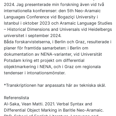
2024. Jag presenterade min forskning även vid två
internationella konferenser: den 5th Neo-Aramaic
Languages Conference vid Bogaziçi University i
Istanbul i oktober 2023 och Aramaic Language Studies
– Historical Dimensions and Universals vid Heidelbergs
universitet i september 2024.
Båda forskarvistelserna, i Berlin och Graz, resulterade i
planer för framtida samarbeten: i Berlin om
dokumentation av NENA-varianter, vid Universität
Potsdam kring ett projekt om differential
objektmarkering i NENA, och i Graz om regionala
tendenser i intonationsmönster.
*Transkriptionen har anpassats här av tekniska skäl.
Referenslista
Al-Saka, Vean Matti. 2021. Verbal Syntax and
Differential Object Marking in Baritle Neo-Aramaic.