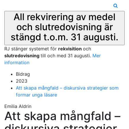
All rekvirering av medel
och slutredovisning är
stängd t.o.m. 31 augusti.
RJ stänger systemet för
rekvisition
och
slutredovisning
till och med 31 augusti.
Mer
information
Bidrag
2023
Att skapa mångfald – diskursiva strategier som
formar unga läsare
Emilia Aldrin
Att skapa mångfald –
diskursiva strategier