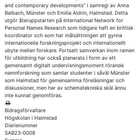
and contemporary developments” i samregi av Anna
Balbach, Münster och Emilia Aldrin, Halmstad. Detta
utgör återuppstarten på International Network for
Personal Names Research som tidigare haft en brittisk
koordinator och som har målsättningen att gynna
internationella forskningsprojekt och internationellt
ubyte mellan forskare. Fortsatt samverkan inom ramen
för utbildning har också planerats i form av ett
gemensamt digitalt undervisningsmoment rörande
namnforskning som samlar studenter i såväl Münster
som Halmstad för gemensamma föreläsningar och
diskussioner, men har av schematekniska skäl ännu
inte kunnat genomföras.
Bidragsförvaltare
Högskolan i Halmstad
Diarienummer
SAB23-0008