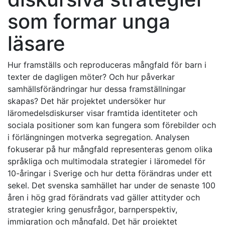
som formar unga
läsare
Hur framställs och reproduceras mångfald för barn i
texter de dagligen möter? Och hur påverkar
samhällsförändringar hur dessa framställningar
skapas? Det här projektet undersöker hur
läromedelsdiskurser visar framtida identiteter och
sociala positioner som kan fungera som förebilder och
i förlängningen motverka segregation. Analysen
fokuserar på hur mångfald representeras genom olika
språkliga och multimodala strategier i läromedel för
10-åringar i Sverige och hur detta förändras under ett
sekel. Det svenska samhället har under de senaste 100
åren i hög grad förändrats vad gäller attityder och
strategier kring genusfrågor, barnperspektiv,
immigration och mångfald. Det här projektet