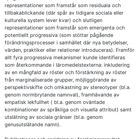
representationer som framstår som residuala och
tillbakablickande (där spår av tidigare sociala eller
kulturella system lever kvar) och slutligen
representationer som framstår som emergenta och
potentiellt progressiva (som stöttar pågående
förändringsprocesser i samhället där nya betydelser,
värden, praktiker eller relationer introduceras). Framför
allt fyra progressiva mekanismer kunde identifieras
som återkommande i läromedelstexterna: inkludering
av en mångfald av röster och förstärkning av röster
från marginaliserade grupper, möjliggörande av
perspektivskifte och omkastning av stereotyper (bl.a.
genom normbrytande namnval), framhävande av
empatisk lekfullhet ( bl.a. genom oväntade
kombinationer av språkliga och visuella attribut) samt
utslätning av sociala gränser (bl.a. genom
genusutslätande namn).