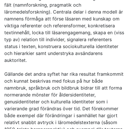
fält (namnforskning, pragmatik och
läromedelsforskning). Centrala delar i denna modell är
namnens förmåga att förse läsaren med kunskap om
viktiga referenter och referensformer, konkretisera
textinnehåll, locka till läsarengagemang, skapa en (viss
typ av) relation till individer, signalera referenters
status i texten, konstruera sociokulturella identiteter
och hierarkier samt understryka avsändarens
auktoritet.
Gällande det andra syftet har rika resultat framkommit
och kunnat beskrivas med fokus på hur både
namnbruk, språkbruk och bildbruk bidrar till att forma
normerande mönster för åldersidentiteter,
genusidentiteter och kulturella identiteter som i
varierande grad förändras över tid. Det förekommer
både exempel där förändringar i samhället har gjort
relativt snabbt avtryck i läromedelstexterna (såsom