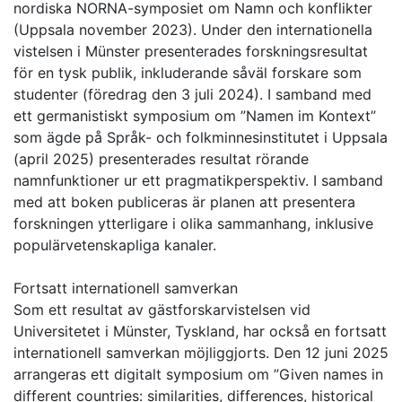
nordiska NORNA-symposiet om Namn och konflikter
(Uppsala november 2023). Under den internationella
vistelsen i Münster presenterades forskningsresultat
för en tysk publik, inkluderande såväl forskare som
studenter (föredrag den 3 juli 2024). I samband med
ett germanistiskt symposium om ”Namen im Kontext”
som ägde på Språk- och folkminnesinstitutet i Uppsala
(april 2025) presenterades resultat rörande
namnfunktioner ur ett pragmatikperspektiv. I samband
med att boken publiceras är planen att presentera
forskningen ytterligare i olika sammanhang, inklusive
populärvetenskapliga kanaler.
Fortsatt internationell samverkan
Som ett resultat av gästforskarvistelsen vid
Universitetet i Münster, Tyskland, har också en fortsatt
internationell samverkan möjliggjorts. Den 12 juni 2025
arrangeras ett digitalt symposium om ”Given names in
different countries: similarities, differences, historical