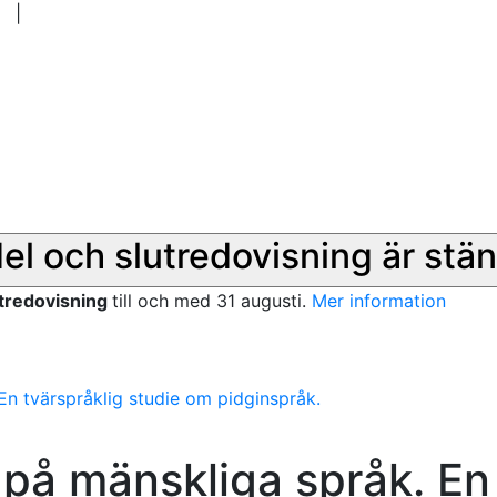
|
del och slutredovisning är stän
utredovisning
till och med 31 augusti.
Mer information
En tvärspråklig studie om pidginspråk.
 på mänskliga språk. En