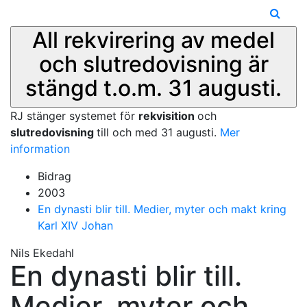
All rekvirering av medel
och slutredovisning är
stängd t.o.m. 31 augusti.
RJ stänger systemet för
rekvisition
och
slutredovisning
till och med 31 augusti.
Mer
information
Bidrag
2003
En dynasti blir till. Medier, myter och makt kring
Karl XIV Johan
Nils Ekedahl
En dynasti blir till.
Medier, myter och