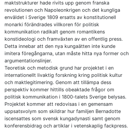
maktstrukturer hade rivits upp genom franska
revolutionen och Napoleonkrigen och det kungliga
enväldet i Sverige 1809 ersatts av konstitutionell
monarki förändrades villkoren för politisk
kommunikation radikalt genom romantikens
konstideologi och framväxten av en offentlig press.
Detta innebar att den nya kungaätten inte kunde
imitera föregångarna, utan måste hitta nya former och
argumentationslinjer.
Teoretisk och metodisk grund har projektet i en
internationellt livaktig forskning kring politisk kultur
och maktlegitimering. Genom att tillämpa dess
perspektiv kommer hittills obeaktade frågor om
politisk kommunikation i 1800-talets Sverige belysas.
Projektet kommer att redovisas i en gemensam
uppsatsvolym som skildrar hur familjen Bernadotte
iscensattes som svensk kungadynasti samt genom
konferensbidrag och artiklar i vetenskaplig fackpress.