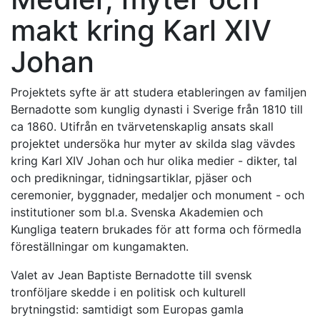
makt kring Karl XIV
Johan
Projektets syfte är att studera etableringen av familjen
Bernadotte som kunglig dynasti i Sverige från 1810 till
ca 1860. Utifrån en tvärvetenskaplig ansats skall
projektet undersöka hur myter av skilda slag vävdes
kring Karl XIV Johan och hur olika medier - dikter, tal
och predikningar, tidningsartiklar, pjäser och
ceremonier, byggnader, medaljer och monument - och
institutioner som bl.a. Svenska Akademien och
Kungliga teatern brukades för att forma och förmedla
föreställningar om kungamakten.
Valet av Jean Baptiste Bernadotte till svensk
tronföljare skedde i en politisk och kulturell
brytningstid: samtidigt som Europas gamla