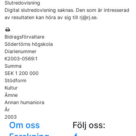
Slutredovisning
Digital slutredovisning saknas. Den som är intresserad
av resultaten kan höra av sig till rj@rj.se.
Bidragsförvaltare
Södertörns högskola
Diarienummer
K2003-0569:1
Summa
SEK 1 200 000
Stödform
Kultur
Ämne
Annan humaniora
År
2003
Om oss
Följ oss: