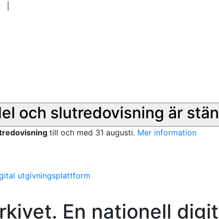
|
del och slutredovisning är stän
utredovisning
till och med 31 augusti.
Mer information
gital utgivningsplattform
kivet. En nationell digit