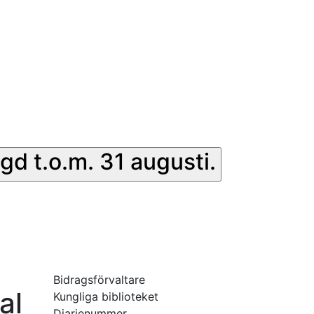
gd t.o.m. 31 augusti.
Bidragsförvaltare
al
Kungliga biblioteket
Diarienummer