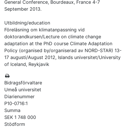
General Conference, Bourdeaux, France 4-7
September 2013.
Utbildning/education
Föreläsning om klimatanpassning vid
doktorandkursen/Lecture on climate change
adaptation at the PhD course Climate Adaptation
Policy (organised by/organiserad av NORD-STAR) 13-
17 augusti/August 2012, Islands universitet/University
of Iceland, Reykjavik
Bidragsförvaltare
Umeå universitet
Diarienummer
P10-0716:1
Summa
SEK 1 748 000
Stödform