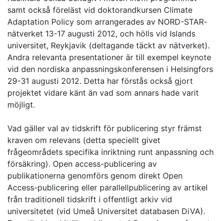
samt också föreläst vid doktorandkursen Climate
Adaptation Policy som arrangerades av NORD-STAR-
nätverket 13-17 augusti 2012, och hölls vid Islands
universitet, Reykjavik (deltagande täckt av nätverket).
Andra relevanta presentationer är till exempel keynote
vid den nordiska anpassningskonferensen i Helsingfors
29-31 augusti 2012. Detta har förstås också gjort
projektet vidare känt än vad som annars hade varit
möjligt.
Vad gäller val av tidskrift för publicering styr främst
kraven om relevans (detta speciellt givet
frågeområdets specifika inriktning runt anpassning och
försäkring). Open access-publicering av
publikationerna genomförs genom direkt Open
Access-publicering eller parallellpublicering av artikel
från traditionell tidskrift i offentligt arkiv vid
universitetet (vid Umeå Universitet databasen DiVA).