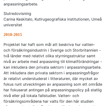
anpassningsarbete.
Slutredovisning
Carina Keskitalo, Kutlrugeografiska institutionen, Umeå
universitet
2010-2015
Projektet har haft som mål att beskriva hur vatten-
och försäkringsindustrin i Sverige och Storbritannien -
två länder med relativt olika styrningsstruktur samt
nivå av arbete med anpassning till klimatförändringar -
kan inkludera den privata sektorn i anpassningsarbete.
Att inkludera den privata sektorn i anpassningsfrågor
är relativt understuderat i litteraturen, där mycket av
fokus runt utvecklingen av anpassning som ett område
har fokuserat antingen på anpassningspolicy på statlig
nivå eller på lokala fallstudier. Vatten- och
försäkringsområdena har valts för den här studien