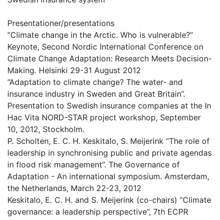
Presentationer/presentations
”Climate change in the Arctic. Who is vulnerable?”
Keynote, Second Nordic International Conference on
Climate Change Adaptation: Research Meets Decision-
Making. Helsinki 29-31 August 2012
“Adaptation to climate change? The water- and
insurance industry in Sweden and Great Britain”.
Presentation to Swedish insurance companies at the In
Hac Vita NORD-STAR project workshop, September
10, 2012, Stockholm.
P. Scholten, E. C. H. Keskitalo, S. Meijerink “The role of
leadership in synchronising public and private agendas
in flood risk management”. The Governance of
Adaptation - An international symposium. Amsterdam,
the Netherlands, March 22-23, 2012
Keskitalo, E. C. H. and S. Meijerink (co-chairs) “Climate
governance: a leadership perspective”, 7th ECPR