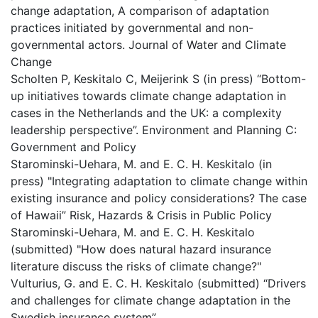
change adaptation, A comparison of adaptation
practices initiated by governmental and non-
governmental actors. Journal of Water and Climate
Change
Scholten P, Keskitalo C, Meijerink S (in press) “Bottom-
up initiatives towards climate change adaptation in
cases in the Netherlands and the UK: a complexity
leadership perspective”. Environment and Planning C:
Government and Policy
Starominski-Uehara, M. and E. C. H. Keskitalo (in
press) "Integrating adaptation to climate change within
existing insurance and policy considerations? The case
of Hawaii” Risk, Hazards & Crisis in Public Policy
Starominski-Uehara, M. and E. C. H. Keskitalo
(submitted) "How does natural hazard insurance
literature discuss the risks of climate change?"
Vulturius, G. and E. C. H. Keskitalo (submitted) “Drivers
and challenges for climate change adaptation in the
Swedish insurance system”