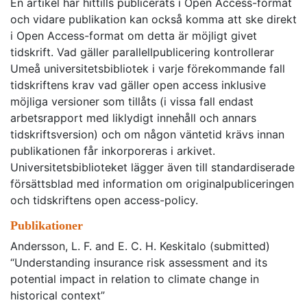
En artikel har hittills publicerats i Open Access-format
och vidare publikation kan också komma att ske direkt
i Open Access-format om detta är möjligt givet
tidskrift. Vad gäller parallellpublicering kontrollerar
Umeå universitetsbibliotek i varje förekommande fall
tidskriftens krav vad gäller open access inklusive
möjliga versioner som tillåts (i vissa fall endast
arbetsrapport med liklydigt innehåll och annars
tidskriftsversion) och om någon väntetid krävs innan
publikationen får inkorporeras i arkivet.
Universitetsbiblioteket lägger även till standardiserade
försättsblad med information om originalpubliceringen
och tidskriftens open access-policy.
Publikationer
Andersson, L. F. and E. C. H. Keskitalo (submitted)
“Understanding insurance risk assessment and its
potential impact in relation to climate change in
historical context”