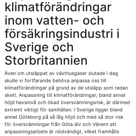
klimatförändringar
inom vatten- och
försäkringsindustri i
Sverige och
Storbritannien
Även om utsläppet av växthusgaser slutade i dag
skulle vi fortfarande behöva anpassa oss till
klimatförändringar på grund av de utsläpp som redan
skett. Anpassning till klimatförändringar, bland annat
höjd havsnivå och ökad översvämningsrisk, är därmed
extremt viktigt för samhällen. I Sverige ligger bland
annat Göteborg på så låg höjd och med så stor risk
för översvämningar från Göta älv och Vänern att
anpassningsarbete är nödvändigt, vilket framhålls