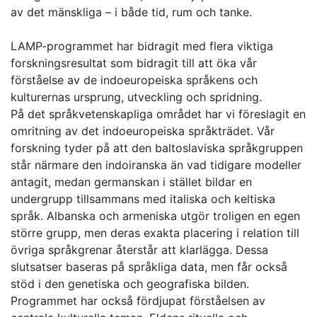
av det mänskliga – i både tid, rum och tanke.
LAMP-programmet har bidragit med flera viktiga
forskningsresultat som bidragit till att öka vår
förståelse av de indoeuropeiska språkens och
kulturernas ursprung, utveckling och spridning.
På det språkvetenskapliga området har vi föreslagit en
omritning av det indoeuropeiska språkträdet. Vår
forskning tyder på att den baltoslaviska språkgruppen
står närmare den indoiranska än vad tidigare modeller
antagit, medan germanskan i stället bildar en
undergrupp tillsammans med italiska och keltiska
språk. Albanska och armeniska utgör troligen en egen
större grupp, men deras exakta placering i relation till
övriga språkgrenar återstår att klarlägga. Dessa
slutsatser baseras på språkliga data, men får också
stöd i den genetiska och geografiska bilden.
Programmet har också fördjupat förståelsen av