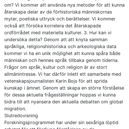
om? Vi kommer att använda nya metoder för att kunna
återskapa delar av de förhistoriska människornas
myter, poetiska uttryck och berättelser. Vi kommer
också att försöka korrelera det återskapade
ordförrådet med materiella kulturer. 3. Hur kan vi
undersöka detta? Genom att att knyta samman
språkliga, religionshistoriska och arkeologiska data
kommer vi ha en unik möjlighet att kunna spåra både
människan och hennes språk tillbaka genom tiderna.
Frågor om språk, kultur och religion är av stort
allmänintresse. Vi har därför inlett ett samarbete med
vetenskapsjournalisten Karin Bojs för att sprida
kunskap i ämnet. Genom att skapa en större förståelse
för dessa aktuella frågeställningar hoppas vi kunna
bidra till att nyansera den aktuella debatten om global
migration.
Slutredovisning
Forskningsprogrammet har under sin sexåriga löptid