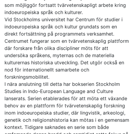
som möjliggör fortsatt tvärvetenskapligt arbete kring
indoeuropeiska språk och kulturer.
Vid Stockholms universitet har Centrum för studier i
indoeuropeiska språk och kultur grundats som en
direkt fortsättning på programmets verksamhet.
Centrumet fungerar som en tvärvetenskaplig plattform
där forskare från olika discipliner möts för att
undersöka språkens, myternas och de materiella
kulturernas historiska utveckling. Det utgör också en
nod för internationellt samarbete och
forskningsmobilitet.
I nära anslutning till detta har bokserien Stockholm
Studies in Indo-European Language and Culture
lanserats. Serien etablerades för att möta ett växande
behov av en plattform för tvärvetenskaplig forskning
inom indoeuropeiska studier, där lingvistik, arkeologi,
genetik och religionshistoria kan mötas i en gemensam
kontext. Tidigare saknades en serie som både