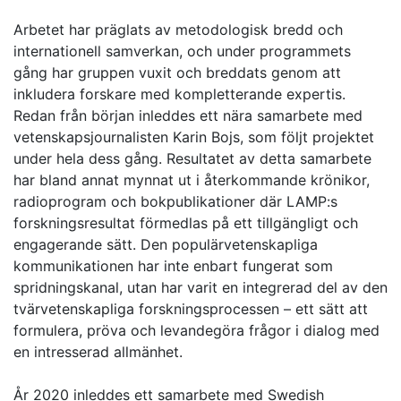
Arbetet har präglats av metodologisk bredd och
internationell samverkan, och under programmets
gång har gruppen vuxit och breddats genom att
inkludera forskare med kompletterande expertis.
Redan från början inleddes ett nära samarbete med
vetenskapsjournalisten Karin Bojs, som följt projektet
under hela dess gång. Resultatet av detta samarbete
har bland annat mynnat ut i återkommande krönikor,
radioprogram och bokpublikationer där LAMP:s
forskningsresultat förmedlas på ett tillgängligt och
engagerande sätt. Den populärvetenskapliga
kommunikationen har inte enbart fungerat som
spridningskanal, utan har varit en integrerad del av den
tvärvetenskapliga forskningsprocessen – ett sätt att
formulera, pröva och levandegöra frågor i dialog med
en intresserad allmänhet.
År 2020 inleddes ett samarbete med Swedish