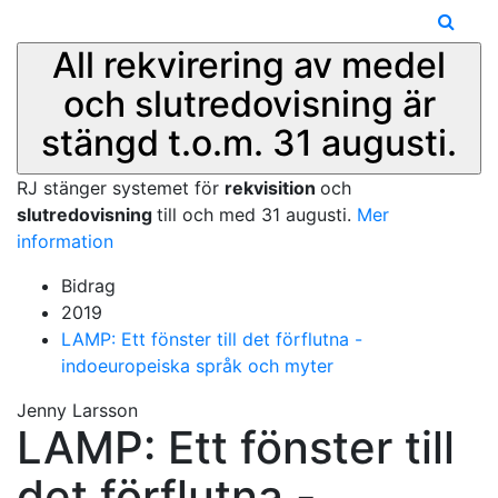
All rekvirering av medel
och slutredovisning är
stängd t.o.m. 31 augusti.
RJ stänger systemet för
rekvisition
och
slutredovisning
till och med 31 augusti.
Mer
information
Bidrag
2019
LAMP: Ett fönster till det förflutna -
indoeuropeiska språk och myter
Jenny Larsson
LAMP: Ett fönster till
det förflutna -