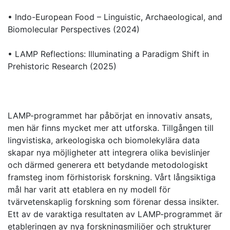
• Indo-European Food – Linguistic, Archaeological, and
Biomolecular Perspectives (2024)
• LAMP Reflections: Illuminating a Paradigm Shift in
Prehistoric Research (2025)
LAMP-programmet har påbörjat en innovativ ansats,
men här finns mycket mer att utforska. Tillgången till
lingvistiska, arkeologiska och biomolekylära data
skapar nya möjligheter att integrera olika bevislinjer
och därmed generera ett betydande metodologiskt
framsteg inom förhistorisk forskning. Vårt långsiktiga
mål har varit att etablera en ny modell för
tvärvetenskaplig forskning som förenar dessa insikter.
Ett av de varaktiga resultaten av LAMP-programmet är
etableringen av nya forskningsmiljöer och strukturer