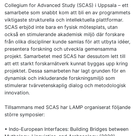
Collegium for Advanced Study (SCAS) i Uppsala – ett
samarbete som snabbt kom att bli en av programmets
viktigaste strukturella och intellektuella plattformar.
SCAS erbjöd inte bara en fysisk mötesplats, utan
också en stimulerande akademisk miljö där forskare
från olika discipliner kunde samlas för att utbyta idéer,
presentera forskning och utveckla gemensamma
projekt. Samarbetet med SCAS har dessutom lett till
att ett starkt forskarnätverk kunnat byggas upp kring
projektet. Dessa samarbeten har lagt grunden för en
dynamisk och inkluderande forskningsmiljö som
stimulerar tvärvetenskaplig dialog och metodologisk
innovation.
Tillsammans med SCAS har LAMP organiserat följande
större symposier:
• Indo-European Interfaces: Building Bridges between