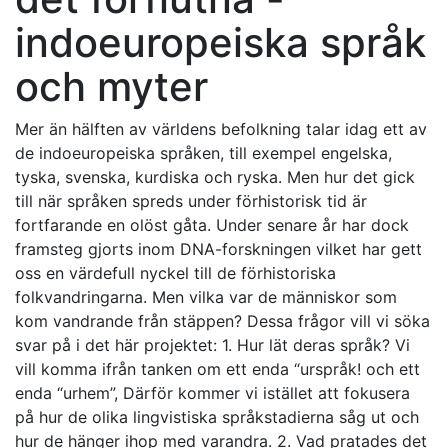
indoeuropeiska språk
och myter
Mer än hälften av världens befolkning talar idag ett av
de indoeuropeiska språken, till exempel engelska,
tyska, svenska, kurdiska och ryska. Men hur det gick
till när språken spreds under förhistorisk tid är
fortfarande en olöst gåta. Under senare år har dock
framsteg gjorts inom DNA-forskningen vilket har gett
oss en värdefull nyckel till de förhistoriska
folkvandringarna. Men vilka var de människor som
kom vandrande från stäppen? Dessa frågor vill vi söka
svar på i det här projektet: 1. Hur lät deras språk? Vi
vill komma ifrån tanken om ett enda “urspråk! och ett
enda “urhem”, Därför kommer vi istället att fokusera
på hur de olika lingvistiska språkstadierna såg ut och
hur de hänger ihop med varandra. 2. Vad pratades det