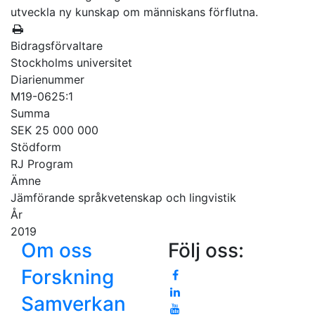
utveckla ny kunskap om människans förflutna.
Bidragsförvaltare
Stockholms universitet
Diarienummer
M19-0625:1
Summa
SEK 25 000 000
Stödform
RJ Program
Ämne
Jämförande språkvetenskap och lingvistik
År
2019
Om oss
Följ oss:
Forskning
Samverkan