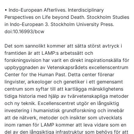
• Indo-European Afterlives. Interdisciplinary
Perspectives on Life beyond Death. Stockholm Studies
in Indo-European 3. Stockholm University Press.
doi:10.16993/bcw
Det som sannolikt kommer att sätta störst avtryck i
framtiden är att LAMP:s arbetssätt och
forskningsvision har varit en direkt inspirationskälla för
uppbyggnaden av Vetenskapsrådets excellenscentrum
Center for the Human Past. Detta center förenar
lingvister, arkeologer och genetiker i ett gemensamt
centrum som syftar till att kartlägga mänsklighetens
tidiga historia med hjälp av tvärvetenskapliga metoder
och ny teknik. Excellenscentret utgör en långsiktig
investering i humanistisk grundforskning och innebär
att de nätverk, metoder och insikter som utvecklats
inom ramen för LAMP kommer att leva vidare som en
del av den långsiktiga infrastruktur som behövs för att